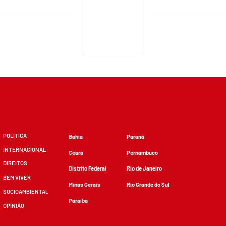
POLÍTICA
Bahia
Paraná
INTERNACIONAL
Ceará
Pernambuco
DIREITOS
Distrito Federal
Rio de Janeiro
BEM VIVER
Minas Gerais
Rio Grande do Sul
SOCIOAMBIENTAL
Paraíba
OPINIÃO