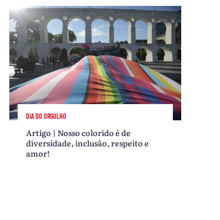
DIA DO ORGULHO
Artigo | Nosso colorido é de
diversidade, inclusão, respeito e
amor!