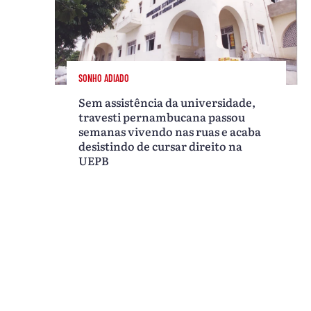
SONHO ADIADO
Sem assistência da universidade,
travesti pernambucana passou
semanas vivendo nas ruas e acaba
desistindo de cursar direito na
UEPB