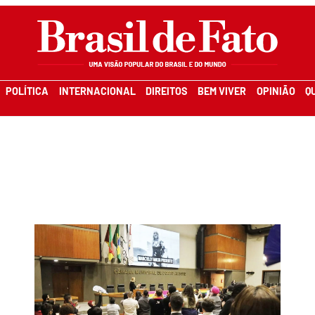
POLÍTICA
INTERNACIONAL
DIREITOS
BEM VIVER
OPINIÃO
Q