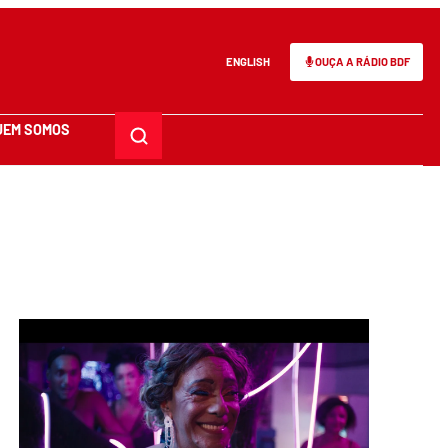
ENGLISH
OUÇA A RÁDIO BDF
UEM SOMOS