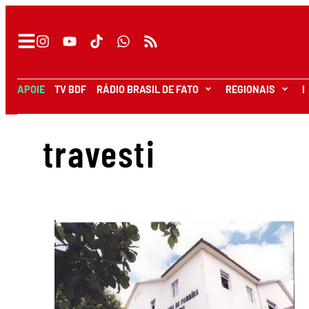
APOIE
TV BDF
RÁDIO BRASIL DE FATO
REGIONAIS
I
travesti