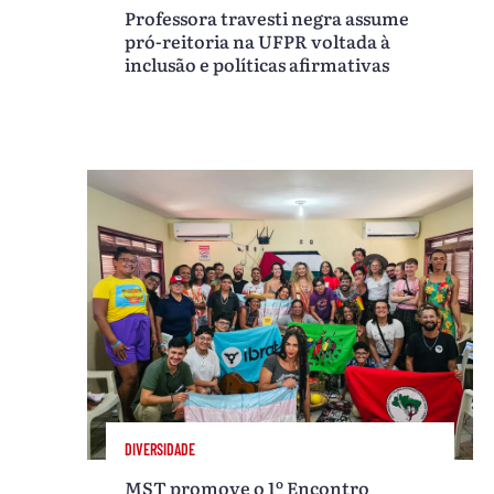
Professora travesti negra assume
pró-reitoria na UFPR voltada à
inclusão e políticas afirmativas
DIVERSIDADE
MST promove o 1º Encontro