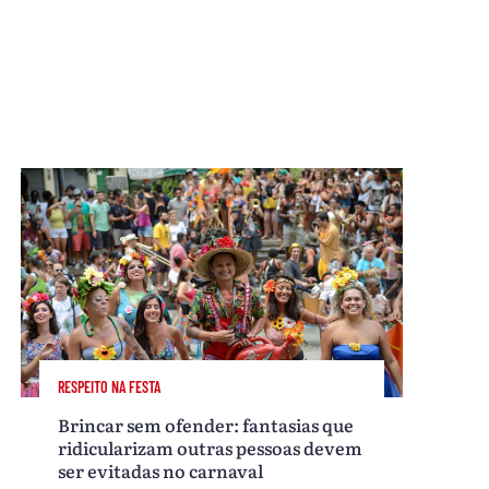
RESPEITO NA FESTA
Brincar sem ofender: fantasias que
ridicularizam outras pessoas devem
ser evitadas no carnaval