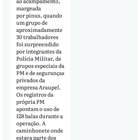
ao acampamento,
margeada
por pinus, quando
um grupo de
aproximadamente
30 trabalhadores
foi surpreendido
por integrantes da
Polícia Militar, de
grupos especiais da
PM e de seguranças
privados da
empresa Araupel.
Os registros da
própria PM
apontam o uso de
128 balas durante a
operação. A
caminhonete onde
estava parte dos