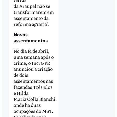
da Araupel não se
transformarem em
assentamento da
reforma agrária".
Novos
assentamentos
No dia 14 de abril,
uma semana após o
crime, o Incra-PR
anunciou a criação
de dois
assentamentos nas
fazendas Três Elos
e Hilda
Maria Colla Bianchi,
onde há duas
ocupações do MST.
Localizadas nas