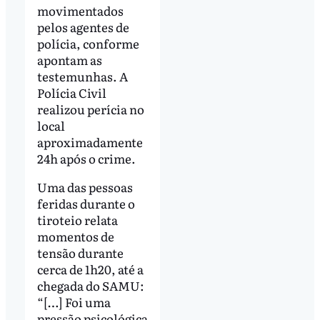
movimentados
pelos agentes de
polícia, conforme
apontam as
testemunhas. A
Polícia Civil
realizou perícia no
local
aproximadamente
24h após o crime.
Uma das pessoas
feridas durante o
tiroteio relata
momentos de
tensão durante
cerca de 1h20, até a
chegada do SAMU:
“[…] Foi uma
pressão psicológica