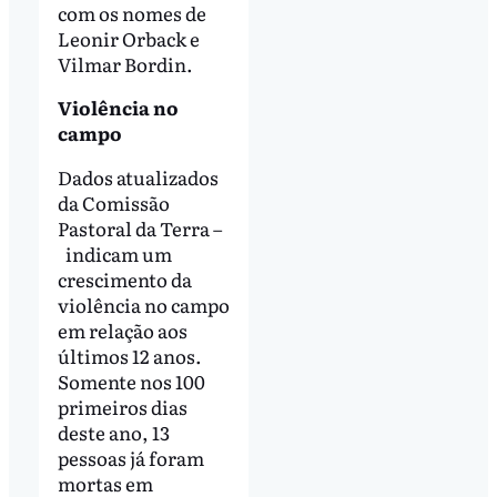
com os nomes de
Leonir Orback e
Vilmar Bordin.
Violência no
campo
Dados atualizados
da Comissão
Pastoral da Terra –
indicam um
crescimento da
violência no campo
em relação aos
últimos 12 anos.
Somente nos 100
primeiros dias
deste ano, 13
pessoas já foram
mortas em