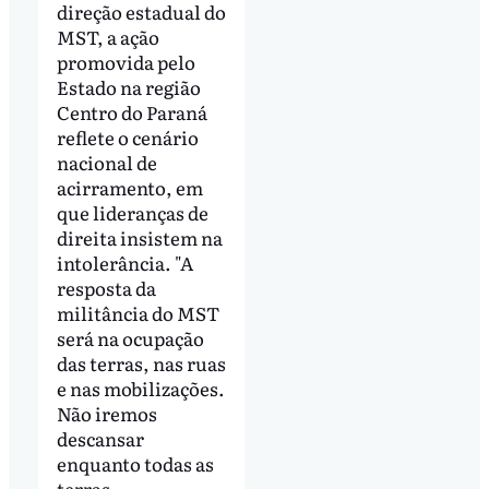
direção estadual do
MST, a ação
promovida pelo
Estado na região
Centro do Paraná
reflete o cenário
nacional de
acirramento, em
que lideranças de
direita insistem na
intolerância. "A
resposta da
militância do MST
será na ocupação
das terras, nas ruas
e nas mobilizações.
Não iremos
descansar
enquanto todas as
terras