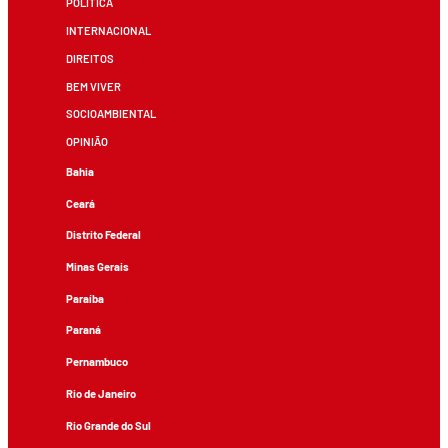
POLÍTICA
INTERNACIONAL
DIREITOS
BEM VIVER
SOCIOAMBIENTAL
OPINIÃO
Bahia
Ceará
Distrito Federal
Minas Gerais
Paraíba
Paraná
Pernambuco
Rio de Janeiro
Rio Grande do Sul