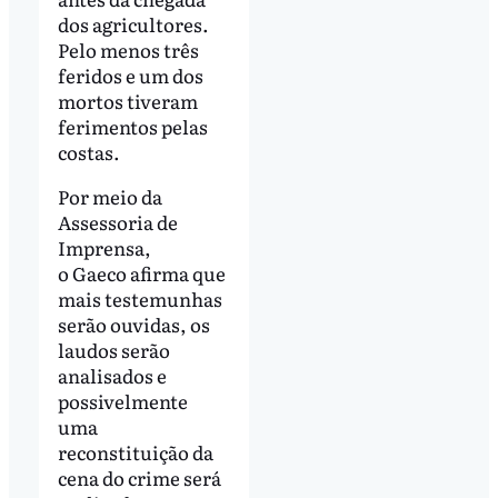
dos agricultores.
Pelo menos três
feridos e um dos
mortos tiveram
ferimentos pelas
costas.
Por meio da
Assessoria de
Imprensa,
o Gaeco afirma que
mais testemunhas
serão ouvidas, os
laudos serão
analisados e
possivelmente
uma
reconstituição da
cena do crime será