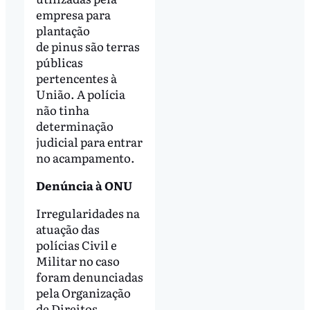
empresa para
plantação
de pinus são terras
públicas
pertencentes à
União. A polícia
não tinha
determinação
judicial para entrar
no acampamento.
Denúncia à ONU
Irregularidades na
atuação das
polícias Civil e
Militar no caso
foram denunciadas
pela Organização
de Direitos