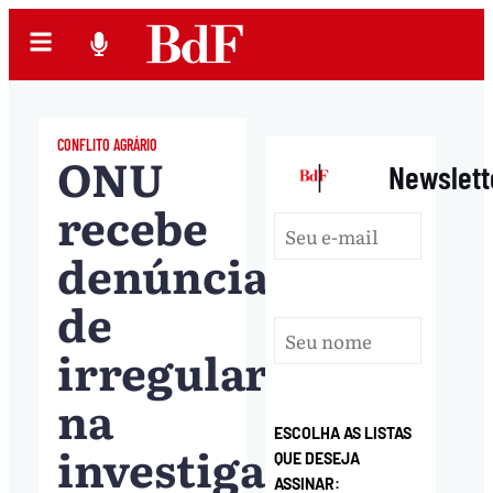
CONFLITO AGRÁRIO
ONU
|
Newslett
recebe
denúncia
de
irregularidade
na
ESCOLHA AS LISTAS
investigação
QUE DESEJA
ASSINAR: