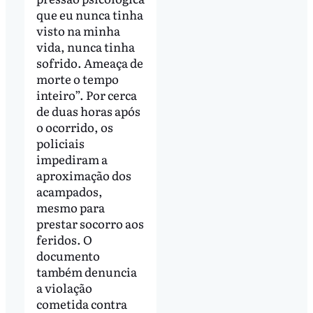
que eu nunca tinha
visto na minha
vida, nunca tinha
sofrido. Ameaça de
morte o tempo
inteiro”. Por cerca
de duas horas após
o ocorrido, os
policiais
impediram a
aproximação dos
acampados,
mesmo para
prestar socorro aos
feridos. O
documento
também denuncia
a violação
cometida contra