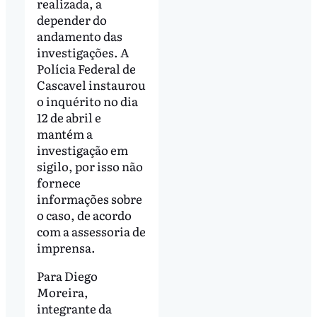
realizada, a
depender do
andamento das
investigações. A
Polícia Federal de
Cascavel instaurou
o inquérito no dia
12 de abril e
mantém a
investigação em
sigilo, por isso não
fornece
informações sobre
o caso, de acordo
com a assessoria de
imprensa.
Para Diego
Moreira,
integrante da