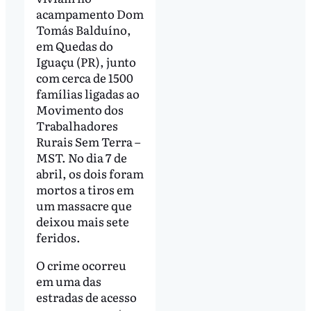
acampamento Dom
Tomás Balduíno,
em Quedas do
Iguaçu (PR), junto
com cerca de 1500
famílias ligadas ao
Movimento dos
Trabalhadores
Rurais Sem Terra –
MST. No dia 7 de
abril, os dois foram
mortos a tiros em
um massacre que
deixou mais sete
feridos.
O crime ocorreu
em uma das
estradas de acesso