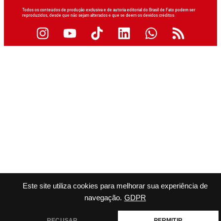
Todos os conteúdos de produção exclusiva e de autoria editorial do Brasil de Fato podem ser
reproduzidos, desde que não sejam alterados e que se deem os devidos créditos.
Este site utiliza cookies para melhorar sua experiência de
navegação.
GDPR
RECUSAR
PERMITIR