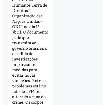
Humanos Terra de
Direitos à
Organização das
Nações Unidas –
ONU, no dia 13
abril. O documento
pede que se
transmita ao
governo brasileiro
o pedido de
investigações
imparciais e
medidas para
evitar novas
violações. Entre os
problemas está no
fato de a PM ter
alterado a cena do
crime. Os corpos