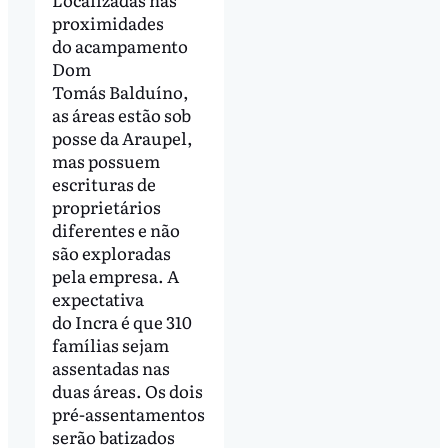
proximidades
do acampamento
Dom
Tomás Balduíno,
as áreas estão sob
posse da Araupel,
mas possuem
escrituras de
proprietários
diferentes e não
são exploradas
pela empresa. A
expectativa
do Incra é que 310
famílias sejam
assentadas nas
duas áreas. Os dois
pré-assentamentos
serão batizados