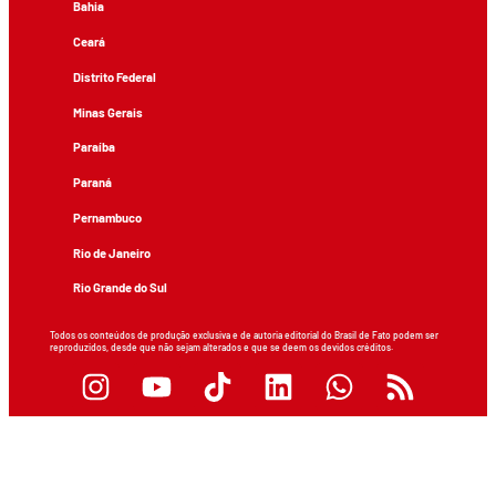
Bahia
Ceará
Distrito Federal
Minas Gerais
Paraíba
Paraná
Pernambuco
Rio de Janeiro
Rio Grande do Sul
Todos os conteúdos de produção exclusiva e de autoria editorial do Brasil de Fato podem ser
reproduzidos, desde que não sejam alterados e que se deem os devidos créditos.