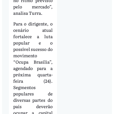
no ritmo previsto
pelo mercado”,
analisa Turra.
Para o dirigente, o
cenário atual
fortalece a luta
popular e o
possível sucesso do
movimento
“Ocupa Brasília”,
agendado para a
próxima quarta-
feira (24).
Segmentos
populares de
diversas partes do
país deverão
ocupar a capital