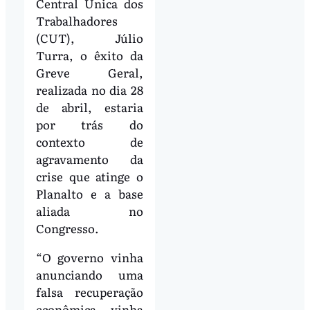
Central Única dos
Trabalhadores
(CUT), Júlio
Turra, o êxito da
Greve Geral,
realizada no dia 28
de abril, estaria
por trás do
contexto de
agravamento da
crise que atinge o
Planalto e a base
aliada no
Congresso.
“O governo vinha
anunciando uma
falsa recuperação
econômica, vinha