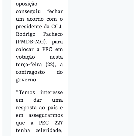
oposição
conseguiu fechar
um acordo com o
presidente da CCJ,
Rodrigo Pacheco
(PMDB-MG), para
colocar a PEC em
votação nesta
terça-feira (22), a
contragosto do
governo.
“Temos interesse
em dar uma
resposta ao país e
em assegurarmos
que a PEC 227
tenha celeridade,