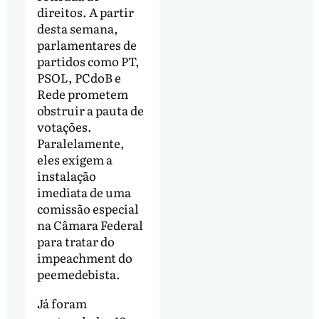
direitos. A partir
desta semana,
parlamentares de
partidos como PT,
PSOL, PCdoB e
Rede prometem
obstruir a pauta de
votações.
Paralelamente,
eles exigem a
instalação
imediata de uma
comissão especial
na Câmara Federal
para tratar do
impeachment do
peemedebista.
Já
foram