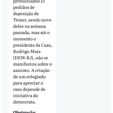
protocolados 13
pedidos de
deposição de
Temer, sendo nove
deles na semana
passada, mas até o
momento o
presidente da Casa,
Rodrigo Maia
(DEM-RJ), não se
manifestou sobre o
assunto. A criação
de um colegiado
para apreciar o
caso depende de
iniciativa do
democrata.
Obstrução