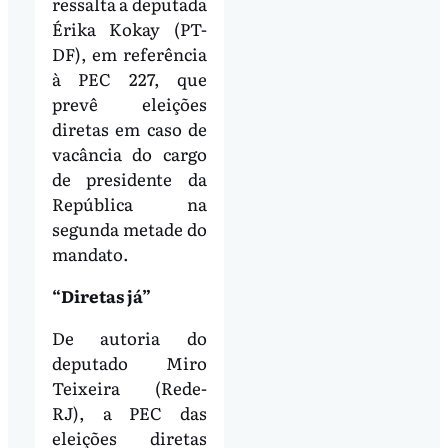
ressalta a deputada
Érika Kokay (PT-
DF), em referência
à PEC 227, que
prevê eleições
diretas em caso de
vacância do cargo
de presidente da
República na
segunda metade do
mandato.
“Diretas já”
De autoria do
deputado Miro
Teixeira (Rede-
RJ), a PEC das
eleições diretas