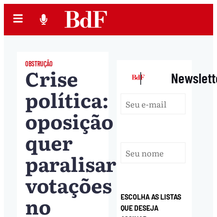
OBSTRUÇÃO
Crise
|
Newslett
política:
oposição
quer
paralisar
votações
no
ESCOLHA AS LISTAS
QUE DESEJA