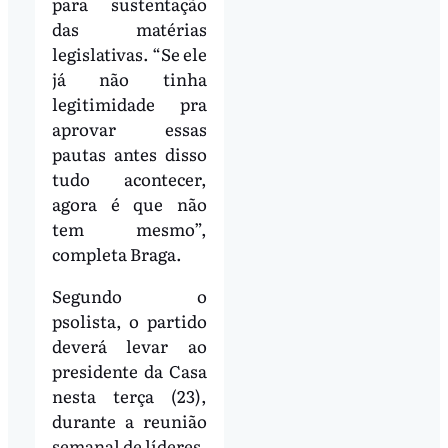
para sustentação
das matérias
legislativas. “Se ele
já não tinha
legitimidade pra
aprovar essas
pautas antes disso
tudo acontecer,
agora é que não
tem mesmo”,
completa Braga.
Segundo o
psolista, o partido
deverá levar ao
presidente da Casa
nesta terça (23),
durante a reunião
semanal de líderes,