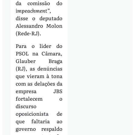
da comissão do
impeachment
”,
disse o deputado
Alessandro Molon
(Rede-RJ).
Para o líder do
PSOL na Câmara,
Glauber Braga
(RJ), as denúncias
que vieram à tona
com as delações da
empresa JBS
fortalecem o
discurso
oposicionista de
que faltaria ao
governo respaldo