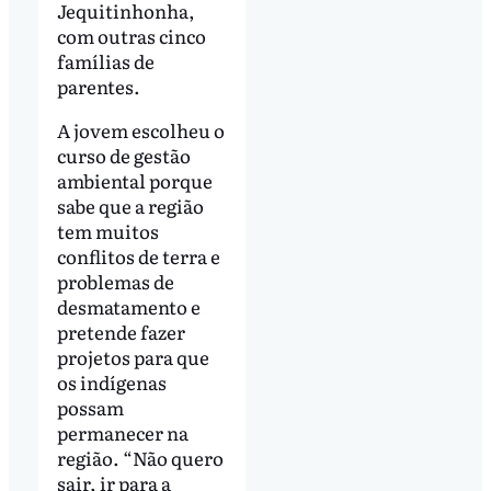
Jequitinhonha,
com outras cinco
famílias de
parentes.
A jovem escolheu o
curso de gestão
ambiental porque
sabe que a região
tem muitos
conflitos de terra e
problemas de
desmatamento e
pretende fazer
projetos para que
os indígenas
possam
permanecer na
região. “Não quero
sair, ir para a