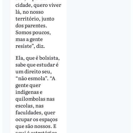
cidade, quero viver
lá, no nosso
território, junto
dos parentes.
Somos poucos,
mas a gente
resiste”, diz.
Ela, que é bolsista,
sabe que estudar é
um direito seu,
“não esmola”. “A
gente quer
indígenas e
quilombolas nas
escolas, nas
faculdades, quer
ocupar os espaços
que são nossos. E
aqui é estratégico,