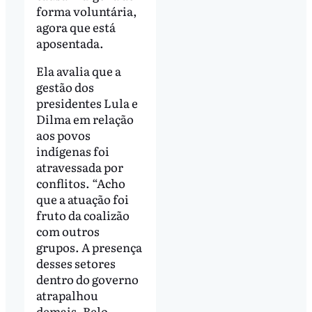
forma voluntária,
agora que está
aposentada.
Ela avalia que a
gestão dos
presidentes Lula e
Dilma em relação
aos povos
indígenas foi
atravessada por
conflitos. “Acho
que a atuação foi
fruto da coalizão
com outros
grupos. A presença
desses setores
dentro do governo
atrapalhou
demais. Belo