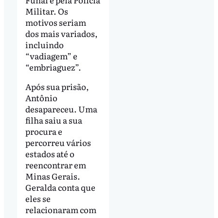
Militar. Os
motivos seriam
dos mais variados,
incluindo
“vadiagem” e
“embriaguez”.
Após sua prisão,
Antônio
desapareceu. Uma
filha saiu a sua
procura e
percorreu vários
estados até o
reencontrar em
Minas Gerais.
Geralda conta que
eles se
relacionaram com