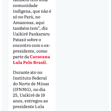
comunidade
indígena, que não é
só no Pará, no
Amazonas, aqui
também tem”, diz
Uaikirê Pankararu
Pataxó sobre o
encontro com o ex-
presidente, como
parte da
Caravana
Lula Pelo Brasil
.
Durante ato no
Instituto Federal
do Norte de Minas
(IFNMG), no dia
25, Uaikirê de 19
anos, entregou ao
presidente Lula