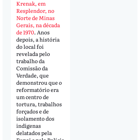
Krenak, em
Resplendor, no
Norte de Minas
Gerais, na década
de 1970
. Anos
depois, a história
do local foi
revelada pelo
trabalho da
Comissão da
Verdade, que
demonstrou que o
reformatório era
um centro de
tortura, trabalhos
forçados e de
isolamento dos
indígenas
delatados pela
Funai e pela Polícia