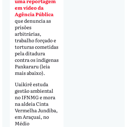
uma reportagem
em vídeo da
Agência Pública
que denuncia as
prisões
arbitrárias,
trabalho forçado e
torturas cometidas
pela ditadura
contra os indígenas
Pankararu (leia
mais abaixo).
Uaikirê estuda
gestão ambiental
no IFNMG e mora
na aldeia Cinta
Vermelha Jundiba,
em Araçuaí, no
Médio