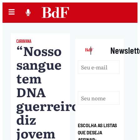
CARAVANA
“Nosso
|
Newslett
sangue
tem
DNA
guerreiro”,
diz
ESCOLHA AS LISTAS
jovem
QUE DESEJA
ASSINAR: