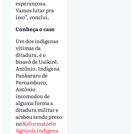
esperançosa.
Vamos lutar pra
isso”, conclui.
Conheça o caso
Um dos indígenas
vítimas da
ditadura, é o
bisavô de Uaikirê,
Antônio. Indígena
Pankararu de
Pernambuco,
Antônio
incomodou de
alguma forma a
ditadura militar e
acabou sendo preso
no
Reformatório
Agrícola Indígena