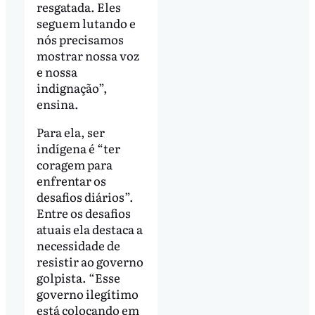
resgatada. Eles
seguem lutando e
nós precisamos
mostrar nossa voz
e nossa
indignação”,
ensina.
Para ela, ser
indígena é “ter
coragem para
enfrentar os
desafios diários”.
Entre os desafios
atuais ela destaca a
necessidade de
resistir ao governo
golpista. “Esse
governo ilegítimo
está colocando em