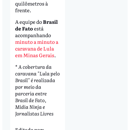
quilômetros à
frente.
A equipe do
Brasil
de Fato
está
acompanhando
minuto a minuto a
caravana de Lula
em Minas Gerais
.
* A cobertura da
caravana "Lula pelo
Brasil" é realizada
por meio da
parceria entre
Brasil de Fato,
Mídia Ninja e
Jornalistas Livres
Editado por: