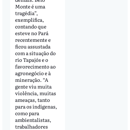
Monte é uma
tragédia”,
exemplifica,
contando que
esteve no Pará
recentemente e
ficou assustada
com a situação do
rio Tapajós e o
favorecimento ao
agronegócio e à
mineração. “A
gente viu muita
violência, muitas
ameaças, tanto
para os indígenas,
como para
ambientalistas,
trabalhadores