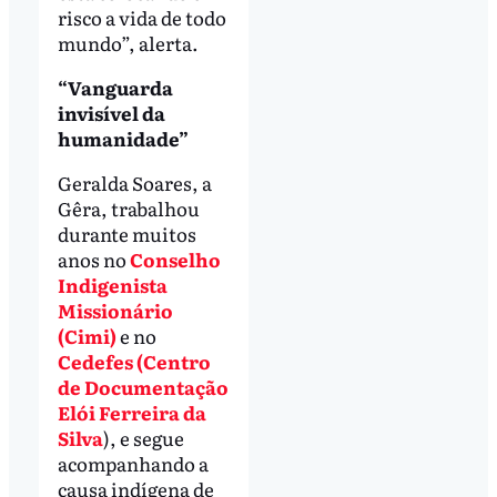
risco a vida de todo
mundo”, alerta.
“Vanguarda
invisível da
humanidade”
Geralda Soares, a
Gêra, trabalhou
durante muitos
anos no
Conselho
Indigenista
Missionário
(Cimi)
e no
Cedefes (Centro
de Documentação
Elói Ferreira da
Silva
), e segue
acompanhando a
causa indígena de