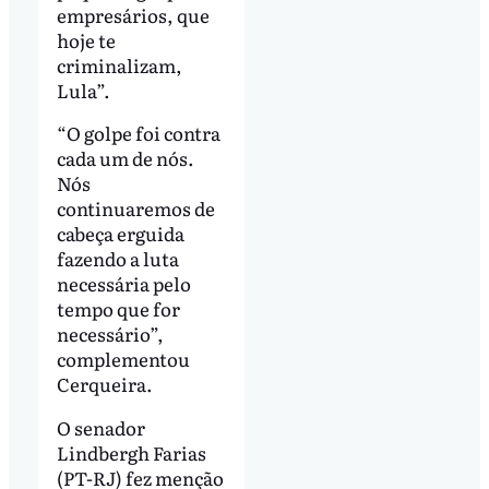
empresários, que
hoje te
criminalizam,
Lula”.
“O golpe foi contra
cada um de nós.
Nós
continuaremos de
cabeça erguida
fazendo a luta
necessária pelo
tempo que for
necessário”,
complementou
Cerqueira.
O senador
Lindbergh Farias
(PT-RJ) fez menção