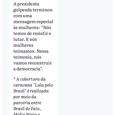
A presidenta
golpeada terminou
com uma
mensagem especial
às mulheres: “Nós
temos de resistir e
lutar. E nós
mulheres
teimamos. Nessa
teimosia, nós
vamos reconstruir
a democracia”.
* A cobertura da
caravana "Lula pelo
Brasil" é realizada
por meio da
parceria entre
Brasil de Fato,
Mídia Ninja e