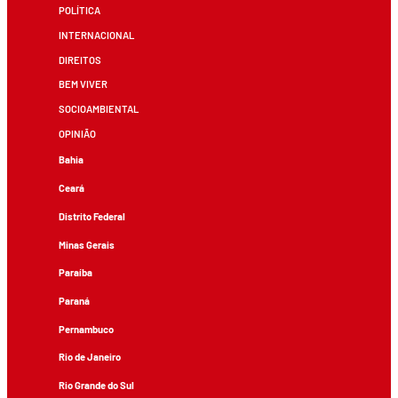
POLÍTICA
INTERNACIONAL
DIREITOS
BEM VIVER
SOCIOAMBIENTAL
OPINIÃO
Bahia
Ceará
Distrito Federal
Minas Gerais
Paraíba
Paraná
Pernambuco
Rio de Janeiro
Rio Grande do Sul