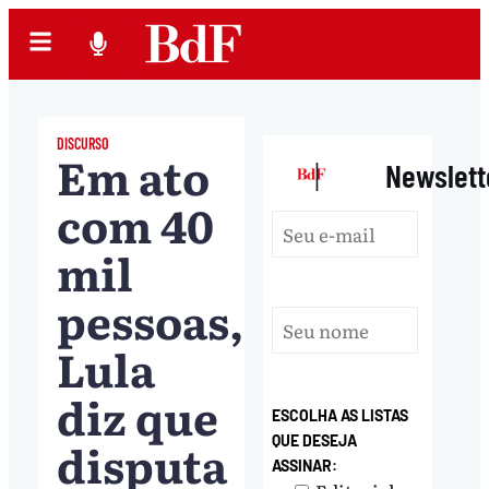
DISCURSO
Em ato
|
Newslett
com 40
mil
pessoas,
Lula
diz que
ESCOLHA AS LISTAS
disputa
QUE DESEJA
ASSINAR: