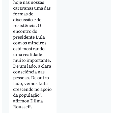
hoje nas nossas
caravanas uma das
formas de
discussão e de
resistência. O
encontro do
presidente Lula
com os mineiros
está mostrando
uma realidade
muito importante.
De um lado, a clara
consciência nas
pessoas. De outro
lado, vemos Lula
crescendo no apoio
da população”,
afirmou Dilma
Rousseff.