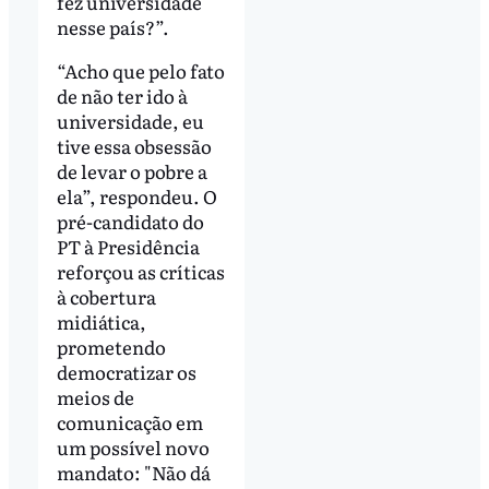
fez universidade
nesse país?”.
“Acho que pelo fato
de não ter ido à
universidade, eu
tive essa obsessão
de levar o pobre a
ela”, respondeu. O
pré-candidato do
PT à Presidência
reforçou as críticas
à cobertura
midiática,
prometendo
democratizar os
meios de
comunicação em
um possível novo
mandato: "Não dá