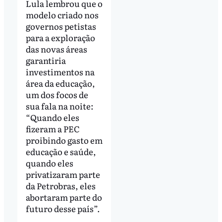
Lula lembrou que o
modelo criado nos
governos petistas
para a exploração
das novas áreas
garantiria
investimentos na
área da educação,
um dos focos de
sua fala na noite:
“Quando eles
fizeram a PEC
proibindo gasto em
educação e saúde,
quando eles
privatizaram parte
da Petrobras, eles
abortaram parte do
futuro desse país”.