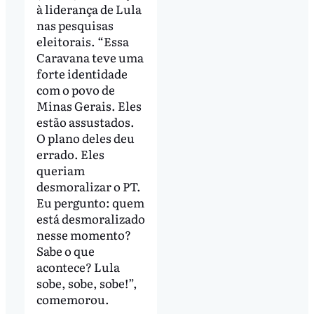
à liderança de Lula
nas pesquisas
eleitorais. “Essa
Caravana teve uma
forte identidade
com o povo de
Minas Gerais. Eles
estão assustados.
O plano deles deu
errado. Eles
queriam
desmoralizar o PT.
Eu pergunto: quem
está desmoralizado
nesse momento?
Sabe o que
acontece? Lula
sobe, sobe, sobe!”,
comemorou.