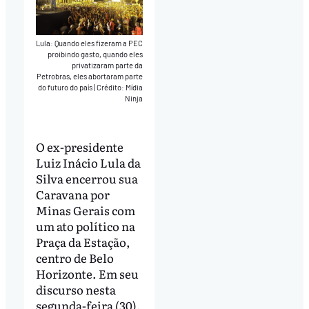
Lula: Quando eles fizeram a PEC
proibindo gasto, quando eles
privatizaram parte da
Petrobras, eles abortaram parte
do futuro do país
|
Crédito: Mídia
Ninja
O ex-presidente
Luiz Inácio Lula da
Silva encerrou sua
Caravana por
Minas Gerais com
um ato político na
Praça da Estação,
centro de Belo
Horizonte. Em seu
discurso nesta
segunda-feira (30),