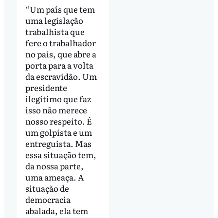
“Um país que tem
uma legislação
trabalhista que
fere o trabalhador
no país, que abre a
porta para a volta
da escravidão. Um
presidente
ilegítimo que faz
isso não merece
nosso respeito. É
um golpista e um
entreguista. Mas
essa situação tem,
da nossa parte,
uma ameaça. A
situação de
democracia
abalada, ela tem