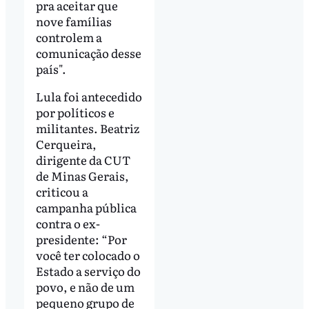
pra aceitar que
nove famílias
controlem a
comunicação desse
país".
Lula foi antecedido
por políticos e
militantes. Beatriz
Cerqueira,
dirigente da CUT
de Minas Gerais,
criticou a
campanha pública
contra o ex-
presidente: “Por
você ter colocado o
Estado a serviço do
povo, e não de um
pequeno grupo de