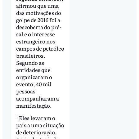
afirmou que uma
das motivações do
golpe de 2016 foi a
descoberta do pré-
sal e o interesse
estrangeiro nos
campos de petróleo
brasileiros.
Segundo as
entidades que
organizaram o
evento, 40 mil
pessoas
acompanharam a
manifestação.
“Eles levaram o
país a uma situação
de deterioração.