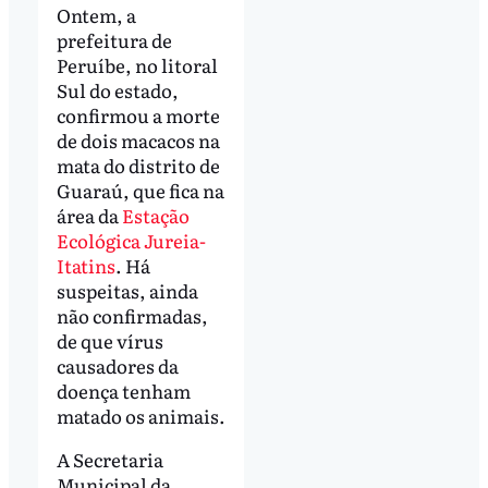
Ontem, a
prefeitura de
Peruíbe, no litoral
Sul do estado,
confirmou a morte
de dois macacos na
mata do distrito de
Guaraú, que fica na
área da
Estação
Ecológica Jureia-
Itatins
. Há
suspeitas, ainda
não confirmadas,
de que vírus
causadores da
doença tenham
matado os animais.
A Secretaria
Municipal da