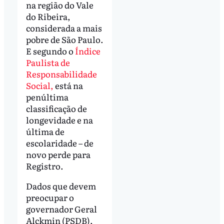
na região do Vale
do Ribeira,
considerada a mais
pobre de São Paulo.
E segundo o
Índice
Paulista de
Responsabilidade
Social,
está na
penúltima
classificação de
longevidade e na
última de
escolaridade – de
novo perde para
Registro.
Dados que devem
preocupar o
governador Geral
Alckmin (PSDB),