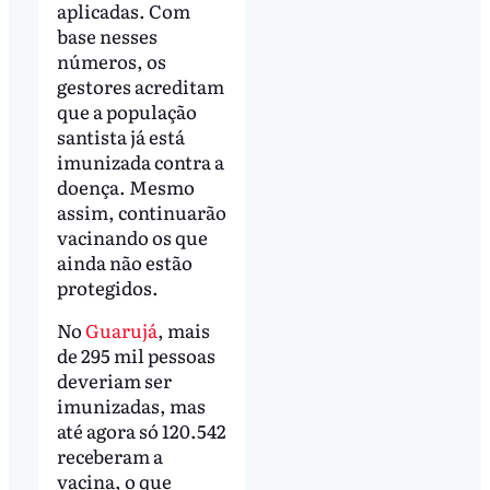
aplicadas. Com
base nesses
números, os
gestores acreditam
que a população
santista já está
imunizada contra a
doença. Mesmo
assim, continuarão
vacinando os que
ainda não estão
protegidos.
No
Guarujá
, mais
de 295 mil pessoas
deveriam ser
imunizadas, mas
até agora só 120.542
receberam a
vacina, o que