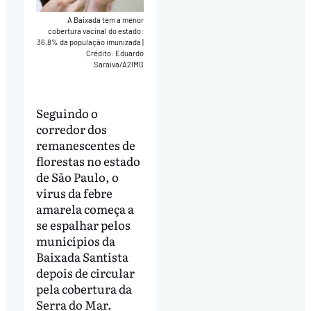
A Baixada tem a menor
cobertura vacinal do estado:
36,8% da população imunizada
|
Crédito: Eduardo
Saraiva/A2IMG
Seguindo o
corredor dos
remanescentes de
florestas no estado
de São Paulo, o
vírus da febre
amarela começa a
se espalhar pelos
municípios da
Baixada Santista
depois de circular
pela cobertura da
Serra do Mar.