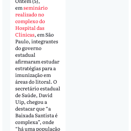
Ontem (5),
em
seminário
realizado no
complexo do
Hospital das
Clínicas
, em São
Paulo, integrantes
do governo
estadual
afirmaram estudar
estratégias para a
imunização em
áreas do litoral. O
secretário estadual
de Saúde, David
Uip, chegou a
destacar que “a
Baixada Santista é
complexa”, onde
“há uma população