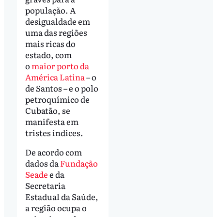
população. A
desigualdade em
uma das regiões
mais ricas do
estado, com
o
maior porto da
América Latina
– o
de Santos – e o polo
petroquímico de
Cubatão, se
manifesta em
tristes índices.
De acordo com
dados da
Fundação
Seade
e da
Secretaria
Estadual da Saúde,
a região ocupa o