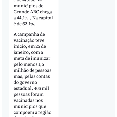
municípios do
Grande ABC chega
a 44,1%,, Na capital
é de 62,1%.
A campanha de
vacinação teve
início, em 25 de
janeiro, com a
meta de imunizar
pelo menos 1,5
milhão de pessoas
mas, pelas contas
do governo
estadual, 466 mil
pessoas foram
vacinadas nos
municípios que
compõem a região