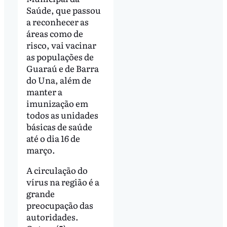
Saúde, que passou
a reconhecer as
áreas como de
risco, vai vacinar
as populações de
Guaraú e de Barra
do Una, além de
manter a
imunização em
todos as unidades
básicas de saúde
até o dia 16 de
março.
A circulação do
vírus na região é a
grande
preocupação das
autoridades.