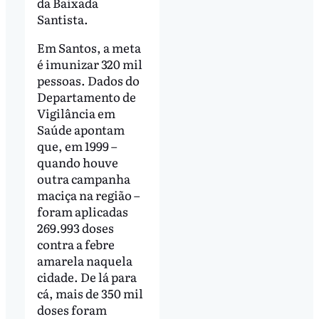
da Baixada
Santista.
Em Santos, a meta
é imunizar 320 mil
pessoas. Dados do
Departamento de
Vigilância em
Saúde apontam
que, em 1999 –
quando houve
outra campanha
maciça na região –
foram aplicadas
269.993 doses
contra a febre
amarela naquela
cidade. De lá para
cá, mais de 350 mil
doses foram