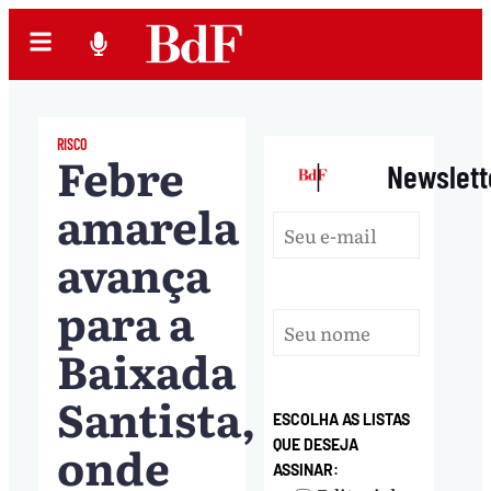
RISCO
Febre
|
Newslett
amarela
avança
para a
Baixada
Santista,
ESCOLHA AS LISTAS
onde
QUE DESEJA
ASSINAR: