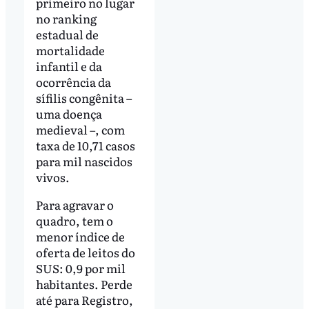
primeiro no lugar
no ranking
estadual de
mortalidade
infantil e da
ocorrência da
sífilis congênita –
uma doença
medieval –, com
taxa de 10,71 casos
para mil nascidos
vivos.
Para agravar o
quadro, tem o
menor índice de
oferta de leitos do
SUS: 0,9 por mil
habitantes. Perde
até para Registro,