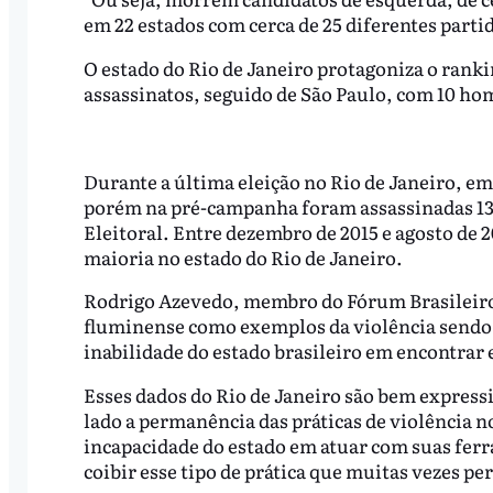
em 22 estados com cerca de 25 diferentes partid
O estado do Rio de Janeiro protagoniza o ran
assassinatos, seguido de São Paulo, com 10 hom
Durante a última eleição no Rio de Janeiro, e
porém na pré-campanha foram assassinadas 13 
Eleitoral. Entre dezembro de 2015 e agosto de 
maioria no estado do Rio de Janeiro.
Rodrigo Azevedo, membro do Fórum Brasileiro 
fluminense como exemplos da violência sendo u
inabilidade do estado brasileiro em encontrar 
Esses dados do Rio de Janeiro são bem express
lado a permanência das práticas de violência no
incapacidade do estado em atuar com suas ferr
coibir esse tipo de prática que muitas vezes 