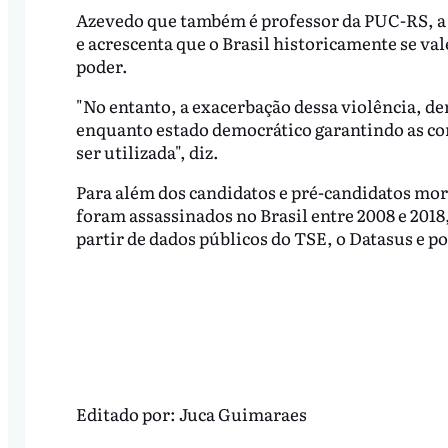
Azevedo que também é professor da PUC-RS, a P
e acrescenta que o Brasil historicamente se va
poder.
"No entanto, a exacerbação dessa violência, de
enquanto estado democrático garantindo as con
ser utilizada", diz.
Para além dos candidatos e pré-candidatos mort
foram assassinados no Brasil entre 2008 e 2018
partir de dados públicos do TSE, o Datasus e p
Editado por:
Juca Guimaraes