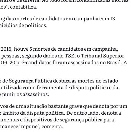
os", contabiliza.
king das mortes de candidatos em campanha com 13
icídios de políticos.
m 2016, houve 5 mortes de candidatos em campanha,
pessoas, segundo dados do TSE, o Tribunal Superior
2016, 20 pré-candidatos foram assassinados no Brasil. A
de Segurança Pública destaca as mortes no estado
tilizada como ferramenta de disputa política e da
e punir os assassinos.
ivos de uma situação bastante grave que denota por um
 âmbito da disputa política. De outro lado, denota a
amentas e dispositivos de segurança pública para
permanece impune", comenta.