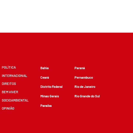
POLÍTICA
Bahia
Paraná
INTERNACIONAL
Ceará
Pernambuco
DIREITOS
Distrito Federal
Rio de Janeiro
BEM VIVER
Minas Gerais
Rio Grande do Sul
SOCIOAMBIENTAL
Paraíba
OPINIÃO