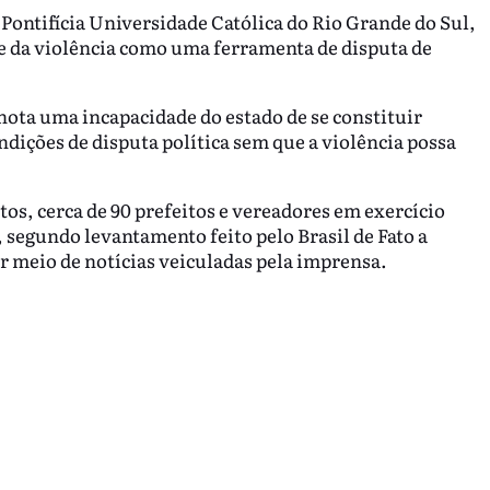
ontifícia Universidade Católica do Rio Grande do Sul,
le da violência como uma ferramenta de disputa de
nota uma incapacidade do estado de se constituir
dições de disputa política sem que a violência possa
os, cerca de 90 prefeitos e vereadores em exercício
, segundo levantamento feito pelo Brasil de Fato a
or meio de notícias veiculadas pela imprensa.