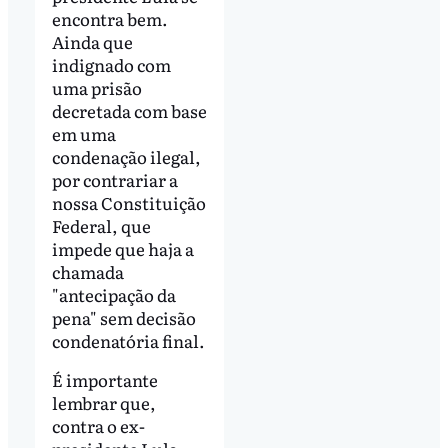
encontra bem.
Ainda que
indignado com
uma prisão
decretada com base
em uma
condenação ilegal,
por contrariar a
nossa Constituição
Federal, que
impede que haja a
chamada
"antecipação da
pena" sem decisão
condenatória final.
É importante
lembrar que,
contra o ex-