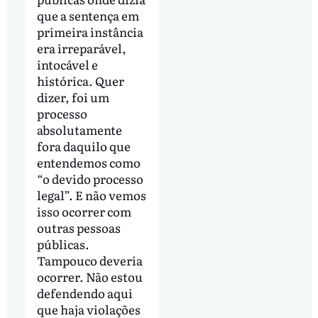
que a sentença em
primeira instância
era irreparável,
intocável e
histórica. Quer
dizer, foi um
processo
absolutamente
fora daquilo que
entendemos como
“o devido processo
legal”. E não vemos
isso ocorrer com
outras pessoas
públicas.
Tampouco deveria
ocorrer. Não estou
defendendo aqui
que haja violações