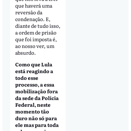
que haverá uma
reversão da
condenação. E,
diante de tudo isso,
a ordem de prisão
que foi imposta é,
ao nosso ver, um
absurdo.
Como que Lula
está reagindo a
todo esse
processo, a essa
mobilização fora
da sede da Polícia
Federal, neste
momento tão
duro não só para
ele mas para toda