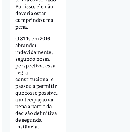
Por isso, ele não
deveria estar
cumprindo uma
pena.
O STF, em 2016,
abrandou
indevidamente ,
segundo nossa
perspectiva, essa
regra
constitucional e
passou a permitir
que fosse possível
a antecipação da
pena a partir da
decisão definitiva
de segunda
instância.