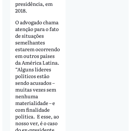
presidência, em
2018.
O advogado chama
atenção para o fato
de situações
semelhantes
estarem ocorrendo
em outros países
da América Latina.
“Alguns líderes
políticos estão
sendo acusados –
muitas vezes sem
nenhuma
materialidade – e
com finalidade
política. E esse, ao
nosso ver, é o caso
do ex-presidente