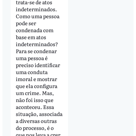
trata-se de atos
indeterminados.
Como uma pessoa
pode ser
condenada com
base em atos
indeterminados?
Para se condenar
uma pessoa é
preciso identificar
uma conduta
imoral e mostrar
que ela configura
um crime. Mas,
não foi isso que
aconteceu. Essa
situação, associada
a diversas outras
do processo, é o
que nos leva a crer