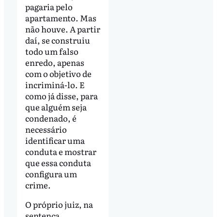
pagaria pelo
apartamento. Mas
não houve. A partir
daí, se construiu
todo um falso
enredo, apenas
com o objetivo de
incriminá-lo. E
como já disse, para
que alguém seja
condenado, é
necessário
identificar uma
conduta e mostrar
que essa conduta
configura um
crime.
O próprio juiz, na
sentença