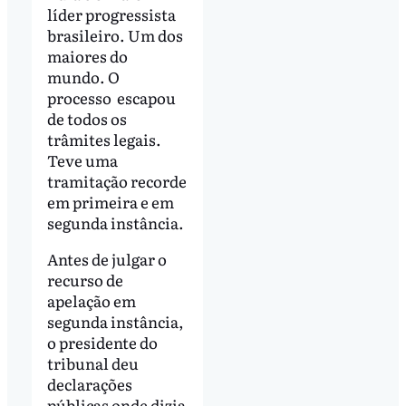
líder progressista
brasileiro. Um dos
maiores do
mundo. O
processo escapou
de todos os
trâmites legais.
Teve uma
tramitação recorde
em primeira e em
segunda instância.
Antes de julgar o
recurso de
apelação em
segunda instância,
o presidente do
tribunal deu
declarações
públicas onde dizia