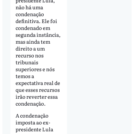
presidente Lula,
não há uma
condenação
definitiva. Ele foi
condenado em
segunda instância,
mas ainda tem
direito a um
recurso nos
tribunais
superiores e nós
temos a
expectativa real de
que esses recursos
irão reverter essa
condenação.
A condenação
imposta ao ex-
presidente Lula