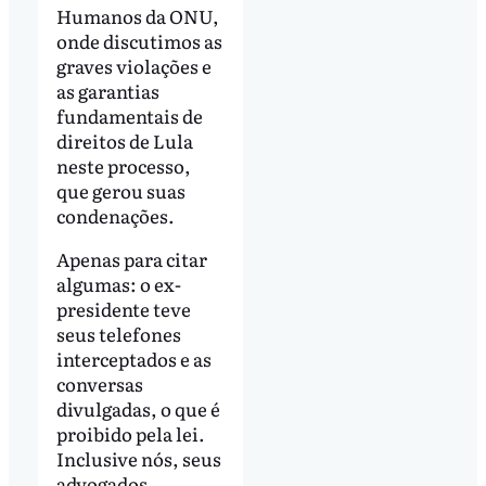
Humanos da ONU,
onde discutimos as
graves violações e
as garantias
fundamentais de
direitos de Lula
neste processo,
que gerou suas
condenações.
Apenas para citar
algumas: o ex-
presidente teve
seus telefones
interceptados e as
conversas
divulgadas, o que é
proibido pela lei.
Inclusive nós, seus
advogados,