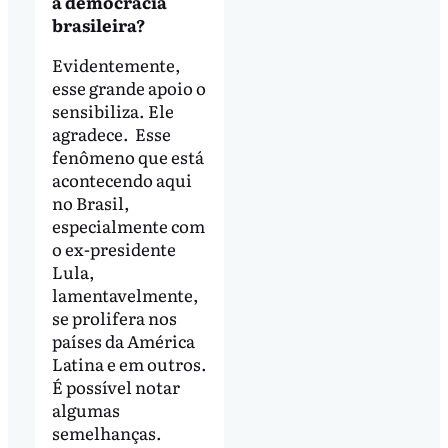
a democracia
brasileira?
Evidentemente,
esse grande apoio o
sensibiliza. Ele
agradece. Esse
fenômeno que está
acontecendo aqui
no Brasil,
especialmente com
o ex-presidente
Lula,
lamentavelmente,
se prolifera nos
países da América
Latina e em outros.
É possível notar
algumas
semelhanças.