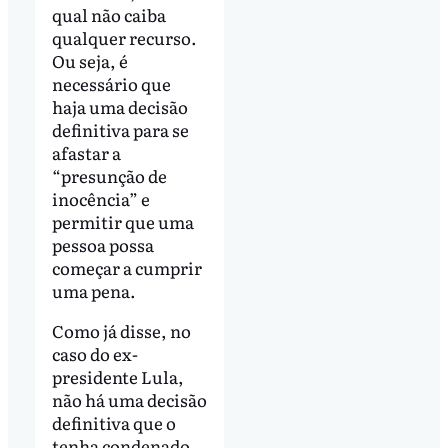
qual não caiba
qualquer recurso.
Ou seja, é
necessário que
haja uma decisão
definitiva para se
afastar a
“presunção de
inocência” e
permitir que uma
pessoa possa
começar a cumprir
uma pena.
Como já disse, no
caso do ex-
presidente Lula,
não há uma decisão
definitiva que o
tenha condenado.