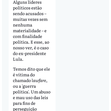
Alguns líderes
políticos estão
sendo acusados –
muitas vezes sem
nenhuma
materialidade – e
com finalidade
política. E esse, ao
nosso ver, é o caso
do ex-presidente
Lula.
Temos dito que ele
é vítima do
chamado
lawfare
,
ou a 'guerra
política'. Um abuso
e mau uso das leis
para fins de
perseguição