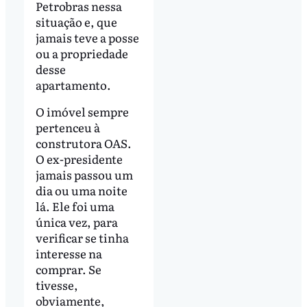
Petrobras nessa
situação e, que
jamais teve a posse
ou a propriedade
desse
apartamento.
O imóvel sempre
pertenceu à
construtora OAS.
O ex-presidente
jamais passou um
dia ou uma noite
lá. Ele foi uma
única vez, para
verificar se tinha
interesse na
comprar. Se
tivesse,
obviamente,