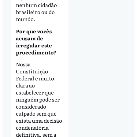
nenhum cidadão
brasileiro ou do
mundo.
Por que vocês
acusam de
irregular este
procedimento?
Nossa
Constituição
Federal é muito
clara ao
estabelecer que
ninguém pode ser
considerado
culpado sem que
exista uma decisão
condenatória
definitiva, sem a