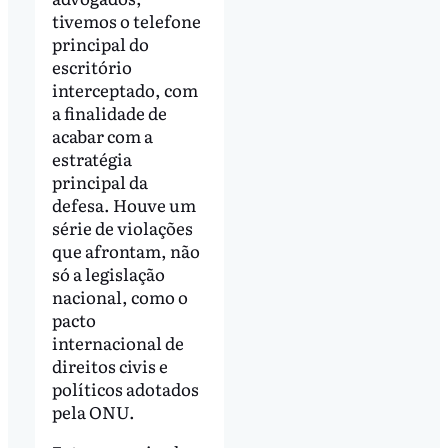
tivemos o telefone
principal do
escritório
interceptado, com
a finalidade de
acabar com a
estratégia
principal da
defesa. Houve um
série de violações
que afrontam, não
só a legislação
nacional, como o
pacto
internacional de
direitos civis e
políticos adotados
pela ONU.