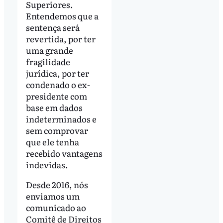
Superiores.
Entendemos que a
sentença será
revertida, por ter
uma grande
fragilidade
jurídica, por ter
condenado o ex-
presidente com
base em dados
indeterminados e
sem comprovar
que ele tenha
recebido vantagens
indevidas.
Desde 2016, nós
enviamos um
comunicado ao
Comitê de Direitos