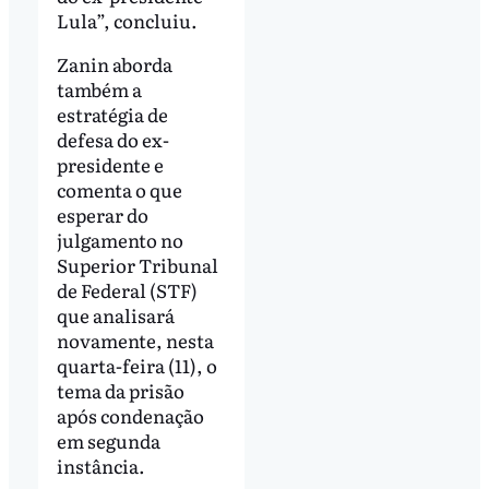
Lula”, concluiu.
Zanin aborda
também a
estratégia de
defesa do ex-
presidente e
comenta o que
esperar do
julgamento no
Superior Tribunal
de Federal (STF)
que analisará
novamente, nesta
quarta-feira (11), o
tema da prisão
após condenação
em segunda
instância.