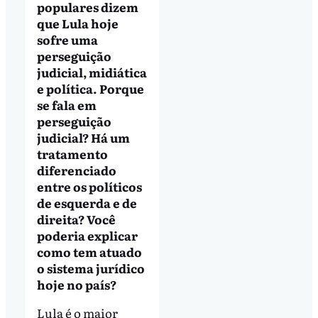
populares dizem
que Lula hoje
sofre uma
perseguição
judicial, midiática
e política. Porque
se fala em
perseguição
judicial? Há um
tratamento
diferenciado
entre os políticos
de esquerda e de
direita? Você
poderia explicar
como tem atuado
o sistema jurídico
hoje no país?
Lula é o maior