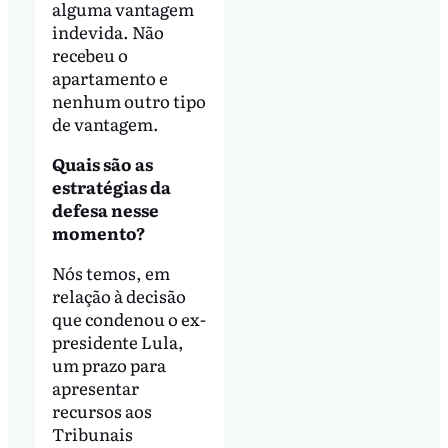
alguma vantagem
indevida. Não
recebeu o
apartamento e
nenhum outro tipo
de vantagem.
Quais são as
estratégias da
defesa nesse
momento?
Nós temos, em
relação à decisão
que condenou o ex-
presidente Lula,
um prazo para
apresentar
recursos aos
Tribunais