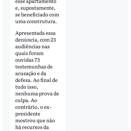
esse apartamento
e, supostamente,
se beneficiado com
uma construtura.
Apresentada essa
denúncia, com 23
audiências nas
quais foram
ouvidas 73
testemunhas de
acusação e da
defesa. Ao final de
tudo isso,
nenhuma prova de
culpa. Ao
contrário, o ex-
presidente
mostrou que não
há recursos da