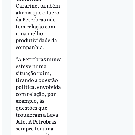
Cararine, também
afirma que o lucro
da Petrobras não
tem relação com
uma melhor
produtividade da
companhia.
“A Petrobras nunca
esteve numa
situação ruim,
tirando a questão
política, envolvida
com relação, por
exemplo, às
questões que
trouxeram a Lava
Jato. A Petrobras
sempre foi uma