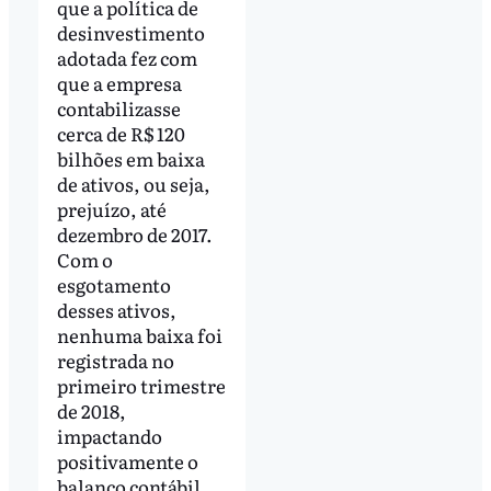
que a política de
desinvestimento
adotada fez com
que a empresa
contabilizasse
cerca de R$ 120
bilhões em baixa
de ativos, ou seja,
prejuízo, até
dezembro de 2017.
Com o
esgotamento
desses ativos,
nenhuma baixa foi
registrada no
primeiro trimestre
de 2018,
impactando
positivamente o
balanço contábil.