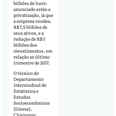
bilhões de lucro
anunciado estão a
privatização, já que
a empresa vendeu
R$ 7,5 bilhões de
seus ativos, e a
redução de R$ 5
bilhões dos
investimentos, em
relação ao último
trimestre de 2017.
O técnico do
Departamento
Intersindical de
Estatística e
Estudos
Socioeconômicos
(Dieese),
Cloviomar