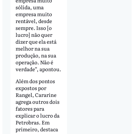
empresa muito
sólida, uma
empresa muito
rentável, desde
sempre. Isso [o
lucro] não quer
dizer que ela está
melhor na sua
produção, na sua
operação. Não é
verdade”, apontou.
Além dos pontos
expostos por
Rangel, Cararine
agrega outros dois
fatores para
explicar o lucro da
Petrobras. Em
primeiro, destaca