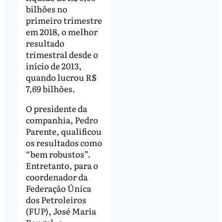
bilhões no
primeiro trimestre
em 2018, o melhor
resultado
trimestral desde o
início de 2013,
quando lucrou R$
7,69 bilhões.
O presidente da
companhia, Pedro
Parente, qualificou
os resultados como
“bem robustos”.
Entretanto, para o
coordenador da
Federação Única
dos Petroleiros
(FUP), José Maria