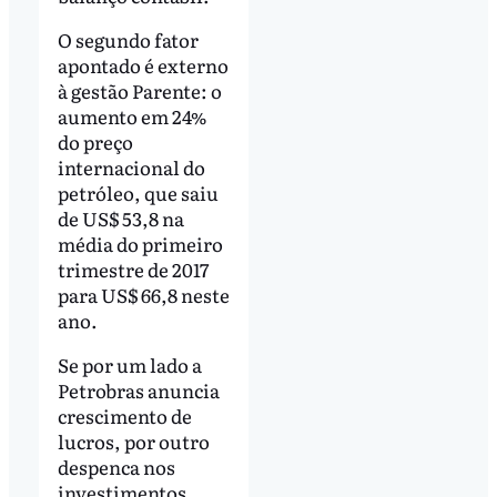
O segundo fator
apontado é externo
à gestão Parente: o
aumento em 24%
do preço
internacional do
petróleo, que saiu
de US$ 53,8 na
média do primeiro
trimestre de 2017
para US$ 66,8 neste
ano.
Se por um lado a
Petrobras anuncia
crescimento de
lucros, por outro
despenca nos
investimentos.