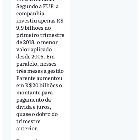
Segundo a FUP, a
companhia
investiu apenas R$
9,9 bilhões no
primeiro trimestre
de 2018, o menor
valor aplicado
desde 2005. Em
paralelo, nesses
três meses a gestão
Parente aumentou
em R$ 20 bilhões o
montante para
pagamento da
dívida e juros,
quase o dobro do
trimestre
anterior.