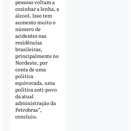
pessoas voltam a
cozinhar a lenha, a
álcool. Isso tem
aumento muito o
número de
acidentes nas
residências
brasileiras,
principalmente no
Nordeste, por
conta de uma
politica
equivocada, uma
politica anti-povo
da atual
administração da
Petrobras”,
concluiu.