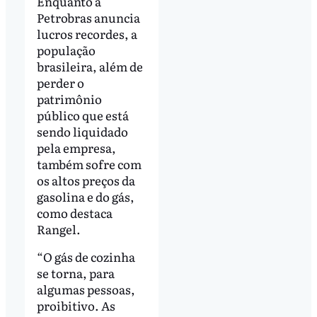
Enquanto a
Petrobras anuncia
lucros recordes, a
população
brasileira, além de
perder o
patrimônio
público que está
sendo liquidado
pela empresa,
também sofre com
os altos preços da
gasolina e do gás,
como destaca
Rangel.
“O gás de cozinha
se torna, para
algumas pessoas,
proibitivo. As