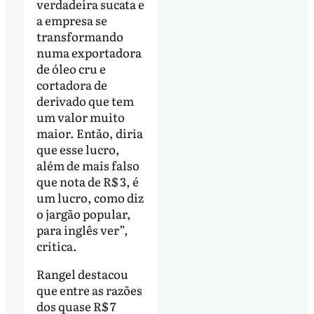
verdadeira sucata e
a empresa se
transformando
numa exportadora
de óleo cru e
cortadora de
derivado que tem
um valor muito
maior. Então, diria
que esse lucro,
além de mais falso
que nota de R$ 3, é
um lucro, como diz
o jargão popular,
para inglês ver”,
critica.
Rangel destacou
que entre as razões
dos quase R$ 7