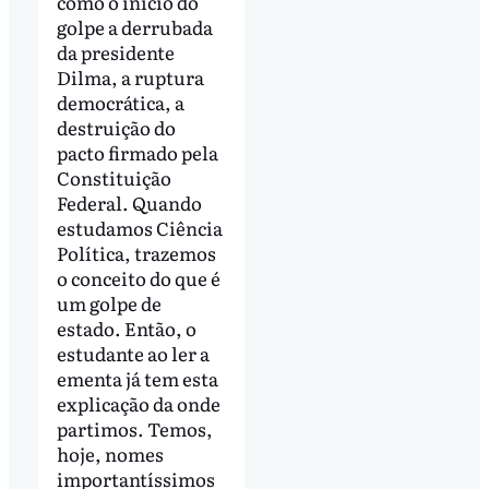
como o início do
golpe a derrubada
da presidente
Dilma, a ruptura
democrática, a
destruição do
pacto firmado pela
Constituição
Federal. Quando
estudamos Ciência
Política, trazemos
o conceito do que é
um golpe de
estado. Então, o
estudante ao ler a
ementa já tem esta
explicação da onde
partimos. Temos,
hoje, nomes
importantíssimos