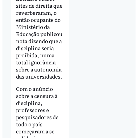
sites de direita que
reverberaram, o
então ocupante do
Ministério da
Educação publicou
nota dizendo que a
disciplina seria
proibida, numa
total ignorância
sobre a autonomia
das universidades.
Com o anúncio
sobre a censura à
disciplina,
professores e
pesquisadores de
todo o país
começaram a se