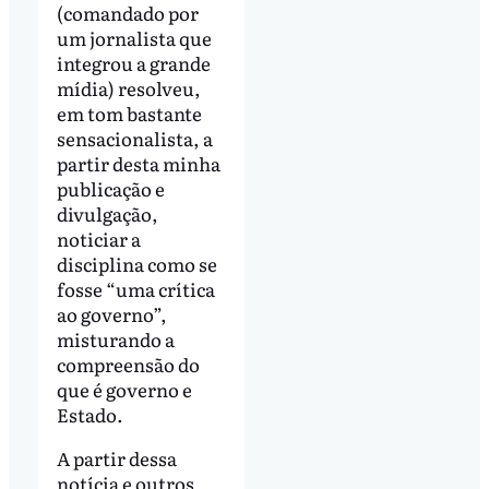
(comandado por
um jornalista que
integrou a grande
mídia) resolveu,
em tom bastante
sensacionalista, a
partir desta minha
publicação e
divulgação,
noticiar a
disciplina como se
fosse “uma crítica
ao governo”,
misturando a
compreensão do
que é governo e
Estado.
A partir dessa
notícia e outros