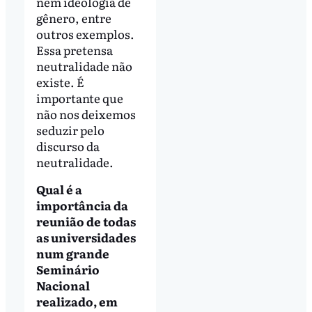
nem ideologia de
gênero, entre
outros exemplos.
Essa pretensa
neutralidade não
existe. É
importante que
não nos deixemos
seduzir pelo
discurso da
neutralidade.
Qual é a
importância da
reunião de todas
as universidades
num grande
Seminário
Nacional
realizado, em