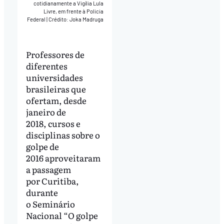
cotidianamente a Vigília Lula
Livre, em frente à Policia
Federal
|
Crédito: Joka Madruga
Professores de
diferentes
universidades
brasileiras que
ofertam, desde
janeiro de
2018, cursos e
disciplinas sobre o
golpe de
2016 aproveitaram
a passagem
por Curitiba,
durante
o Seminário
Nacional “O golpe