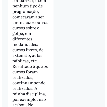
solidarizar, e sem
nenhum tipo de
programação,
começaram a ser
anunciados outros
cursos sobre o
golpe, em
diferentes
modalidades:
cursos livres, de
extensão, aulas
públicas, etc.
Resultado é que os
cursos foram
realizados,
continuam sendo
realizados. A
minha disciplina,
por exemplo, não
acabou. No