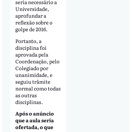
seria necessário a
Universidade,
aprofundar a
reflexão sobre o
golpe de 2016.
Portanto, a
disciplina foi
aprovada pela
Coordenação, pelo
Colegiado por
unanimidade, e
seguiu trâmite
normal como todas
as outras
disciplinas.
Após o anúncio
que a aula seria
ofertada, o que