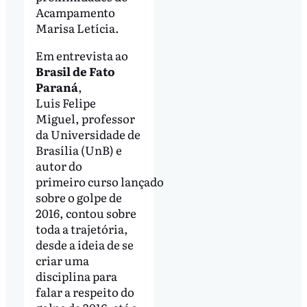
Acampamento
Marisa Letícia.
Em entrevista ao
Brasil de Fato
Paraná
,
Luis Felipe
Miguel, professor
da Universidade de
Brasília (UnB) e
autor do
primeiro curso lançado
sobre o golpe de
2016, contou sobre
toda a trajetória,
desde a ideia de se
criar uma
disciplina para
falar a respeito do