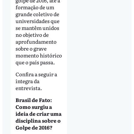
golpe de 2016, até a
formação de um
grande coletivo de
universidades que
se mantêm unidos
no objetivo de
aprofundamento
sobre o grave
momento histórico
que o país passa.
Confira a seguir a
íntegra da
entrevista.
Brasil de Fato:
Como surgiu a
ideia de criar uma
disciplina sobre o
Golpe de 2016?