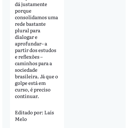
dá justamente
porque
consolidamos uma
rede bastante
plural para
dialogar e
aprofundar– a
partir dos estudos
e reflexões –
caminhos para a
sociedade
brasileira. Já que o
golpe está em
curso, é preciso
continuar.
Editado por:
Laís
Melo