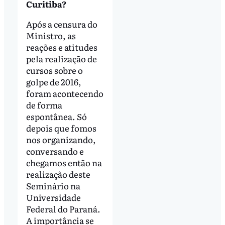
Curitiba?
Após a censura do
Ministro, as
reações e atitudes
pela realização de
cursos sobre o
golpe de 2016,
foram acontecendo
de forma
espontânea. Só
depois que fomos
nos organizando,
conversando e
chegamos então na
realização deste
Seminário na
Universidade
Federal do Paraná.
A importância se