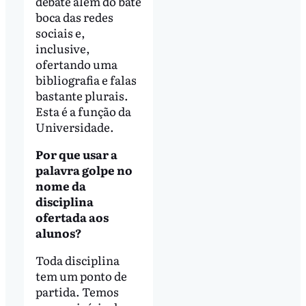
debate além do bate
boca das redes
sociais e,
inclusive,
ofertando uma
bibliografia e falas
bastante plurais.
Esta é a função da
Universidade.
Por que usar a
palavra golpe no
nome da
disciplina
ofertada aos
alunos?
Toda disciplina
tem um ponto de
partida. Temos