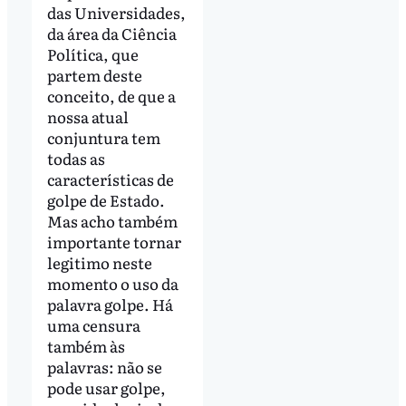
das Universidades,
da área da Ciência
Política, que
partem deste
conceito, de que a
nossa atual
conjuntura tem
todas as
características de
golpe de Estado.
Mas acho também
importante tornar
legitimo neste
momento o uso da
palavra golpe. Há
uma censura
também às
palavras: não se
pode usar golpe,