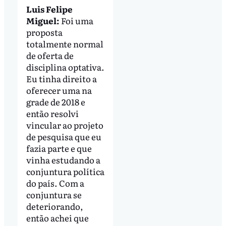
Luis Felipe
Miguel:
Foi uma
proposta
totalmente normal
de oferta de
disciplina optativa.
Eu tinha direito a
oferecer uma na
grade de 2018 e
então resolvi
vincular ao projeto
de pesquisa que eu
fazia parte e que
vinha estudando a
conjuntura política
do país. Com a
conjuntura se
deteriorando,
então achei que