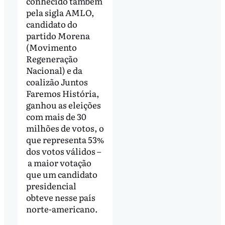
conhecido também
pela sigla AMLO,
candidato do
partido Morena
(Movimento
Regeneração
Nacional) e da
coalizão Juntos
Faremos História,
ganhou as eleições
com mais de 30
milhões de votos, o
que representa 53%
dos votos válidos –
a maior votação
que um candidato
presidencial
obteve nesse país
norte-americano.