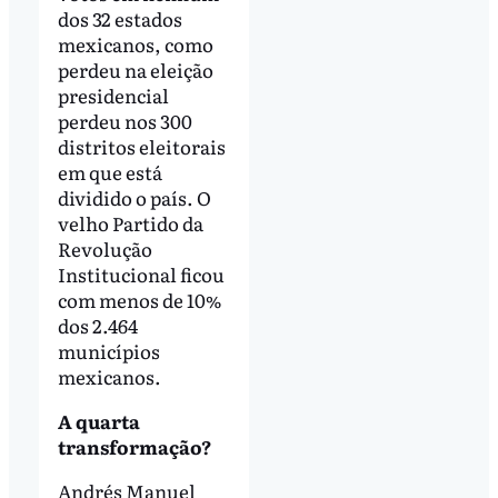
dos 32 estados
mexicanos, como
perdeu na eleição
presidencial
perdeu nos 300
distritos eleitorais
em que está
dividido o país. O
velho Partido da
Revolução
Institucional ficou
com menos de 10%
dos 2.464
municípios
mexicanos.
A quarta
transformação?
Andrés Manuel