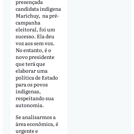
presençada
candidata indígena
Marichuy, na pré-
campanha
eleitoral, foi um
sucesso. Ela deu
voz aos sem voz.
No entanto, é o
novo presidente
que terá que
elaborar uma
política de Estado
para os povos
indígenas,
respeitando sua
autonomia.
Se analisarmos a
área econômica, é
urgente e