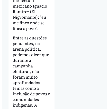
intelectual
mexicano Ignacio
Ramirez (El
Nigromante): "eu
me finco onde se
finca o povo”.
Entre as questões
pendentes, na
arena política,
podemos dizer que
durante a
campanha
eleitoral, não
foram muito
aprofundados
temas como a
inclusão de povos e
comunidades
indígenas. A