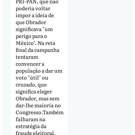
PRI-PAN, que não
poderia voltar
impor a ideia de
que Obrador
significava "um
perigo para o
México". Na reta
final da campanha
tentaram
convencer a
população a dar um
voto "útil" ou
cruzado, que
significa eleger
Obrador, mas sem
dar-lhe maioria no
Congresso.Também
falharam na
estratégia da
fraude eleitoral,