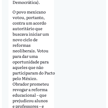
Democrática).
O povo mexicano
votou, portanto,
contra um acordo
autoritário que
buscava iniciar um
novo ciclo de
reformas
neoliberais. Votou
para dar uma
oportunidade para
aqueles que não
participaram do Pacto
pelo México.
Obrador prometeu
revogar a reforma
educacional – que
prejudicou alunos
e professores – e