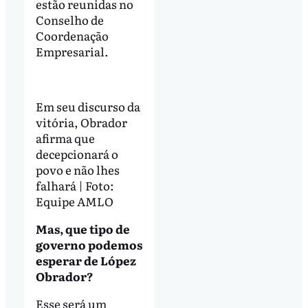
estão reunidas no
Conselho de
Coordenação
Empresarial.
Em seu discurso da
vitória, Obrador
afirma que
decepcionará o
povo e não lhes
falhará | Foto:
Equipe AMLO
Mas, que tipo de
governo podemos
esperar de López
Obrador?
Esse será um