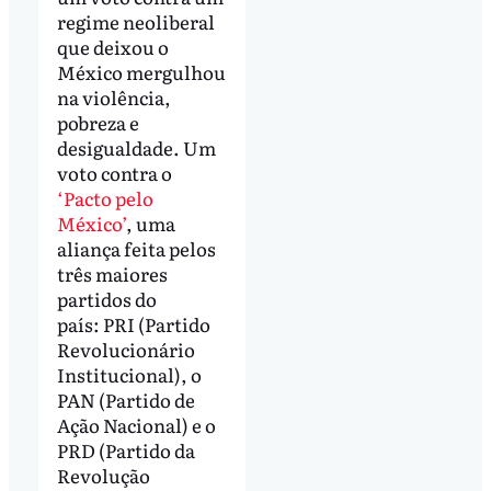
regime neoliberal
que deixou o
México mergulhou
na violência,
pobreza e
desigualdade. Um
voto contra o
‘Pacto pelo
México’
, uma
aliança feita pelos
três maiores
partidos do
país: PRI (Partido
Revolucionário
Institucional), o
PAN (Partido de
Ação Nacional) e o
PRD (Partido da
Revolução