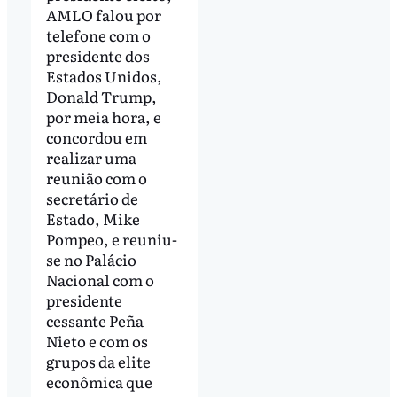
AMLO falou por
telefone com o
presidente dos
Estados Unidos,
Donald Trump,
por meia hora, e
concordou em
realizar uma
reunião com o
secretário de
Estado, Mike
Pompeo, e reuniu-
se no Palácio
Nacional com o
presidente
cessante Peña
Nieto e com os
grupos da elite
econômica que