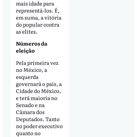
mais idade para
representá-los. É,
em suma, a vitória
do popular contra
as elites.
Números da
eleição
Pela primeira vez
no México, a
esquerda
governará o país, a
Cidade do México,
e terá maioria no
Senado e na
Câmara dos
Deputados. Tanto
no poder executivo
quanto no