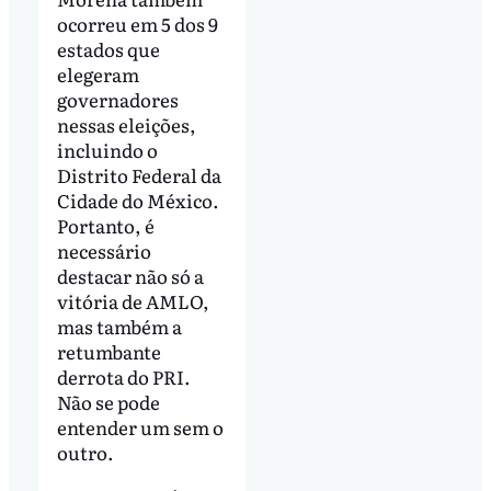
ocorreu em 5 dos 9
estados que
elegeram
governadores
nessas eleições,
incluindo o
Distrito Federal da
Cidade do México.
Portanto, é
necessário
destacar não só a
vitória de AMLO,
mas também a
retumbante
derrota do PRI.
Não se pode
entender um sem o
outro.