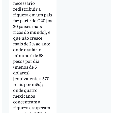
necessário
redistribuir a
riqueza em um país
faz parte do G20 [os
20 países mais
ricos do mundo], e
que não cresce
mais de 2% ao ano;
onde o salário
mínimo é de 88
pesos por dia
(menos de 5
dólares)
[equivalente a 570
reais por mês];
onde quatro
mexicanos
concentram a
riqueza e superam