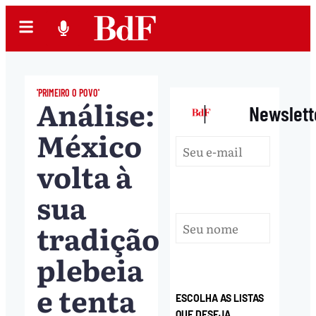
'PRIMEIRO O POVO'
Análise:
|
Newslett
México
volta à
sua
tradição
plebeia
e tenta
ESCOLHA AS LISTAS
QUE DESEJA