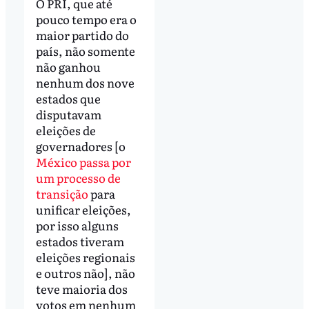
O PRI, que até
pouco tempo era o
maior partido do
país, não somente
não ganhou
nenhum dos nove
estados que
disputavam
eleições de
governadores [o
México passa por
um processo de
transição
para
unificar eleições,
por isso alguns
estados tiveram
eleições regionais
e outros não], não
teve maioria dos
votos em nenhum