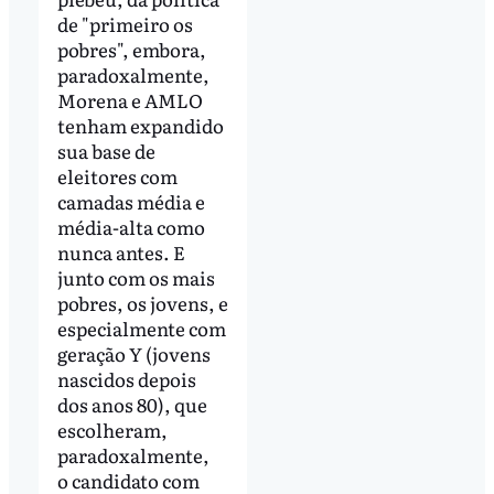
de "primeiro os
pobres", embora,
paradoxalmente,
Morena e AMLO
tenham expandido
sua base de
eleitores com
camadas média e
média-alta como
nunca antes. E
junto com os mais
pobres, os jovens, e
especialmente com
geração Y (jovens
nascidos depois
dos anos 80), que
escolheram,
paradoxalmente,
o candidato com