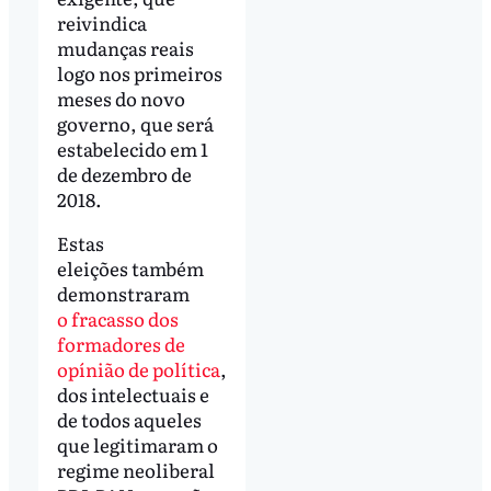
reivindica
mudanças reais
logo nos primeiros
meses do novo
governo, que será
estabelecido em 1
de dezembro de
2018.
Estas
eleições também
demonstraram
o fracasso dos
formadores de
opínião de política
,
dos intelectuais e
de todos aqueles
que legitimaram o
regime neoliberal