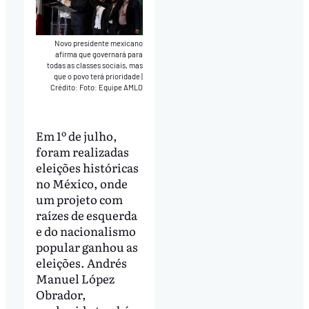
Novo presidente mexicano
afirma que governará para
todas as classes sociais, mas
que o povo terá prioridade
|
Crédito: Foto: Equipe AMLO
Em 1º de julho,
foram realizadas
eleições históricas
no México, onde
um projeto com
raízes de esquerda
e do nacionalismo
popular ganhou as
eleições. Andrés
Manuel López
Obrador,