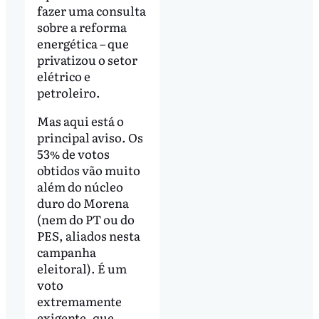
fazer uma consulta
sobre a reforma
energética – que
privatizou o setor
elétrico e
petroleiro.
Mas aqui está o
principal aviso. Os
53% de votos
obtidos vão muito
além do núcleo
duro do Morena
(nem do PT ou do
PES, aliados nesta
campanha
eleitoral). É um
voto
extremamente
exigente, que