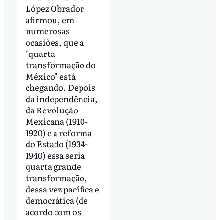
López Obrador
afirmou, em
numerosas
ocasiões, que a
"quarta
transformação do
México" está
chegando. Depois
da independência,
da Revolução
Mexicana (1910-
1920) e a reforma
do Estado (1934-
1940) essa seria
quarta grande
transformação,
dessa vez pacífica e
democrática (de
acordo com os