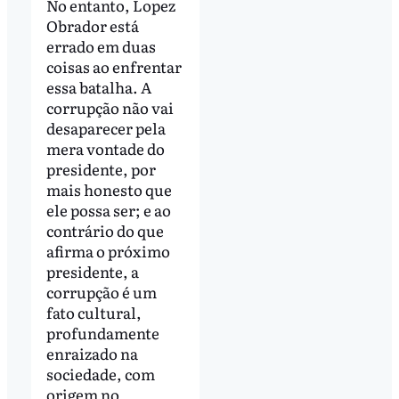
No entanto, Lopez
Obrador está
errado em duas
coisas ao enfrentar
essa batalha. A
corrupção não vai
desaparecer pela
mera vontade do
presidente, por
mais honesto que
ele possa ser; e ao
contrário do que
afirma o próximo
presidente, a
corrupção é um
fato cultural,
profundamente
enraizado na
sociedade, com
origem no