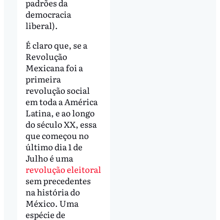
padrões da
democracia
liberal).
É claro que, se a
Revolução
Mexicana foi a
primeira
revolução social
em toda a América
Latina, e ao longo
do século XX, essa
que começou no
último dia 1 de
Julho é uma
revolução eleitoral
sem precedentes
na história do
México. Uma
espécie de