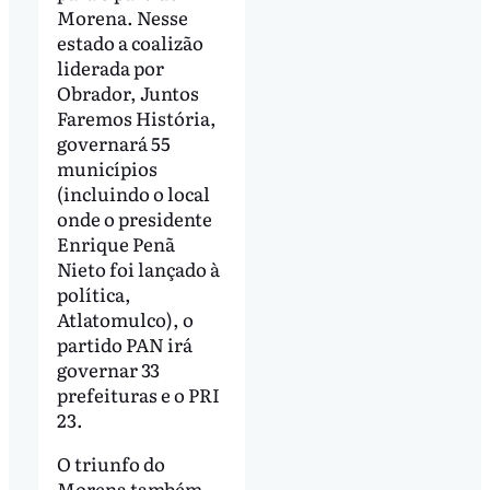
Morena. Nesse
estado a coalizão
liderada por
Obrador, Juntos
Faremos História,
governará 55
municípios
(incluindo o local
onde o presidente
Enrique Penã
Nieto foi lançado à
política,
Atlatomulco), o
partido PAN irá
governar 33
prefeituras e o PRI
23.
O triunfo do
Morena também