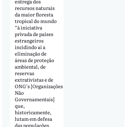
entrega dos
recursos naturais
da maior floresta
tropical do mundo
“à iniciativa
privada de países
estrangeiros
incidindo aí a
eliminação de
áreas de proteção
ambiental, de
reservas
extrativistas e de
ONG’s [Organizações
Não
Governamentais]
que,
historicamente,
lutam em defesa
das populações