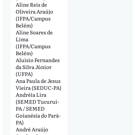
Aline Reis de
Oliveira Araújo
(IFPA/Campus
Belém)
Aline Soares de
Lima
(IFPA/Campus
Belém)
Aluísio Fernandes
da Silva Júnior
(UFPA)
Ana Paula de Jesus
Vieira (SEDUC-PA)
Andréia Lira
(SEMED Tucuruí-
PA / SEMED
Goianésia do Pará-
PA)
André Araújo