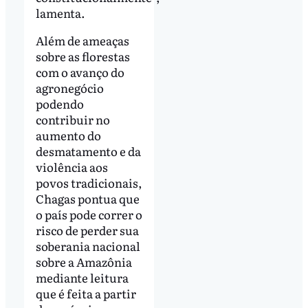
lamenta.
Além de ameaças
sobre as florestas
com o avanço do
agronegócio
podendo
contribuir no
aumento do
desmatamento e da
violência aos
povos tradicionais,
Chagas pontua que
o país pode correr o
risco de perder sua
soberania nacional
sobre a Amazônia
mediante leitura
que é feita a partir