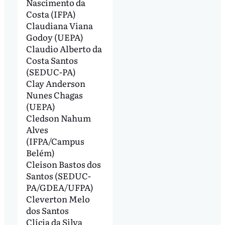
Nascimento da
Costa (IFPA)
Claudiana Viana
Godoy (UEPA)
Claudio Alberto da
Costa Santos
(SEDUC-PA)
Clay Anderson
Nunes Chagas
(UEPA)
Cledson Nahum
Alves
(IFPA/Campus
Belém)
Cleison Bastos dos
Santos (SEDUC-
PA/GDEA/UFPA)
Cleverton Melo
dos Santos
Clícia da Silva