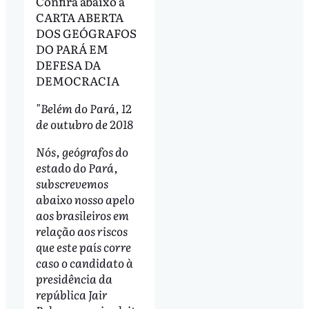
Confira abaixo a
CARTA ABERTA
DOS GEÓGRAFOS
DO PARÁ EM
DEFESA DA
DEMOCRACIA
"Belém do Pará, 12
de outubro de 2018
Nós, geógrafos do
estado do Pará,
subscrevemos
abaixo nosso apelo
aos brasileiros em
relação aos riscos
que este país corre
caso o candidato à
presidência da
república Jair