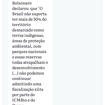
Bolsonaro
declarou que "O
Brasil não suporta
ter mais de 50% do
território
demarcado como
terras indígenas,
áreas de proteção
ambiental, com
parques nacionais
e essas reservas
todas atrapalham o
desenvolvimento
(…) não podemos
continuar
admitindo uma
fiscalização xiita
por parte do
ICMBio e do