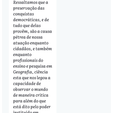
Ressaltamos que a
preservação das
conquistas
democráticas, e de
tudo que delas
provêm, são a causa
pétrea de nossa
atuação enquanto
cidadãos, e também
enquanto
profissionais do
ensino e pesquisa em
Geografia, ciência
esta que nos legou a
capacidade de
observar o mundo
de maneira crítica
para além do que
está dito pelo poder
instituído em