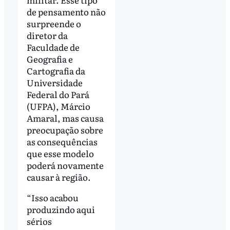
de pensamento não
surpreende o
diretor da
Faculdade de
Geografia e
Cartografia da
Universidade
Federal do Pará
(UFPA), Márcio
Amaral, mas causa
preocupação sobre
as consequências
que esse modelo
poderá novamente
causar à região.
“Isso acabou
produzindo aqui
sérios