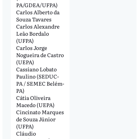
PA/GDEA/UFPA)
Carlos Alberto da
Souza Tavares
Carlos Alexandre
Leão Bordalo
(UFPA)
Carlos Jorge
Nogueira de Castro
(UEPA)
Cassiano Lobato
Paulino (SEDUC-
PA / SEMEC Belém-
PA)
Cátia Oliveira
Macedo (UEPA)
Cincinato Marques
de Souza Júnior
(UFPA)
Cláudio