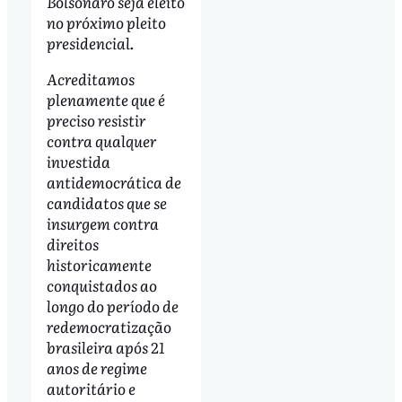
Bolsonaro seja eleito
no próximo pleito
presidencial.
Acreditamos
plenamente que é
preciso resistir
contra qualquer
investida
antidemocrática de
candidatos que se
insurgem contra
direitos
historicamente
conquistados ao
longo do período de
redemocratização
brasileira após 21
anos de regime
autoritário e