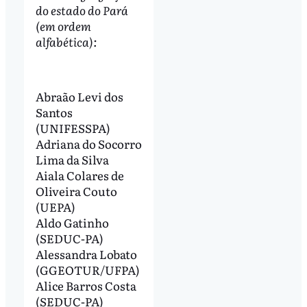
do estado do Pará
(em ordem
alfabética):
Abraão Levi dos
Santos
(UNIFESSPA)
Adriana do Socorro
Lima da Silva
Aiala Colares de
Oliveira Couto
(UEPA)
Aldo Gatinho
(SEDUC-PA)
Alessandra Lobato
(GGEOTUR/UFPA)
Alice Barros Costa
(SEDUC-PA)