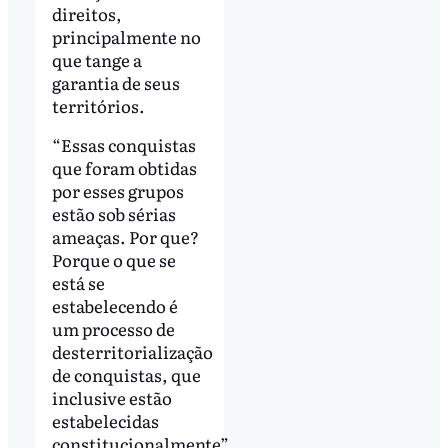
direitos,
principalmente no
que tange a
garantia de seus
territórios.
“Essas conquistas
que foram obtidas
por esses grupos
estão sob sérias
ameaças. Por que?
Porque o que se
está se
estabelecendo é
um processo de
desterritorialização
de conquistas, que
inclusive estão
estabelecidas
constitucionalmente”,