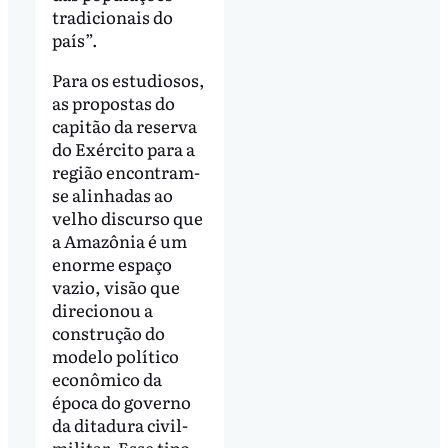
tradicionais do
país”.
Para os estudiosos,
as propostas do
capitão da reserva
do Exército para a
região encontram-
se alinhadas ao
velho discurso que
a Amazônia é um
enorme espaço
vazio, visão que
direcionou a
construção do
modelo político
econômico da
época do governo
da ditadura civil-
militar. Esse tipo