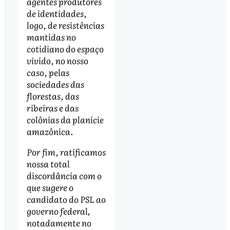
agentes produtores
de identidades,
logo, de resistências
mantidas no
cotidiano do espaço
vivido, no nosso
caso, pelas
sociedades das
florestas, das
ribeiras e das
colônias da planície
amazônica.
Por fim, ratificamos
nossa total
discordância com o
que sugere o
candidato do PSL ao
governo federal,
notadamente no