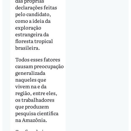
das próprias
declarações feitas
pelo candidato,
como a ideia da
exploração
estrangeira da
floresta tropical
brasileira.
Todos esses fatores
causam preocupação
generalizada
naqueles que
vivem na e da
região, entre eles,
os trabalhadores
que produzem
pesquisa científica
na Amazônia.