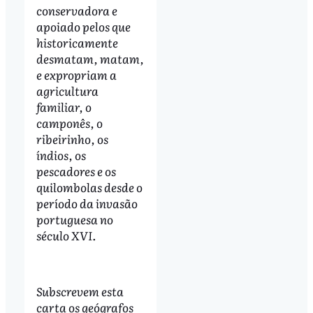
conservadora e
apoiado pelos que
historicamente
desmatam, matam,
e expropriam a
agricultura
familiar, o
camponês, o
ribeirinho, os
índios, os
pescadores e os
quilombolas desde o
período da invasão
portuguesa no
século XVI.
Subscrevem esta
carta os geógrafos