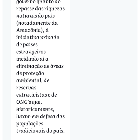
governo quanto ao
repasse das riquezas
naturais do país
(notadamente da
Amazônia), à
iniciativa privada
de países
estrangeiros
incidindo aí a
eliminação de áreas
de proteção
ambiental, de
reservas
extrativistas e de
ONG’s que,
historicamente,
lutam em defesa das
populações
tradicionais do país.