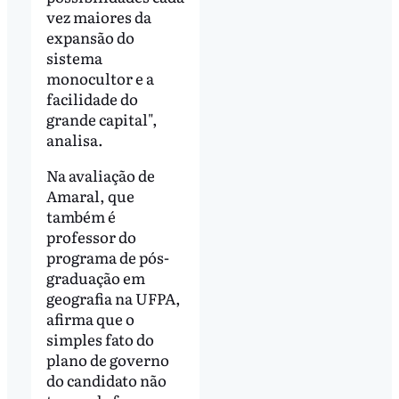
vez maiores da
expansão do
sistema
monocultor e a
facilidade do
grande capital",
analisa.
Na avaliação de
Amaral, que
também é
professor do
programa de pós-
graduação em
geografia na UFPA,
afirma que o
simples fato do
plano de governo
do candidato não