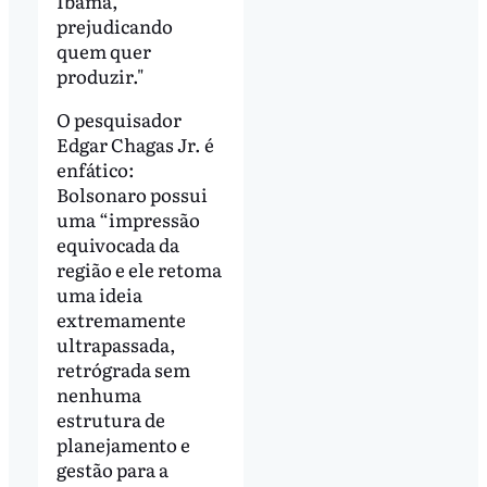
Ibama,
prejudicando
quem quer
produzir."
O pesquisador
Edgar Chagas Jr. é
enfático:
Bolsonaro possui
uma “impressão
equivocada da
região e ele retoma
uma ideia
extremamente
ultrapassada,
retrógrada sem
nenhuma
estrutura de
planejamento e
gestão para a