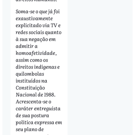
Soma-se o que já foi
exaustivamente
explicitado via TV e
redes sociais quanto
à sua negação em
admitir a
homoafetividade,
assim como os
direitos indígenas e
quilombolas
instituídos na
Constituição
Nacional de 1988.
Acrescenta-se o
caráter entreguista
de sua postura
política expressa em
seu plano de