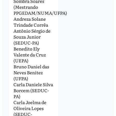
Sombra Soares
(Mestrando
PPGEDAM/NUMA/UFPA)
Andreza Solane
Trindade Corrêa
Antônio Sérgio de
Souza Junior
(SEDUC-PA)
Benedito Ely
Valente da Cruz
(UEPA)
Bruno Daniel das
Neves Benitez
(UFPA)
Carla Daniele Silva
Borcem (SEDUC-
PA)
Carla Joelma de
Oliveira Lopes
(SEDUC-