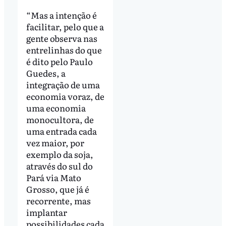
“Mas a intenção é
facilitar, pelo que a
gente observa nas
entrelinhas do que
é dito pelo Paulo
Guedes, a
integração de uma
economia voraz, de
uma economia
monocultora, de
uma entrada cada
vez maior, por
exemplo da soja,
através do sul do
Pará via Mato
Grosso, que já é
recorrente, mas
implantar
possibilidades cada