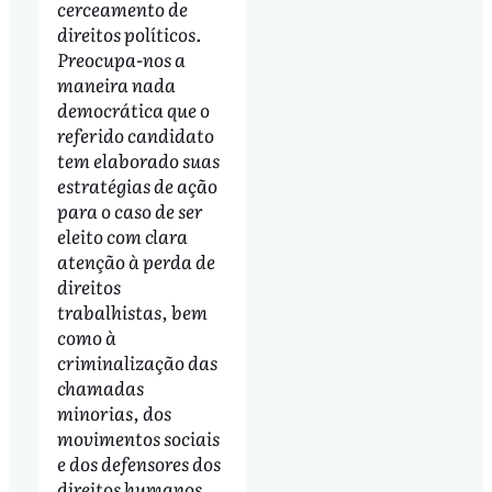
cerceamento de
direitos políticos.
Preocupa-nos a
maneira nada
democrática que o
referido candidato
tem elaborado suas
estratégias de ação
para o caso de ser
eleito com clara
atenção à perda de
direitos
trabalhistas, bem
como à
criminalização das
chamadas
minorias, dos
movimentos sociais
e dos defensores dos
direitos humanos.