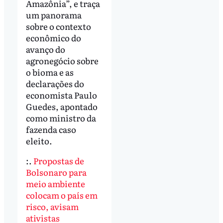
Amazônia”, e traça
um panorama
sobre o contexto
econômico do
avanço do
agronegócio sobre
o bioma e as
declarações do
economista Paulo
Guedes, apontado
como ministro da
fazenda caso
eleito.
:.
Propostas de
Bolsonaro para
meio ambiente
colocam o país em
risco, avisam
ativistas