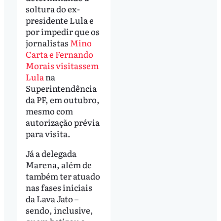
soltura do ex-
presidente Lula e
por impedir que os
jornalistas
Mino
Carta e Fernando
Morais visitassem
Lula
na
Superintendência
da PF, em outubro,
mesmo com
autorização prévia
para visita.
Já a delegada
Marena, além de
também ter atuado
nas fases iniciais
da Lava Jato –
sendo, inclusive,