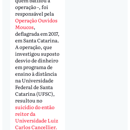
quem batizou a
operação -, foi
responsável pela
Operação Ouvidos
Moucos
,
deflagrada em 2017,
em Santa Catarina.
A operação, que
investigou suposto
desvio de dinheiro
em programa de
ensino à distância
na Universidade
Federal de Santa
Catarina (UFSC),
resultou no
suicídio do então
reitor da
Universidade Luiz
Carlos Cancellier.