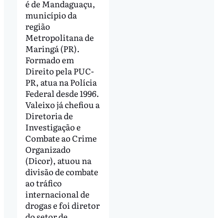
é de Mandaguaçu,
município da
região
Metropolitana de
Maringá (PR).
Formado em
Direito pela PUC-
PR, atua na Polícia
Federal desde 1996.
Valeixo já chefiou a
Diretoria de
Investigação e
Combate ao Crime
Organizado
(Dicor), atuou na
divisão de combate
ao tráfico
internacional de
drogas e foi diretor
do setor de