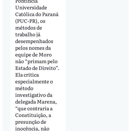
Pontifícia
Universidade
Católica do Paraná
(PUC-PR), os
métodos de
trabalho já
desempenhados
pelos nomes da
equipe de Moro
não “primam pelo
Estado de Direito”.
Ela critica
especialmente o
método
investigativo da
delegada Marena,
“que contraria a
Constituição, a
presunção de
inocência, não