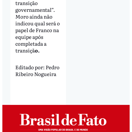
transição
governamental”.
Moro ainda não
indicou qual será o
papel de Franco na
equipe após
completada a
transiçã
o.
Editado por:
Pedro
Ribeiro Nogueira