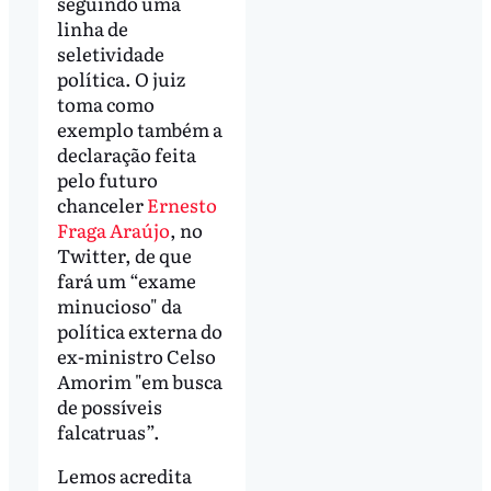
seguindo uma
linha de
seletividade
política. O juiz
toma como
exemplo também a
declaração feita
pelo futuro
chanceler
Ernesto
Fraga Araújo
, no
Twitter, de que
fará um “exame
minucioso" da
política externa do
ex-ministro Celso
Amorim "em busca
de possíveis
falcatruas”.
Lemos acredita