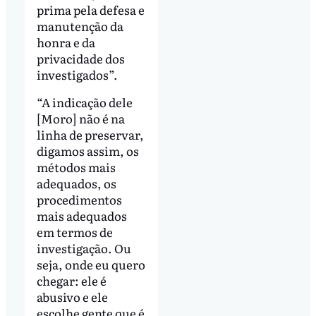
prima pela defesa e
manutenção da
honra e da
privacidade dos
investigados”.
“A indicação dele
[Moro] não é na
linha de preservar,
digamos assim, os
métodos mais
adequados, os
procedimentos
mais adequados
em termos de
investigação. Ou
seja, onde eu quero
chegar: ele é
abusivo e ele
escolhe gente que é