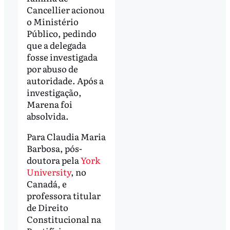
Cancellier acionou
o Ministério
Público, pedindo
que a delegada
fosse investigada
por abuso de
autoridade. Após a
investigação,
Marena foi
absolvida.
Para Claudia Maria
Barbosa, pós-
doutora pela
York
University
, no
Canadá, e
professora titular
de Direito
Constitucional na