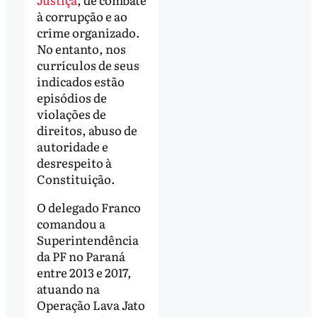
à corrupção e ao
crime organizado.
No entanto, nos
currículos de seus
indicados estão
episódios de
violações de
direitos, abuso de
autoridade e
desrespeito à
Constituição.
O delegado Franco
comandou a
Superintendência
da PF no Paraná
entre 2013 e 2017,
atuando na
Operação Lava Jato