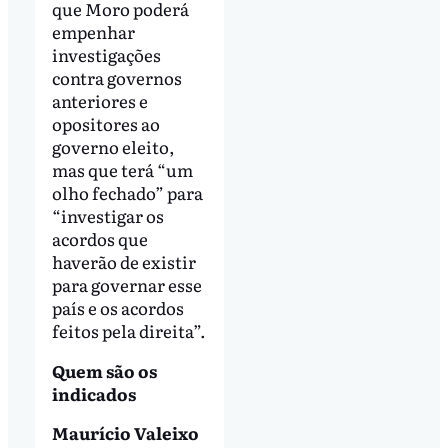
que Moro poderá
empenhar
investigações
contra governos
anteriores e
opositores ao
governo eleito,
mas que terá “um
olho fechado” para
“investigar os
acordos que
haverão de existir
para governar esse
país e os acordos
feitos pela direita”.
Quem são os
indicados
Maurício Valeixo