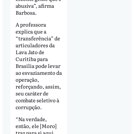
abusiva”, afirma
Barbosa.
A professora
explica que a
“transferência” de
articuladores da
Lava Jato de
Curitiba para
Brasília pode levar
ao esvaziamento da
operação,
reforçando, assim,
seu caráter de
combate seletivo à
corrupção.
“Na verdade,
então, ele [Moro]
traz para si aqui