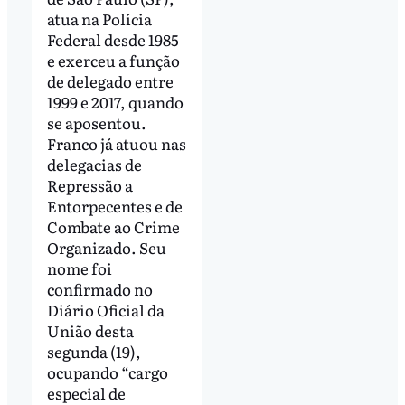
atua na Polícia
Federal desde 1985
e exerceu a função
de delegado entre
1999 e 2017, quando
se aposentou.
Franco já atuou nas
delegacias de
Repressão a
Entorpecentes e de
Combate ao Crime
Organizado. Seu
nome foi
confirmado no
Diário Oficial da
União desta
segunda (19),
ocupando “cargo
especial de