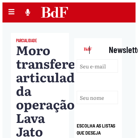
PARCIALIDADE
Moro
|
Newslett
transfere
articuladores
da
operação
Lava
Jato
ESCOLHA AS LISTAS
QUE DESEJA