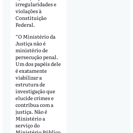
irregularidades e
violações à
Constituição
Federal.
“O Ministério da
Justiça não é
ministério de
persecução penal.
Um dos papéis dele
é exatamente
viabilizar a
estrutura de
investigação que
elucide crimes e
contribua com a
justiça. Não é
Ministério a
serviço do
Ministério Público