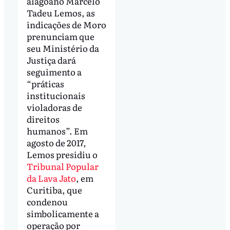
alagoano Marcelo
Tadeu Lemos, as
indicações de Moro
prenunciam que
seu Ministério da
Justiça dará
seguimento a
“práticas
institucionais
violadoras de
direitos
humanos”. Em
agosto de 2017,
Lemos presidiu o
Tribunal Popular
da Lava Jato
, em
Curitiba, que
condenou
simbolicamente a
operação por