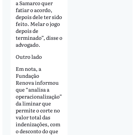
a Samarco quer
fatiar o acordo,
depois dele ter sido
feito. Melar o jogo
depois de
terminado”, disse o
advogado.
Outro lado
Em nota, a
Fundação
Renova informou
que “analisa a
operacionalização”
da liminar que
permite o corte no
valor total das
indenizações, com
o desconto do que