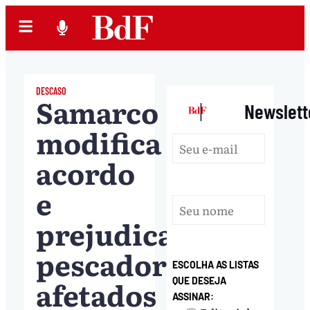
DESCASO
Samarco
|
Newslett
modifica
acordo
e
prejudica
pescadores
ESCOLHA AS LISTAS
afetados
QUE DESEJA
ASSINAR: