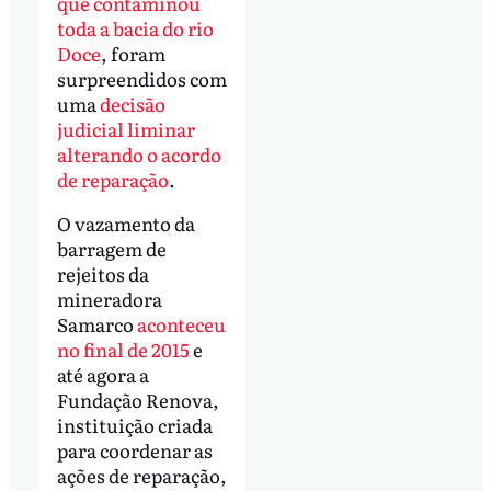
que contaminou
toda a bacia do rio
Doce
, foram
surpreendidos com
uma
decisão
judicial liminar
alterando o acordo
de reparação
.
O vazamento da
barragem de
rejeitos da
mineradora
Samarco
aconteceu
no final de 2015
e
até agora a
Fundação Renova,
instituição criada
para coordenar as
ações de reparação,