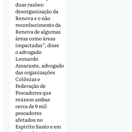
duas razões:
desorganização da
Renova e o não
reconhecimento da
Renova de algumas
áreas como áreas
impactadas”, disse
o advogado
Leonardo
Amarante, advogado
das organizações
Colônias e
Federação de
Pescadores que
reúnem ambas
cerca de 9 mil
pescadores
afetados no
Espírito Santo e em