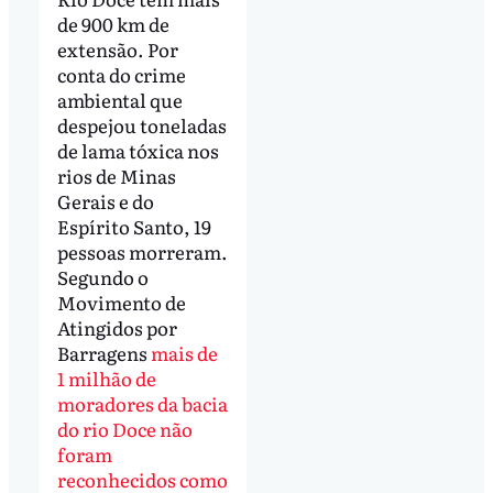
de 900 km de
extensão. Por
conta do crime
ambiental que
despejou toneladas
de lama tóxica nos
rios de Minas
Gerais e do
Espírito Santo, 19
pessoas morreram.
Segundo o
Movimento de
Atingidos por
Barragens
mais de
1 milhão de
moradores da bacia
do rio Doce não
foram
reconhecidos como