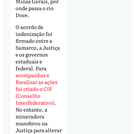
Minas Gerais, por
onde passa o rio
Doce.
O acordo de
indenização foi
firmado entre a
Samarco, a Justiça
e os governos
estaduais e
federal. Para
acompanhar e
fiscalizar as ações
foi criado o CIF
(Conselho
Interfederativo)
.
No entanto, a
mineradora
manobrou na
Justiça para alterar