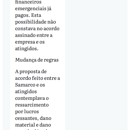
financeiros
emergenciais já
pagos. Esta
possibilidade não
constava no acordo
assinado entre a
empresa e os
atingidos.
Mudança de regras
A proposta de
acordo feito entre a
Samarco e os
atingidos
contemplava o
ressarcimento
por lucros
cessantes, dano
material e dano