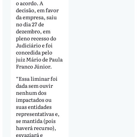
o acordo. A
decisão, em favor
da empresa, saiu
no dia 27 de
dezembro, em
pleno recesso do
Judiciário e foi
concedida pelo
juiz Mário de Paula
Franco Júnior.
“Essa liminar foi
dada sem ouvir
nenhum dos
impactados ou
suas entidades
representativas e,
se mantida (pois
haverá recurso),
esvaziará e