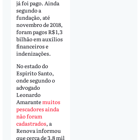
já foi pago. Ainda
segundo a
fundação, até
novembro de 2018,
foram pagos R$ 1,3
bilhão em auxílios
financeiros e
indenizações.
No estado do
Espírito Santo,
onde segundo o
advogado
Leonardo
Amarante
muitos
pescadores ainda
não foram
cadastrados
, a
Renova informou
que cerca de 3,8 mil