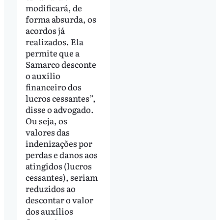
modificará, de
forma absurda, os
acordos já
realizados. Ela
permite que a
Samarco desconte
o auxílio
financeiro dos
lucros cessantes”,
disse o advogado.
Ou seja, os
valores das
indenizações por
perdas e danos aos
atingidos (lucros
cessantes), seriam
reduzidos ao
descontar o valor
dos auxílios