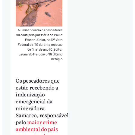
A liminar contra os pescadores
foi dada pelo juiz Mário de Paula
Franco Júnior, da 12ª Vara
Federal de MG durante recesso
de final de ano
|
Crédito:
Leonardo Mercon/ONG Último
Refúgio
Os pescadores que
estão recebendo a
indenização
emergencial da
mineradora
Samarco, responsável
pelo
maior crime
ambiental do país