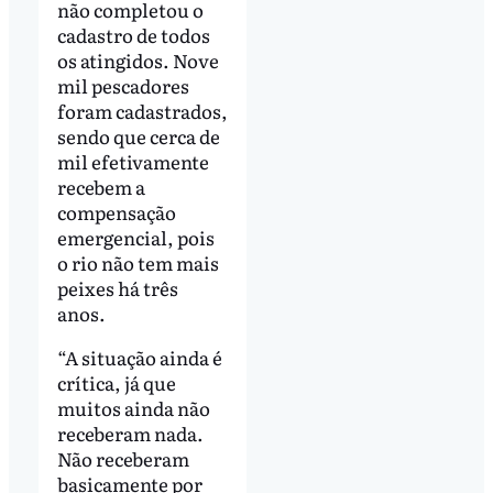
não completou o
cadastro de todos
os atingidos. Nove
mil pescadores
foram cadastrados,
sendo que cerca de
mil efetivamente
recebem a
compensação
emergencial, pois
o rio não tem mais
peixes há três
anos.
“A situação ainda é
crítica, já que
muitos ainda não
receberam nada.
Não receberam
basicamente por