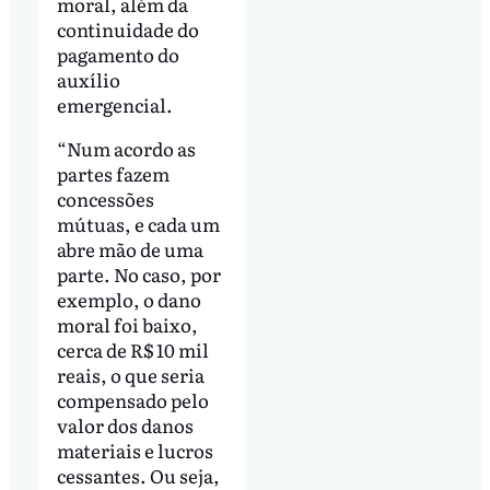
moral, além da
continuidade do
pagamento do
auxílio
emergencial.
“Num acordo as
partes fazem
concessões
mútuas, e cada um
abre mão de uma
parte. No caso, por
exemplo, o dano
moral foi baixo,
cerca de R$ 10 mil
reais, o que seria
compensado pelo
valor dos danos
materiais e lucros
cessantes. Ou seja,