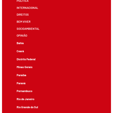
POLÍTICA
INTERNACIONAL
DIREITOS
BEM VIVER
SOCIOAMBIENTAL
OPINIÃO
Bahia
Ceará
Distrito Federal
Minas Gerais
Paraíba
Paraná
Pernambuco
Rio de Janeiro
Rio Grande do Sul