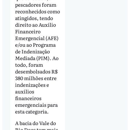
pescadores foram
reconhecidos como
atingidos, tendo
direito ao Auxílio
Financeiro
Emergencial (AFE)
e/ou ao Programa
de Indenização
Mediada (PIM). Ao
todo, foram
desembolsados R$
380 milhões entre
indenizações e
auxílios
financeiros
emergenciais para
esta categoria.
A bacia do Vale do
Rio Doce tem mais