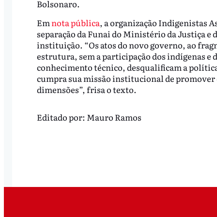
Bolsonaro.
Em
nota pública
, a organização Indigenistas A
separação da Funai do Ministério da Justiça e
instituição. “Os atos do novo governo, ao fra
estrutura, sem a participação dos indígenas e
conhecimento técnico, desqualificam a polític
cumpra sua missão institucional de promover e
dimensões”, frisa o texto.
Editado por:
Mauro Ramos