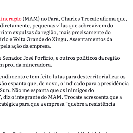
Mineração
(MAM) no Pará, Charles Trocate afirma que,
diretamente, pequenas vilas que sobrevivem do
riam expulsas da região, mais precisamente do
fírio e Volta Grande do Xingu. Assentamentos da
pela ação da empresa.
Senador José Porfírio, e outros políticos da região
m prol da mineradora.
endimento e tem feito lutas para desterritorializar os
ão espanta que, de novo, o indicado para a presidência
o Sun. Não me espanta que os inimigos do
 diz o integrante do MAM. Trocate acrescenta que a
atégica para que a empresa “quebre a resistência