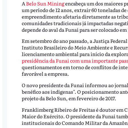
A
Belo Sun Mining
encabeça um dos maiores pro
um período de 12 anos, extrair 60 toneladas de
empreendimento afetaria diretamente as tribo
comunidades tradicionais já impactadas negat
depende do aval da Funai para ser colocado em 
Em setembro do ano passado, a Justiça Federal
Instituto Brasileiro do Meio Ambiente e Recu
licenciamento ambiental para início da explor
presidência da Funai com uma importante pas
questionamentos em torno de conflitos de inte
favorável a empresa.
O novo presidente da Funai informou ao jorna
benéfico aos indígenas". O posicionamento ante
projeto da Belo Sun, em fevereiro de 2017.
Franklimberg Ribeiro de Freitas é doutor em C
Maior do Exército. O presidente da Funai també
institucionais do Comando Militar da Amazôn