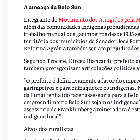
A ameaça da Belo Sun
Integrante do
Movimento dos Atingidos pela 
além das comunidades indígenas prejudicadas 
trabalho manual dos garimpeiros desde 1935 se
território dos municípios de Senador José Por
Reforma Agrária também seriam prejudicados 
Segundo Trocate, Dirceu Biancardi, prefeito de 
também protagonizam articulações políticas e
"O prefeito é definitivamente a favor do empre
garimpeiros e para enfraquecer os indígenas. N
da Funai tenha ido fazer assessoria para a Bel
empreendimento Belo Sun sejam os indígenas”,
assessoria de Franklimberg à mineradora é estr
indígena local”.
Alvos dos ruralistas