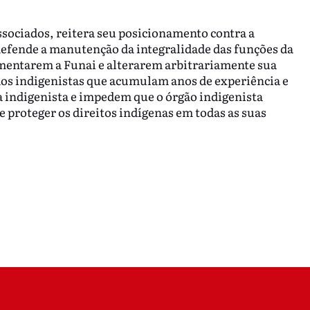
ssociados, reitera seu posicionamento contra a
 defende a manutenção da integralidade das funções da
gmentarem a Funai e alterarem arbitrariamente sua
 dos indigenistas que acumulam anos de experiência e
a indigenista e impedem que o órgão indigenista
 proteger os direitos indígenas em todas as suas