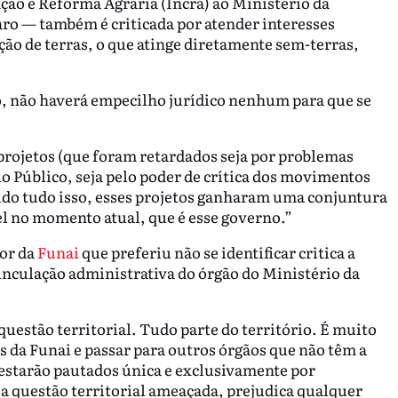
ção e Reforma Agrária (Incra) ao Ministério da
ro — também é criticada por atender interesses
ão de terras, o que atinge diretamente sem-terras,
o, não haverá empecilho jurídico nenhum para que se
 projetos (que foram retardados seja por problemas
io Público, seja pelo poder de crítica dos movimentos
ido tudo isso, esses projetos ganharam uma conjuntura
el no momento atual, que é esse governo.”
or da
Funai
que preferiu não se identificar critica a
nculação administrativa do órgão do Ministério da
questão territorial. Tudo parte do território. É muito
es da Funai e passar para outros órgãos que não têm a
 estarão pautados única e exclusivamente por
m a questão territorial ameaçada, prejudica qualquer