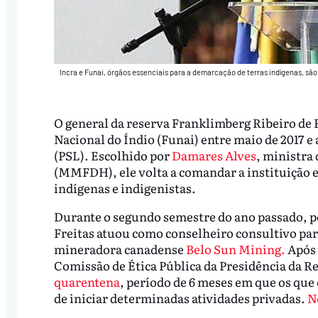
Incra e Funai, órgãos essenciais para a demarcação de terras indígenas, s
O general da reserva Franklimberg Ribeiro de 
Nacional do Índio (Funai) entre maio de 2017 e
(PSL). Escolhido por
Damares Alves
, ministra
(MMFDH), ele volta a comandar a instituição e
indígenas e indigenistas.
Durante o segundo semestre do ano passado, p
Freitas atuou como conselheiro consultivo par
mineradora canadense
Belo Sun Mining.
Após 
Comissão de Ética Pública da Presidência da 
quarentena
, período de 6 meses em que os que
de iniciar determinadas atividades privadas.
N