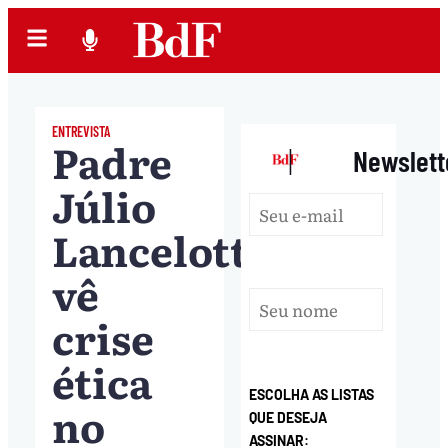
ENTREVISTA
Padre
|
Newslett
Júlio
Lancelotti
vê
crise
ética
ESCOLHA AS LISTAS
no
QUE DESEJA
ASSINAR: