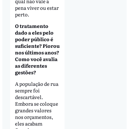
qual não vale a
pena viver ou estar
perto.
O tratamento
dado a eles pelo
poder público é
suficiente? Piorou
nos últimos anos?
Como você avalia
as diferentes
gestões?
A população de rua
sempre foi
descartável.
Embora se coloque
grandes valores
nos orçamentos,
eles acabam