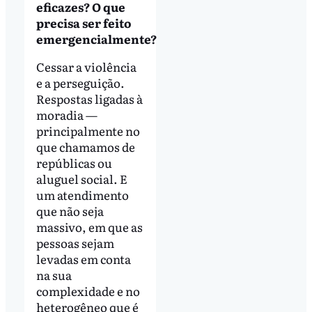
eficazes? O que
precisa ser feito
emergencialmente?
Cessar a violência
e a perseguição.
Respostas ligadas à
moradia —
principalmente no
que chamamos de
repúblicas ou
aluguel social. E
um atendimento
que não seja
massivo, em que as
pessoas sejam
levadas em conta
na sua
complexidade e no
heterogêneo que é