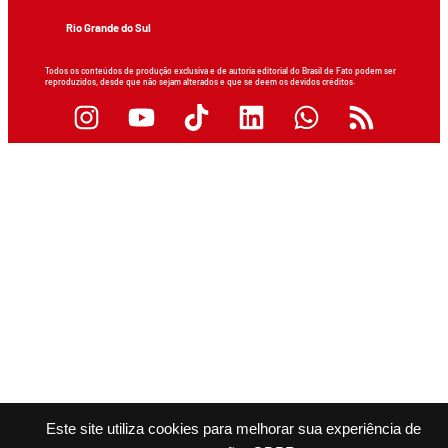
Rio Grande do Sul
Todos os conteúdos de produção exclusiva e de autoria editorial do Brasil de Fato podem ser
reproduzidos, desde que não sejam alterados e que se deem os devidos créditos.
Este site utiliza cookies para melhorar sua experiência de