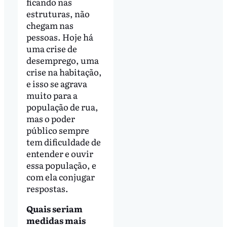
ficando nas
estruturas, não
chegam nas
pessoas. Hoje há
uma crise de
desemprego, uma
crise na habitação,
e isso se agrava
muito para a
população de rua,
mas o poder
público sempre
tem dificuldade de
entender e ouvir
essa população, e
com ela conjugar
respostas.
Quais seriam
medidas mais