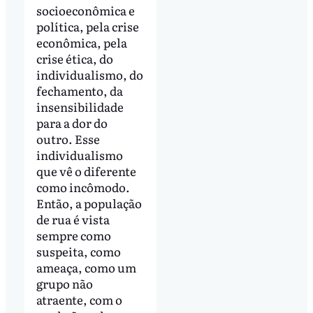
socioeconômica e
política, pela crise
econômica, pela
crise ética, do
individualismo, do
fechamento, da
insensibilidade
para a dor do
outro. Esse
individualismo
que vê o diferente
como incômodo.
Então, a população
de rua é vista
sempre como
suspeita, como
ameaça, como um
grupo não
atraente, com o