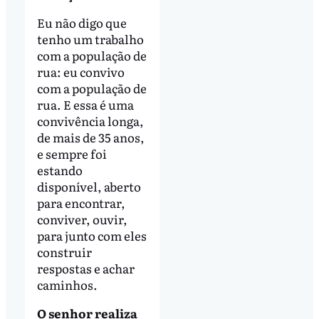
Eu não digo que
tenho um trabalho
com a população de
rua: eu convivo
com a população de
rua. E essa é uma
convivência longa,
de mais de 35 anos,
e sempre foi
estando
disponível, aberto
para encontrar,
conviver, ouvir,
para junto com eles
construir
respostas e achar
caminhos.
O senhor realiza