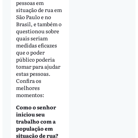
pessoas em
situação de rua em
São Paulo e no
Brasil, e também o
questionou sobre
quais seriam
medidas eficazes
que o poder
público poderia
tomar para ajudar
estas pessoas.
Confira os
melhores
momentos:
Como o senhor
iniciou seu
trabalho com a
população em
situação de rua?