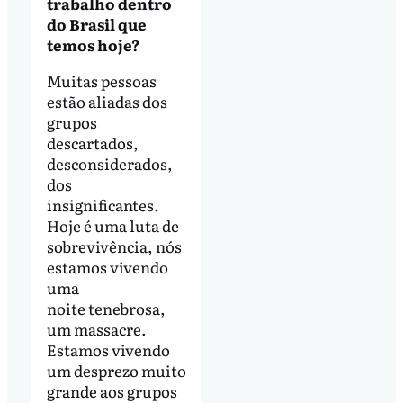
trabalho dentro
do Brasil que
temos hoje?
Muitas pessoas
estão aliadas dos
grupos
descartados,
desconsiderados,
dos
insignificantes.
Hoje é uma luta de
sobrevivência, nós
estamos vivendo
uma
noite tenebrosa,
um massacre.
Estamos vivendo
um desprezo muito
grande aos grupos