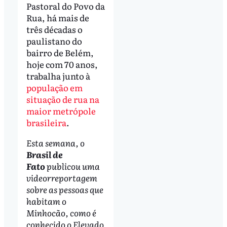
Pastoral do Povo da
Rua, há mais de
três décadas o
paulistano do
bairro de Belém,
hoje com 70 anos,
trabalha junto à
população em
situação de rua na
maior metrópole
brasileira
.
Esta semana, o
Brasil de
Fato
publicou uma
videorreportagem
sobre as pessoas que
habitam o
Minhocão, como é
conhecido o Elevado