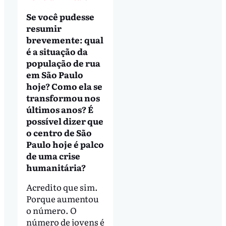
Se você pudesse
resumir
brevemente: qual
é a situação da
população de rua
em São Paulo
hoje? Como ela se
transformou nos
últimos anos? É
possível dizer que
o centro de São
Paulo hoje é palco
de uma crise
humanitária?
Acredito que sim.
Porque aumentou
o número. O
número de jovens é