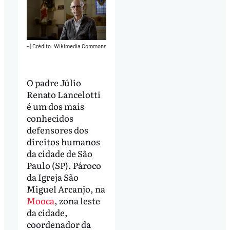
–
|
Crédito: Wikimedia Commons
O padre Júlio
Renato Lancelotti
é um dos mais
conhecidos
defensores dos
direitos humanos
da cidade de São
Paulo (SP). Pároco
da Igreja São
Miguel Arcanjo, na
Mooca
, zona leste
da cidade,
coordenador da