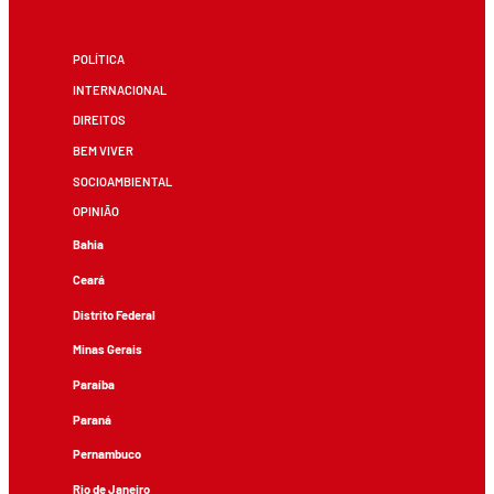
POLÍTICA
INTERNACIONAL
DIREITOS
BEM VIVER
SOCIOAMBIENTAL
OPINIÃO
Bahia
Ceará
Distrito Federal
Minas Gerais
Paraíba
Paraná
Pernambuco
Rio de Janeiro