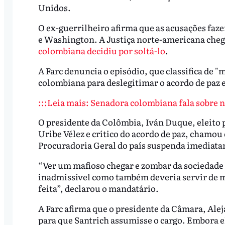
Unidos.
O ex-guerrilheiro afirma que as acusações fa
e Washington. A Justiça norte-americana cheg
colombiana decidiu por soltá-lo
.
A Farc denuncia o episódio, que classifica de 
colombiana para deslegitimar o acordo de paz e 
:::Leia mais: Senadora colombiana fala sobre no
O presidente da Colômbia, Iván Duque, eleito p
Uribe Vélez e crítico do acordo de paz, chamou 
Procuradoria Geral do país suspenda imediatam
“Ver um mafioso chegar e zombar da sociedade 
inadmissível como também deveria servir de mo
feita”, declarou o mandatário.
A Farc afirma que o presidente da Câmara, A
para que Santrich assumisse o cargo. Embora el