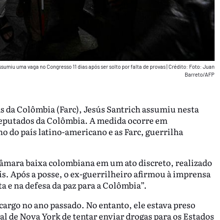
sumiu uma vaga no Congresso 11 dias após ser solto por falta de provas
|
Crédito: Foto: Juan
Barreto/AFP
 da Colômbia (Farc), Jesús Santrich assumiu nesta
 Deputados da Colômbia. A medida ocorre em
 do país latino-americano e as Farc, guerrilha
Câmara baixa colombiana em um ato discreto, realizado
aís. Após a posse, o ex-guerrilheiro afirmou à imprensa
 e na defesa da paz para a Colômbia”.
cargo no ano passado. No entanto, ele estava preso
al de Nova York de tentar enviar drogas para os Estados