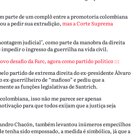
zem parte de um complô entre a promotoria colombiana
ou a pedir sua extradição,
mas a Corte Suprema
"montagem judicial", como parte da manobra da direita
impedir o ingresso da guerrilha na vida civil.
vo desafio da Farc, agora como partido político :::
elo partido de extrema direita do ex-presidente Álvaro
o ex-guerrilheiro de “mafioso” e pediu que a
ente as funções legislativas de Santrich.
colombiana, isso não me parece ser apenas
tivação para que todos exijam que a justiça seja
lejandro Chacón, também levantou inúmeros empecilhos
e tenha sido empossado, a medida é simbólica, já que a