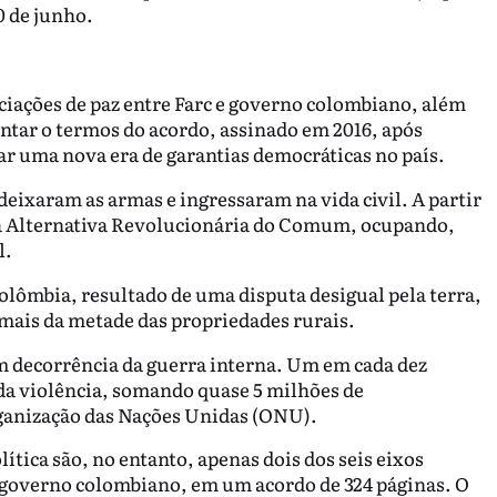
0 de junho.
ciações de paz entre Farc e governo colombiano, além
tar o termos do acordo, assinado em 2016, após
r uma nova era de garantias democráticas no país.
deixaram as armas e ingressaram na vida civil. A partir
rça Alternativa Revolucionária do Comum, ocupando,
l.
olômbia, resultado de uma disputa desigual pela terra,
mais da metade das propriedades rurais.
m decorrência da guerra interna. Um em cada dez
 da violência, somando quase 5 milhões de
ganização das Nações Unidas (ONU).
olítica são, no entanto, apenas dois dos seis eixos
 governo colombiano, em um acordo de 324 páginas. O