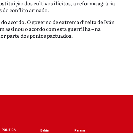
tituição dos cultivos ilícitos, a reforma agrária
as do conflito armado.
 do acordo. O governo de extrema direita de Iván
 assinou o acordo com esta guerrilha – na
ior parte dos pontos pactuados.
POLÍTICA
Bahia
Paraná