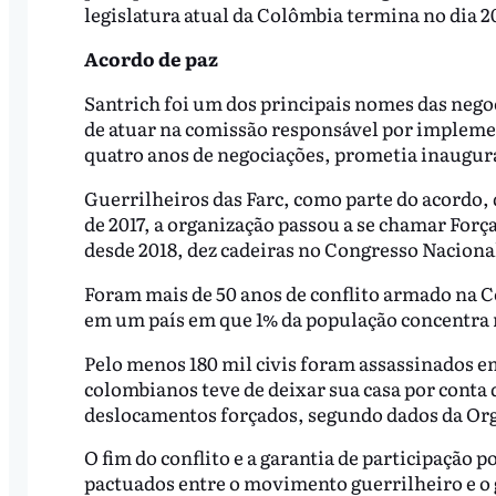
legislatura atual da Colômbia termina no dia 2
Acordo de paz
Santrich foi um dos principais nomes das nego
de atuar na comissão responsável por implemen
quatro anos de negociações, prometia inaugura
Guerrilheiros das Farc, como parte do acordo, 
de 2017, a organização passou a se chamar Fo
desde 2018, dez cadeiras no Congresso Naciona
Foram mais de 50 anos de conflito armado na C
em um país em que 1% da população concentra 
Pelo menos 180 mil civis foram assassinados e
colombianos teve de deixar sua casa por conta
deslocamentos forçados, segundo dados da Or
O fim do conflito e a garantia de participação p
pactuados entre o movimento guerrilheiro e o