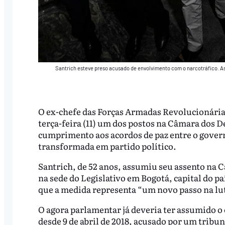
Santrich esteve preso acusado de envolvimento com o narcotráfico. As
O ex-chefe das Forças Armadas Revolucionárias
terça-feira (11) um dos postos na Câmara dos
cumprimento aos acordos de paz entre o governo
transformada em partido político.
Santrich, de 52 anos, assumiu seu assento na 
na sede do Legislativo em Bogotá, capital do p
que a medida representa “um novo passo na luta
O agora parlamentar já deveria ter assumido o 
desde 9 de abril de 2018, acusado por um tribun