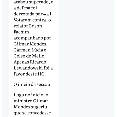
acabou superado, e
a defesa foi
derrotada por 4 a 1.
Votaram contra, o
relator Edson
Fachim,
acompanhado por
Gilmar Mendes,
Cármen Lúcia e
Celso de Mello.
Apenas Ricardo
Lewandowski foi a
favor deste HC.
O início da sessão
Logo no início, o
ministro Gilmar
Mendes sugeriu
que se concedesse