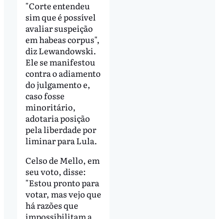
"Corte entendeu
sim que é possível
avaliar suspeição
em habeas corpus",
diz Lewandowski.
Ele se manifestou
contra o adiamento
do julgamento e,
caso fosse
minoritário,
adotaria posição
pela liberdade por
liminar para Lula.
Celso de Mello, em
seu voto, disse:
"Estou pronto para
votar, mas vejo que
há razões que
impossibilitam a