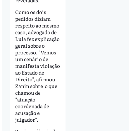
reveladas.
Como os dois
pedidos diziam
respeito ao mesmo
caso, advogado de
Lula fez explicação
geral sobre o
processo. "Vemos
um cenário de
manifesta violação
ao Estado de
Direito", afirmou
Zanin sobre o que
chamou de
"atuação
coordenada de
acusação e
julgador".