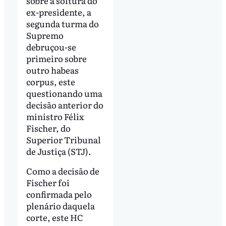
sobre a soltura do
ex-presidente, a
segunda turma do
Supremo
debruçou-se
primeiro sobre
outro habeas
corpus, este
questionando uma
decisão anterior do
ministro Félix
Fischer, do
Superior Tribunal
de Justiça (STJ).
Como a decisão de
Fischer foi
confirmada pelo
plenário daquela
corte, este HC