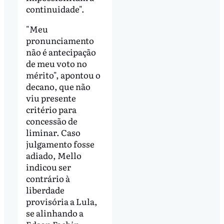
continuidade".
"Meu
pronunciamento
não é antecipação
de meu voto no
mérito", apontou o
decano, que não
viu presente
critério para
concessão de
liminar. Caso
julgamento fosse
adiado, Mello
indicou ser
contrário à
liberdade
provisória a Lula,
se alinhando a