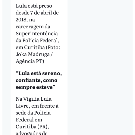
Lula está preso
desde 7 de abril de
2018, na
carceragem da
Superintentência
da Polícia Federal,
em Curitiba (Foto:
Joka Madruga /
Agência PT)
“Lula está sereno,
confiante, como
sempre esteve”
Na Vigília Lula
Livre, em frente à
sede da Polícia
Federal em
Curitiba (PR),
advogados de