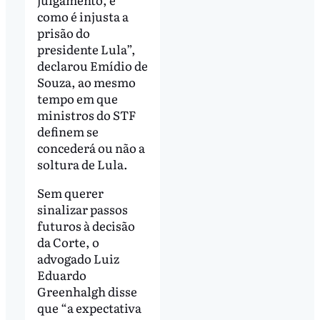
como é injusta a
prisão do
presidente Lula”,
declarou Emídio de
Souza, ao mesmo
tempo em que
ministros do STF
definem se
concederá ou não a
soltura de Lula.
Sem querer
sinalizar passos
futuros à decisão
da Corte, o
advogado Luiz
Eduardo
Greenhalgh disse
que “a expectativa