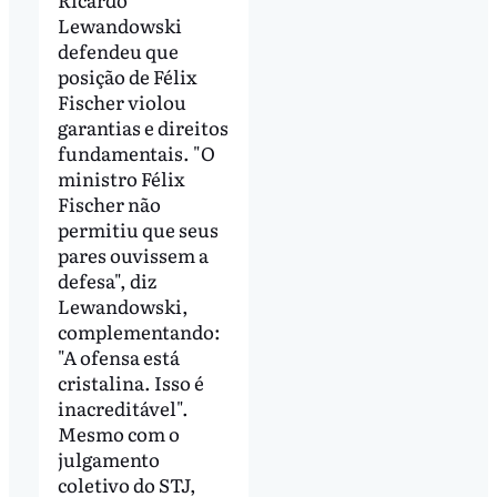
Lewandowski
defendeu que
posição de Félix
Fischer violou
garantias e direitos
fundamentais. "O
ministro Félix
Fischer não
permitiu que seus
pares ouvissem a
defesa", diz
Lewandowski,
complementando:
"A ofensa está
cristalina. Isso é
inacreditável".
Mesmo com o
julgamento
coletivo do STJ,