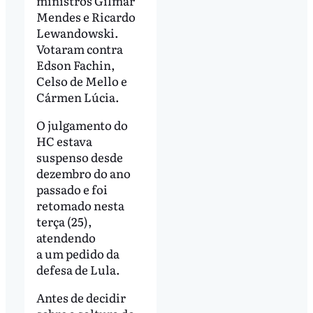
ministros Gilmar
Mendes e Ricardo
Lewandowski.
Votaram contra
Edson Fachin,
Celso de Mello e
Cármen Lúcia.
O julgamento do
HC estava
suspenso desde
dezembro do ano
passado e foi
retomado nesta
terça (25),
atendendo
a um pedido da
defesa de Lula.
Antes de decidir