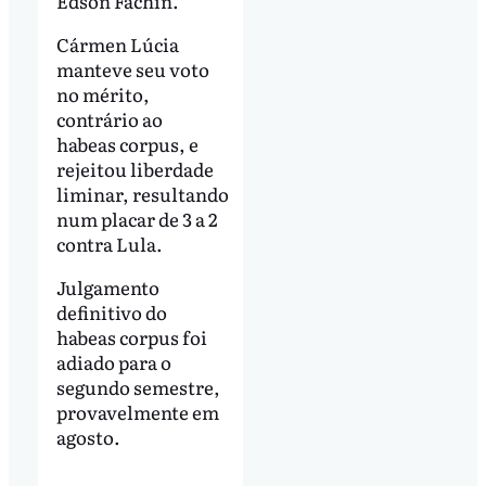
Edson Fachin.
Cármen Lúcia
manteve seu voto
no mérito,
contrário ao
habeas corpus, e
rejeitou liberdade
liminar, resultando
num placar de 3 a 2
contra Lula.
Julgamento
definitivo do
habeas corpus foi
adiado para o
segundo semestre,
provavelmente em
agosto.