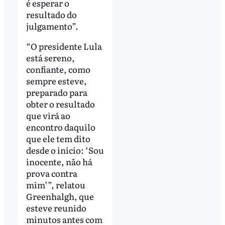
é esperar o
resultado do
julgamento”.
“O presidente Lula
está sereno,
confiante, como
sempre esteve,
preparado para
obter o resultado
que virá ao
encontro daquilo
que ele tem dito
desde o início: ‘Sou
inocente, não há
prova contra
mim’”, relatou
Greenhalgh, que
esteve reunido
minutos antes com