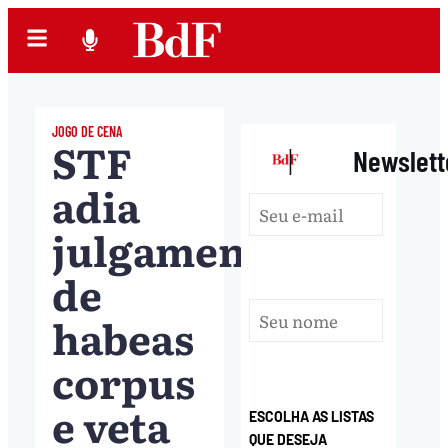
JOGO DE CENA
STF
|
Newslett
adia
julgamento
de
habeas
corpus
e veta
ESCOLHA AS LISTAS
QUE DESEJA