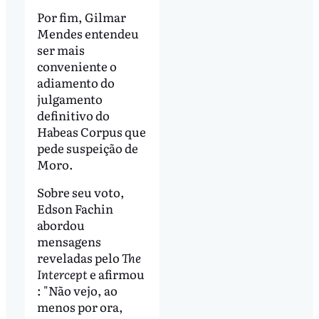
Por fim, Gilmar
Mendes entendeu
ser mais
conveniente o
adiamento do
julgamento
definitivo do
Habeas Corpus que
pede suspeição de
Moro.
Sobre seu voto,
Edson Fachin
abordou
mensagens
reveladas pelo
The
Intercept
e afirmou
: "Não vejo, ao
menos por ora,