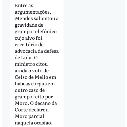
Entre as
argumentações,
Mendes salientou a
gravidade de
grampo telefônico
cujo alvo foi
escritório de
advocacia da defesa
de Lula. O
ministro citou
ainda o voto de
Celso de Mello em
habeas corpus em
outro caso de
grampo feito por
Moro. O decano da
Corte declarou
Moro parcial
naquela ocasião.