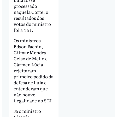
processado
naquela Corte, o
resultados dos
votos do ministro
foi a 4 a 1.
Os ministros
Edson Fachin,
Gilmar Mendes,
Celso de Mello e
Cármen Lúcia
rejeitaram
primeiro pedido da
defesa de Lula e
entenderam que
não houve
ilegalidade no STJ.
Já o ministro
Ricardo