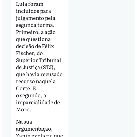
Lula foram
incluídos para
julgamento pela
segunda turma.
Primeiro, a ação
que questiona
decisão de Félix
Fischer, do
Superior Tribunal
de Justiça (STJ),
que havia recusado
recurso naquela
Corte. E
o segundo, a
imparcialidade de
Moro.
Na sua
argumentação,
Zanin explicou que