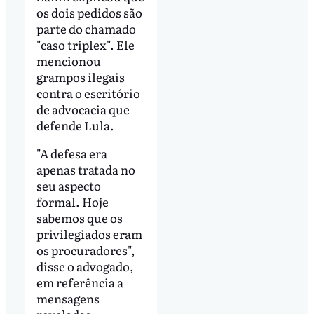
os dois pedidos são
parte do chamado
"caso triplex". Ele
mencionou
grampos ilegais
contra o escritório
de advocacia que
defende Lula.
"A defesa era
apenas tratada no
seu aspecto
formal. Hoje
sabemos que os
privilegiados eram
os procuradores",
disse o advogado,
em referência a
mensagens