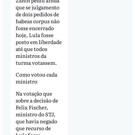
Zanin pediu ainda
que se julgamento
de dois pedidos de
habeas corpus não
fosse encerrado
hoje, Lula fosse
posto em liberdade
até que todos
ministros da
turma votassem.
Como votou cada
ministro
Na votação que
sobre a decisão de
Felix Fischer,
ministro do STJ,
que havia negado
que recurso de
Lula fosse