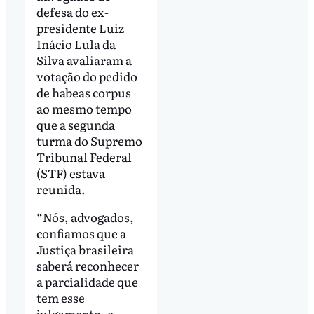
defesa do ex-
presidente Luiz
Inácio Lula da
Silva avaliaram a
votação do pedido
de habeas corpus
ao mesmo tempo
que a segunda
turma do Supremo
Tribunal Federal
(STF) estava
reunida.
“Nós, advogados,
confiamos que a
Justiça brasileira
saberá reconhecer
a parcialidade que
tem esse
julgamento, e