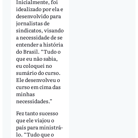
Inicialmente, foi
idealizado por ela e
desenvolvido para
jornalistas de
sindicatos, visando
a necessidade de se
entender a história
do Brasil. “Tudo o
que eu não sabia,
eu coloquei no
sumário do curso.
Ele desenvolveu o
curso em cima das
minhas
necessidades.”
Fez tanto sucesso
que ele viajou o
país para ministrá-
lo. “Tudo que o