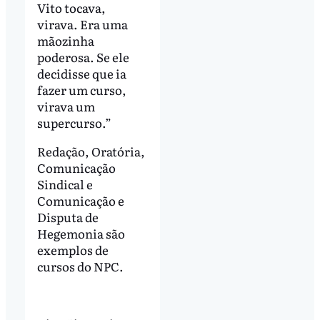
Vito tocava,
virava. Era uma
mãozinha
poderosa. Se ele
decidisse que ia
fazer um curso,
virava um
supercurso.”
Redação, Oratória,
Comunicação
Sindical e
Comunicação e
Disputa de
Hegemonia são
exemplos de
cursos do NPC.