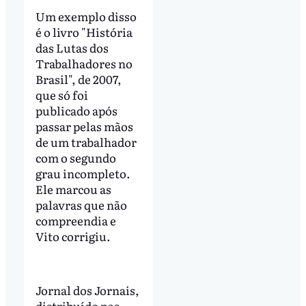
Um exemplo disso
é o livro "História
das Lutas dos
Trabalhadores no
Brasil", de 2007,
que só foi
publicado após
passar pelas mãos
de um trabalhador
com o segundo
grau incompleto.
Ele marcou as
palavras que não
compreendia e
Vito corrigiu.
Jornal dos Jornais,
distribuído nas