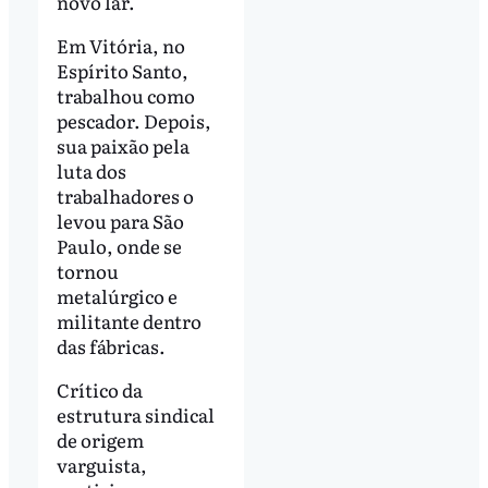
novo lar.
Em Vitória, no
Espírito Santo,
trabalhou como
pescador. Depois,
sua paixão pela
luta dos
trabalhadores o
levou para São
Paulo, onde se
tornou
metalúrgico e
militante dentro
das fábricas.
Crítico da
estrutura sindical
de origem
varguista,