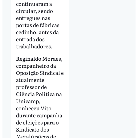
continuaram a
circular, sendo
entregues nas
portas de fábricas
cedinho, antes da
entrada dos
trabalhadores.
Reginaldo Moraes,
companheiro da
Oposição Sindical e
atualmente
professor de
Ciência Política na
Unicamp,
conheceu Vito
durante campanha
de eleições para o
Sindicato dos
Metalúrgicos de