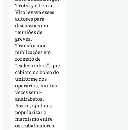
Trotsky e Lênin,
Vito levava esses
autores para
discussões em
reuniões de
greves.
Transformou
publicações em
formato de
“caderninhos”, que
cabiam no bolso do
uniforme dos
operários, muitas
vezes semi-
analfabetos.
Assim, ajudou a
popularizar o
marxismo entre
os trabalhadores.