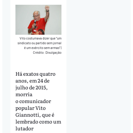
Vito costumava dizer que “um
sindicato ou partido sem jornal
é um exército sem armas”
|
Crédito: Divulgação
Há exatos quatro
anos, em 24 de
julho de 2015,
morria
o comunicador
popular Vito
Giannotti, que é
lembrado como um
lutador