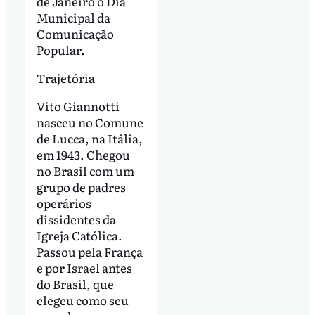
de Janeiro o Dia
Municipal da
Comunicação
Popular.
Trajetória
Vito Giannotti
nasceu no Comune
de Lucca, na Itália,
em 1943. Chegou
no Brasil com um
grupo de padres
operários
dissidentes da
Igreja Católica.
Passou pela França
e por Israel antes
do Brasil, que
elegeu como seu