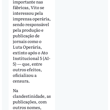
importante nas
fábricas, Vito se
interessou pela
imprensa operária,
sendo responsável
pela produção e
publicação de
jornais como o
Luta Operária,
extinto após o Ato
Institucional 5 (AI-
5) — que, entre
outros efeitos,
oficializou a
censura.
Na
clandestinidade, as
publicações, com
outros nomes,