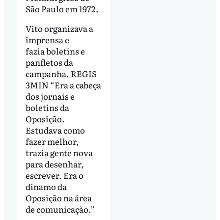
São Paulo em 1972.
Vito organizava a
imprensa e
fazia boletins e
panfletos da
campanha. REGIS
3MIN “Era a cabeça
dos jornais e
boletins da
Oposição.
Estudava como
fazer melhor,
trazia gente nova
para desenhar,
escrever. Era o
dínamo da
Oposição na área
de comunicação.”