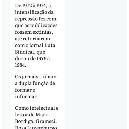
De 1972 à 1974, a
intensificação da
repressão fez com
que as publicações
fossem extintas,
até retornarem
com o jornal Luta
Sindical, que
durou de 1976 à
1984.
Os jornais tinham
a dupla função de
formar e
informar.
Como intelectual e
leitor de Marx,
Bordiga, Gramsci,
Rosa Luxemburgo,