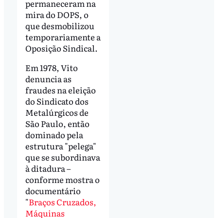
permaneceram na
mira do DOPS, o
que desmobilizou
temporariamente a
Oposição Sindical.
Em 1978, Vito
denuncia as
fraudes na eleição
do Sindicato dos
Metalúrgicos de
São Paulo, então
dominado pela
estrutura "pelega"
que se subordinava
à ditadura –
conforme mostra o
documentário
"
Braços Cruzados,
Máquinas