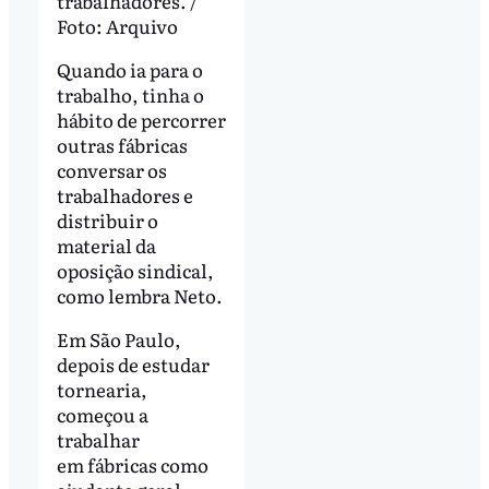
trabalhadores. /
Foto: Arquivo
Quando ia para o
trabalho, tinha o
hábito de percorrer
outras fábricas
conversar os
trabalhadores e
distribuir o
material da
oposição sindical,
como lembra Neto.
Em São Paulo,
depois de estudar
tornearia,
começou a
trabalhar
em fábricas como