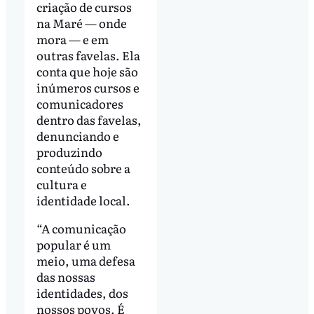
criação de cursos
na Maré — onde
mora — e em
outras favelas. Ela
conta que hoje são
inúmeros cursos e
comunicadores
dentro das favelas,
denunciando e
produzindo
conteúdo sobre a
cultura e
identidade local.
“A comunicação
popular é um
meio, uma defesa
das nossas
identidades, dos
nossos povos. É