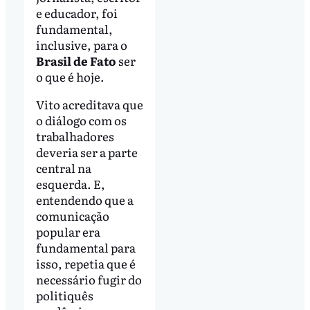
e educador, foi
fundamental,
inclusive, para o
Brasil de Fato
ser
o que é hoje.
Vito acreditava que
o diálogo com os
trabalhadores
deveria ser a parte
central na
esquerda. E,
entendendo que a
comunicação
popular era
fundamental para
isso, repetia que é
necessário fugir do
politiquês