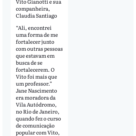
Vito Gianotti e sua
companheira,
Claudia Santiago
“Ali, encontrei
uma forma de me
fortalecer junto
com outras pessoas
que estavam em
busca de se
fortalecerem. O
Vito foi mais que
um professor.”
Jane Nascimento
era moradora da
Vila Autódromo,
no Rio de Janeiro,
quando fez o curso
de comunicação
popular com Vito,