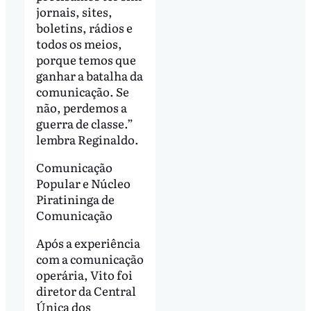
jornais, sites,
boletins, rádios e
todos os meios,
porque temos que
ganhar a batalha da
comunicação. Se
não, perdemos a
guerra de classe.”
lembra Reginaldo.
Comunicação
Popular e Núcleo
Piratininga de
Comunicação
Após a experiência
com a comunicação
operária, Vito foi
diretor da Central
Única dos