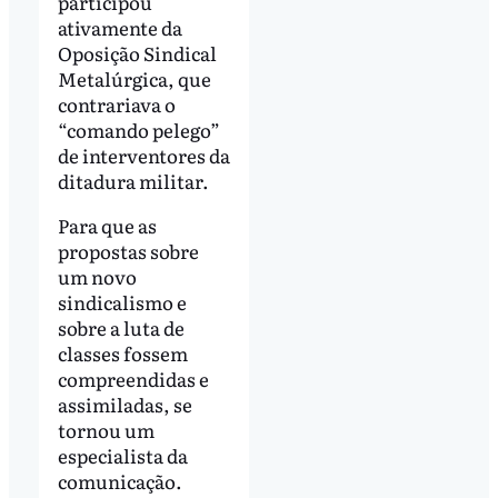
participou
ativamente da
Oposição Sindical
Metalúrgica, que
contrariava o
“comando pelego”
de interventores da
ditadura militar.
Para que as
propostas sobre
um novo
sindicalismo e
sobre a luta de
classes fossem
compreendidas e
assimiladas, se
tornou um
especialista da
comunicação.