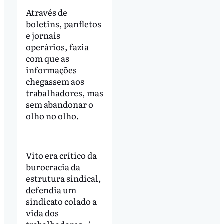
Através de
boletins, panfletos
e jornais
operários, fazia
com que as
informações
chegassem aos
trabalhadores, mas
sem abandonar o
olho no olho.
Vito era crítico da
burocracia da
estrutura sindical,
defendia um
sindicato colado a
vida dos