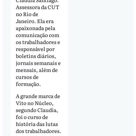
Assessora da CUT
no Rio de
Janeiro. Ela era
apaixonada pela
comunicação com
os trabalhadores e
responsável por
boletins diários,
jornais semanais e
mensais, além de
cursos de
formação.
A grande marca de
Vito no Núcleo,
segundo Claudia,
foi o curso de
história das lutas
dos trabalhadores.