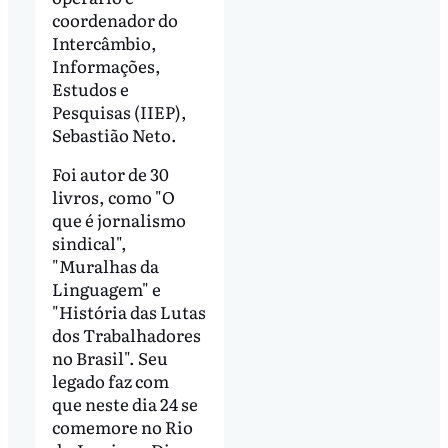
coordenador do
Intercâmbio,
Informações,
Estudos e
Pesquisas (IIEP),
Sebastião Neto.
Foi autor de 30
livros, como "O
que é jornalismo
sindical",
"Muralhas da
Linguagem" e
"História das Lutas
dos Trabalhadores
no Brasil". Seu
legado faz com
que neste dia 24 se
comemore no Rio