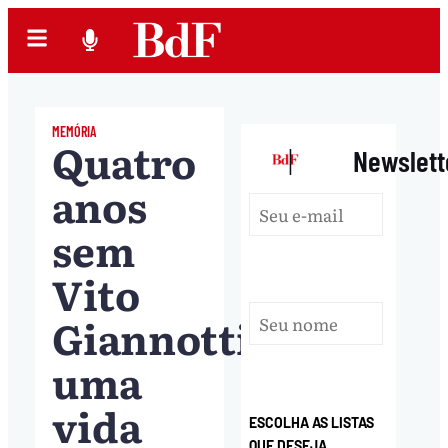
MEMÓRIA
Quatro
|
Newslett
anos
sem
Vito
Giannotti:
uma
vida
ESCOLHA AS LISTAS
QUE DESEJA