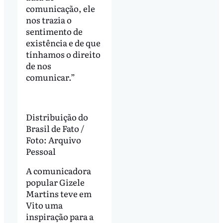
comunicação, ele
nos trazia o
sentimento de
existência e de que
tínhamos o direito
de nos
comunicar.”
Distribuição do
Brasil de Fato /
Foto: Arquivo
Pessoal
A comunicadora
popular Gizele
Martins teve em
Vito uma
inspiração para a