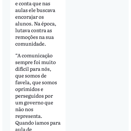
e conta que nas
aulas ele buscava
encorajar os
alunos. Na época,
lutava contra as
remoções na sua
comunidade.
“A comunicação
sempre foi muito
difícil para nós,
que somos de
favela, que somos
oprimidos e
perseguidos por
um governo que
não nos
representa.
Quando íamos para
aula de