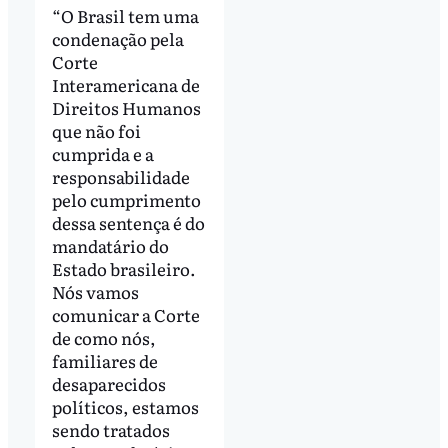
“O Brasil tem uma
condenação pela
Corte
Interamericana de
Direitos Humanos
que não foi
cumprida e a
responsabilidade
pelo cumprimento
dessa sentença é do
mandatário do
Estado brasileiro.
Nós vamos
comunicar a Corte
de como nós,
familiares de
desaparecidos
políticos, estamos
sendo tratados