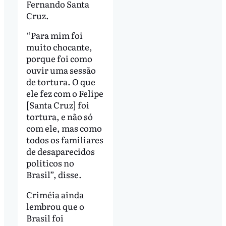
Fernando Santa
Cruz.
“Para mim foi
muito chocante,
porque foi como
ouvir uma sessão
de tortura. O que
ele fez com o Felipe
[Santa Cruz] foi
tortura, e não só
com ele, mas como
todos os familiares
de desaparecidos
políticos no
Brasil”, disse.
Criméia ainda
lembrou que o
Brasil foi