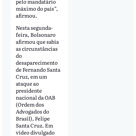
pelo mandatário
máximo do país”,
afirmou.
Nesta segunda-
feira, Bolsonaro
afirmou que sabia
as circunstâncias
do
desaparecimento
de Fernando Santa
Cruz, em um
ataque ao
presidente
nacional da OAB
(Ordem dos
Advogados do
Brasil), Felipe
Santa Cruz. Em
vídeo divulgado