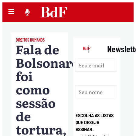
DIREITOS HUMANOS
Fala de
|
Newslett
Bolsonaro
foi
como
sessão
de
ESCOLHA AS LISTAS
tortura,
QUE DESEJA
ASSINAR: