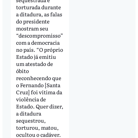
torturada durante
a ditadura, as falas
do presidente
mostram seu
“descompromisso”
com a democracia
no país. “O próprio
Estado já emitiu
um atestado de
óbito
reconhecendo que
o Fernando [Santa
Cruz] foi vítima da
violência de
Estado. Quer dizer,
a ditadura
sequestrou,
torturou, matou,
ocultou o cadáver.