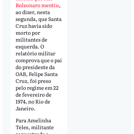
Bolsonaro mentiu
,
ao dizer, nesta
segunda, que Santa
Cruz havia sido
morto por
militantes de
esquerda. O
relatório militar
comprova que o pai
do presidente da
OAB, Felipe Santa
Cruz, foi preso
pelo regime em 22
de fevereiro de
1974, no Rio de
Janeiro.
Para Amelinha
Teles, militante
sequestrada e