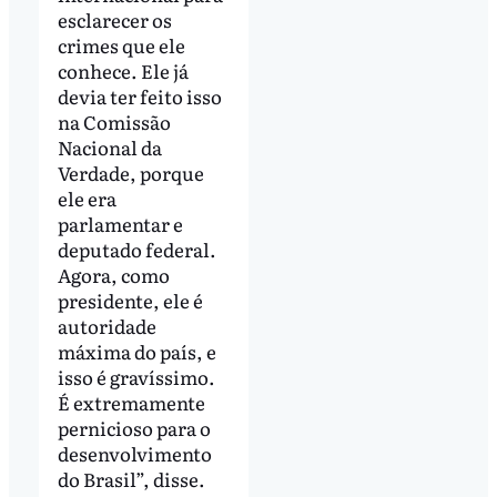
esclarecer os
crimes que ele
conhece. Ele já
devia ter feito isso
na Comissão
Nacional da
Verdade, porque
ele era
parlamentar e
deputado federal.
Agora, como
presidente, ele é
autoridade
máxima do país, e
isso é gravíssimo.
É extremamente
pernicioso para o
desenvolvimento
do Brasil”, disse.