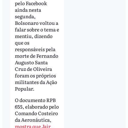
pelo Facebook
ainda nesta
segunda,
Bolsonaro voltou a
falar sobre o tema e
mentiu, dizendo
que os
responsáveis pela
morte de Fernando
Augusto Santa
Cruz de Oliveira
foram os próprios
militantes da Ação
Popular.
O documento RPB
655, elaborado pelo
Comando Costeiro
da Aeronáutica,
mostra que Jair