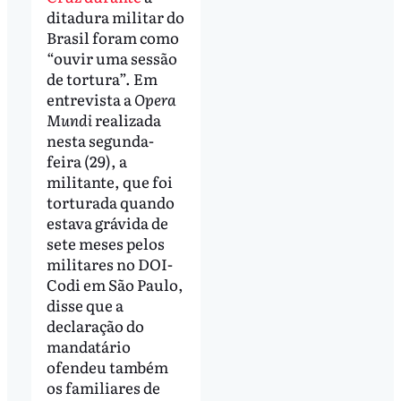
ditadura militar do
Brasil foram como
“ouvir uma sessão
de tortura”. Em
entrevista a
Opera
Mundi
realizada
nesta segunda-
feira (29), a
militante, que foi
torturada quando
estava grávida de
sete meses pelos
militares no DOI-
Codi em São Paulo,
disse que a
declaração do
mandatário
ofendeu também
os familiares de