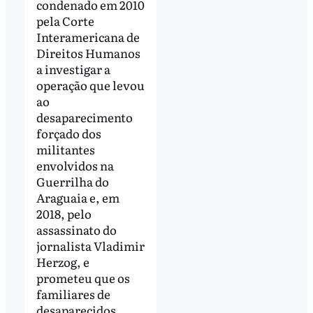
condenado em 2010
pela Corte
Interamericana de
Direitos Humanos
a investigar a
operação que levou
ao
desaparecimento
forçado dos
militantes
envolvidos na
Guerrilha do
Araguaia e, em
2018, pelo
assassinato do
jornalista Vladimir
Herzog, e
prometeu que os
familiares de
desaparecidos