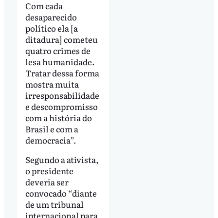
Com cada
desaparecido
político ela [a
ditadura] cometeu
quatro crimes de
lesa humanidade.
Tratar dessa forma
mostra muita
irresponsabilidade
e descompromisso
com a história do
Brasil e com a
democracia”.
Segundo a ativista,
o presidente
deveria ser
convocado “diante
de um tribunal
internacional para