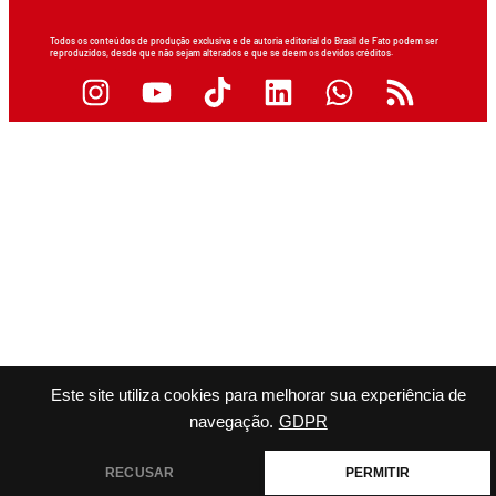
Todos os conteúdos de produção exclusiva e de autoria editorial do Brasil de Fato podem ser
reproduzidos, desde que não sejam alterados e que se deem os devidos créditos.
Este site utiliza cookies para melhorar sua experiência de
navegação.
GDPR
RECUSAR
PERMITIR