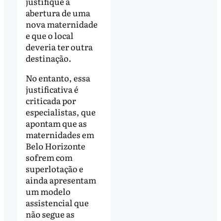
justifique a
abertura de uma
nova maternidade
e que o local
deveria ter outra
destinação.
No entanto, essa
justificativa é
criticada por
especialistas, que
apontam que as
maternidades em
Belo Horizonte
sofrem com
superlotação e
ainda apresentam
um modelo
assistencial que
não segue as