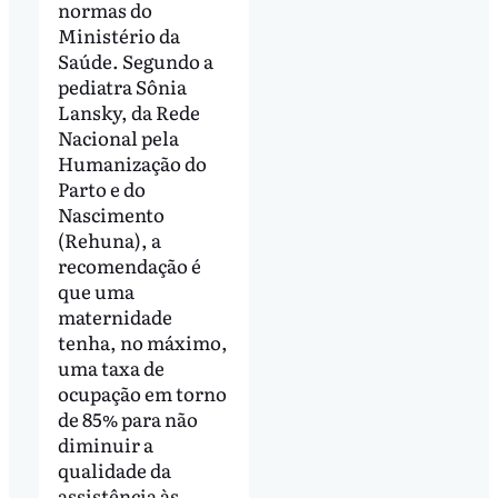
normas do
Ministério da
Saúde. Segundo a
pediatra Sônia
Lansky, da Rede
Nacional pela
Humanização do
Parto e do
Nascimento
(Rehuna), a
recomendação é
que uma
maternidade
tenha, no máximo,
uma taxa de
ocupação em torno
de 85% para não
diminuir a
qualidade da
assistência às