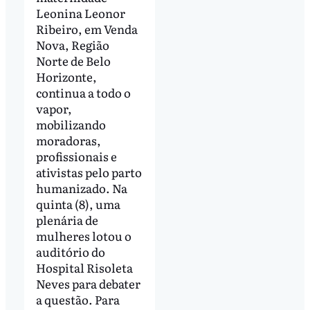
Leonina Leonor
Ribeiro, em Venda
Nova, Região
Norte de Belo
Horizonte,
continua a todo o
vapor,
mobilizando
moradoras,
profissionais e
ativistas pelo parto
humanizado. Na
quinta (8), uma
plenária de
mulheres lotou o
auditório do
Hospital Risoleta
Neves para debater
a questão. Para