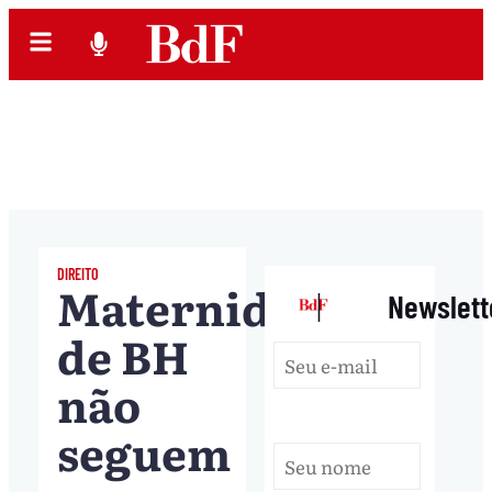
DIREITO
Maternidades
|
Newslett
de BH
não
seguem