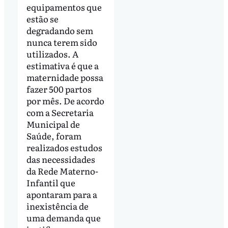
equipamentos que
estão se
degradando sem
nunca terem sido
utilizados. A
estimativa é que a
maternidade possa
fazer 500 partos
por mês. De acordo
com a Secretaria
Municipal de
Saúde, foram
realizados estudos
das necessidades
da Rede Materno-
Infantil que
apontaram para a
inexistência de
uma demanda que