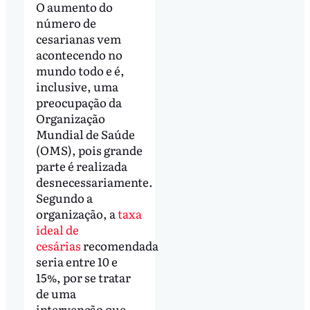
O aumento do
número de
cesarianas vem
acontecendo no
mundo todo e é,
inclusive, uma
preocupação da
Organização
Mundial de Saúde
(OMS), pois grande
parte é realizada
desnecessariamente.
Segundo a
organização, a
taxa
ideal de
cesárias
recomendada
seria entre 10 e
15%, por se tratar
de uma
intervenção que