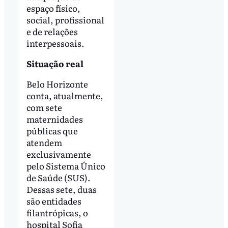
espaço físico,
social, profissional
e de relações
interpessoais.
Situação real
Belo Horizonte
conta, atualmente,
com sete
maternidades
públicas que
atendem
exclusivamente
pelo Sistema Único
de Saúde (SUS).
Dessas sete, duas
são entidades
filantrópicas, o
hospital Sofia