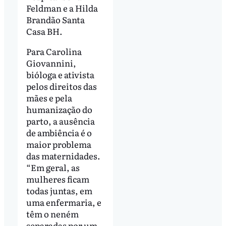
Feldman e a Hilda
Brandão Santa
Casa BH.
Para Carolina
Giovannini,
bióloga e ativista
pelos direitos das
mães e pela
humanização do
parto, a ausência
de ambiência é o
maior problema
das maternidades.
“Em geral, as
mulheres ficam
todas juntas, em
uma enfermaria, e
têm o neném
separadas por um