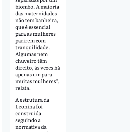
biombo. A maioria
das maternidades
não tem banheira,
que é essencial
para as mulheres
parirem com
tranquilidade.
Algumas nem
chuveiro têm
direito, às vezes há
apenas um para
muitas mulheres”,
relata.
A estrutura da
Leonina foi
construída
seguindo a
normativa da