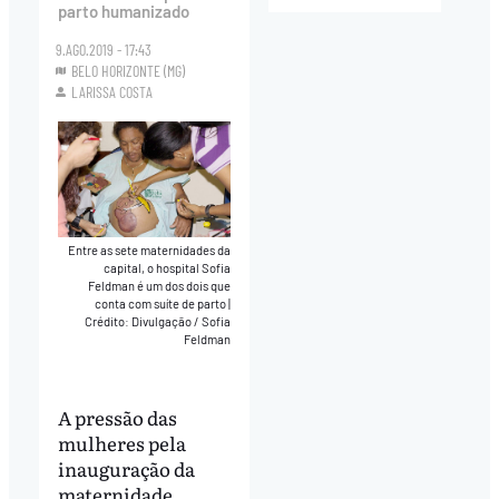
parto humanizado
9.AGO.2019 - 17:43
BELO HORIZONTE (MG)
LARISSA COSTA
Entre as sete maternidades da
capital, o hospital Sofia
Feldman é um dos dois que
conta com suíte de parto
|
Crédito: Divulgação / Sofia
Feldman
A pressão das
mulheres pela
inauguração da
maternidade