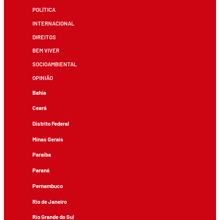
POLÍTICA
INTERNACIONAL
DIREITOS
BEM VIVER
SOCIOAMBIENTAL
OPINIÃO
Bahia
Ceará
Distrito Federal
Minas Gerais
Paraíba
Paraná
Pernambuco
Rio de Janeiro
Rio Grande do Sul