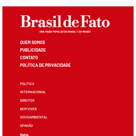
QUEM SOMOS
PUBLICIDADE
CONTATO
POLÍTICA DE PRIVACIDADE
POLÍTICA
INTERNACIONAL
DIREITOS
BEM VIVER
SOCIOAMBIENTAL
OPINIÃO
Bahia