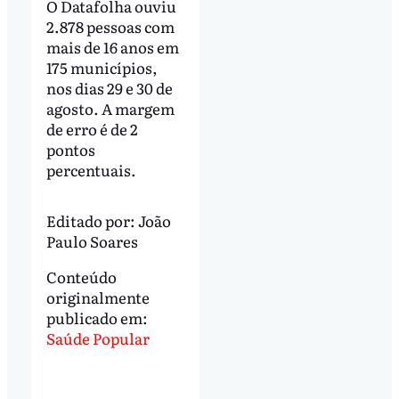
O Datafolha ouviu
2.878 pessoas com
mais de 16 anos em
175 municípios,
nos dias 29 e 30 de
agosto. A margem
de erro é de 2
pontos
percentuais.
Editado por:
João
Paulo Soares
Conteúdo
originalmente
publicado em:
Saúde Popular