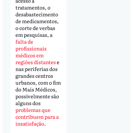
acesso a
tratamentos, o
desabastecimento
de medicamentos,
o corte de verbas
em pesquisas, a
falta de
profissionais
médicos em
regiões distantes
e
nas periferias dos
grandes centros
urbanos, com o fim
do Mais Médicos,
possivelmente são
alguns dos
problemas que
contribuem para a
insatisfação
.