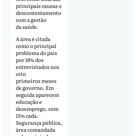
principais causas o
descontentamento
com a gestão
da saúde.
A área é citada
como o principal
problema do país
por 18% dos
entrevistados nos
oito
primeiros meses
de governo. Em
seguida aparecem
educação e
desemprego, com
15% cada.
Segurança pública,
área comandada