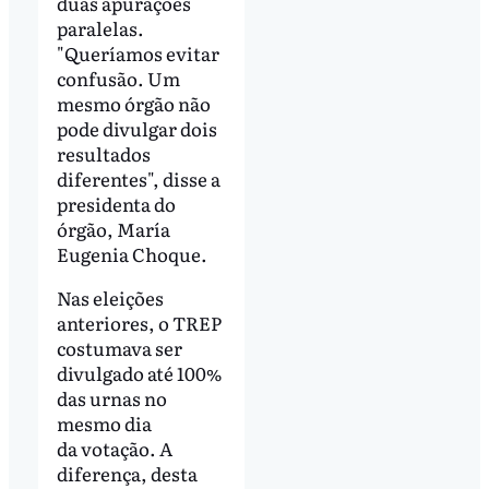
duas apurações
paralelas.
"Queríamos evitar
confusão. Um
mesmo órgão não
pode divulgar dois
resultados
diferentes", disse a
presidenta do
órgão, María
Eugenia Choque.
Nas eleições
anteriores, o TREP
costumava ser
divulgado até 100%
das urnas no
mesmo dia
da votação. A
diferença, desta