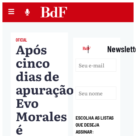
OFICIAL
Após
|
Newslett
cinco
dias de
apuração,
Evo
Morales
ESCOLHA AS LISTAS
é
QUE DESEJA
ASSINAR: