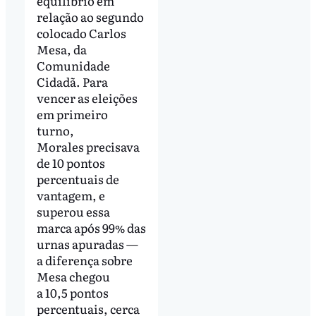
equilíbrio em
relação ao segundo
colocado Carlos
Mesa, da
Comunidade
Cidadã. Para
vencer as eleições
em primeiro
turno,
Morales precisava
de 10 pontos
percentuais de
vantagem, e
superou essa
marca após 99% das
urnas apuradas —
a diferença sobre
Mesa chegou
a 10,5 pontos
percentuais, cerca