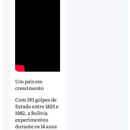
Um país em
crescimento
Com 193 golpes de
Estado entre 1825 e
1982, a Bolívia
experimentou
durante os 14 anos