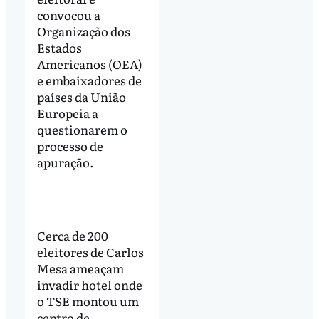
convocou a
Organização dos
Estados
Americanos (OEA)
e embaixadores de
países da União
Europeia a
questionarem o
processo de
apuração.
Cerca de 200
eleitores de Carlos
Mesa ameaçam
invadir hotel onde
o TSE montou um
centro de