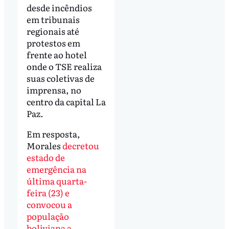
desde incêndios
em tribunais
regionais até
protestos em
frente ao hotel
onde o TSE realiza
suas coletivas de
imprensa, no
centro da capital La
Paz.
Em resposta,
Morales
decretou
estado de
emergência na
última quarta-
feira (23) e
convocou a
população
boliviana a