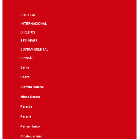
POLÍTICA
INTERNACIONAL
DIREITOS
BEM VIVER
SOCIOAMBIENTAL
OPINIÃO
Bahia
Ceará
Distrito Federal
Minas Gerais
Paraíba
Paraná
Pernambuco
Rio de Janeiro