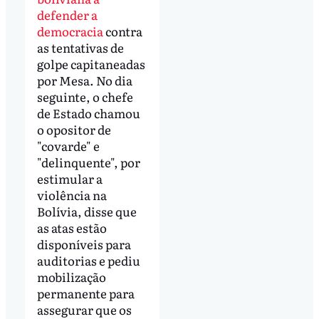
defender a
democracia
contra
as tentativas de
golpe capitaneadas
por Mesa. No dia
seguinte, o chefe
de Estado chamou
o opositor de
"covarde" e
"delinquente", por
estimular a
violência na
Bolívia, disse que
as atas estão
disponíveis para
auditorias e pediu
mobilização
permanente para
assegurar que os