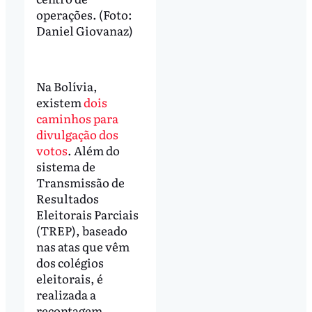
operações. (Foto:
Daniel Giovanaz)
Na Bolívia,
existem
dois
caminhos para
divulgação dos
votos
. Além do
sistema de
Transmissão de
Resultados
Eleitorais Parciais
(TREP), baseado
nas atas que vêm
dos colégios
eleitorais, é
realizada a
recontagem