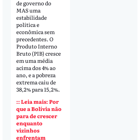
de governo do
MAS uma
estabilidade
política e
econômica sem
precedentes. O
Produto Interno
Bruto (PIB) cresce
em uma média
acima dos 4% ao
ano, e a pobreza
extrema caiu de
38,2% para 15,2%.
:: Leia mais: Por
que a Bolívia não
para de crescer
enquanto
vizinhos
enfrentam