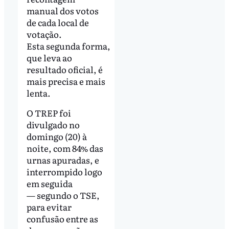
manual dos votos
de cada local de
votação.
Esta segunda forma,
que leva ao
resultado oficial, é
mais precisa e mais
lenta.
O TREP foi
divulgado no
domingo (20) à
noite, com 84% das
urnas apuradas, e
interrompido logo
em seguida
— segundo o TSE,
para evitar
confusão entre as