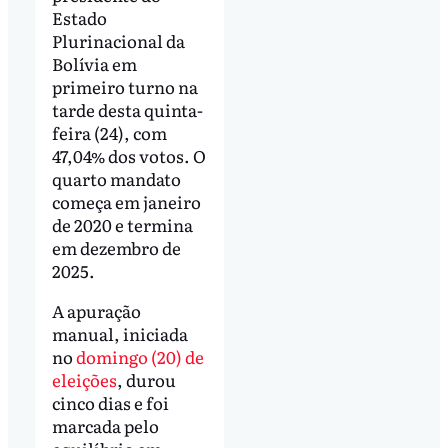
Estado
Plurinacional da
Bolívia em
primeiro turno na
tarde desta quinta-
feira (24), com
47,04% dos votos. O
quarto mandato
começa em janeiro
de 2020 e termina
em dezembro de
2025.
A apuração
manual, iniciada
no
domingo (20) de
eleições
, durou
cinco dias e foi
marcada pelo