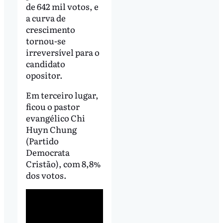
de 642 mil votos, e
a curva de
crescimento
tornou-se
irreversível para o
candidato
opositor.
Em terceiro lugar,
ficou o pastor
evangélico Chi
Huyn Chung
(Partido
Democrata
Cristão), com 8,8%
dos votos.