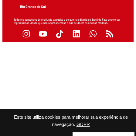
Rio Grande do Sul
Todos os conteúdos de produção exclusiva e de autoria editorial do Brasil de Fato podem ser
reproduzidos, desde que não sejam alterados e que se deem os devidos créditos.
Este site utiliza cookies para melhorar sua experiência de
navegação.
GDPR