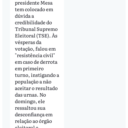
presidente Mesa
tem colocado em
dúvida a
credibilidade do
Tribunal Supremo
Eleitoral (TSE). Às
vésperas da
votação, falou em
"resistência civil"
em caso de derrota
em primeiro
turno, instigando a
população a não
aceitar o resultado
das urnas. No
domingo, ele
ressaltou sua
desconfiança em
relação ao órgão
eleitoral e