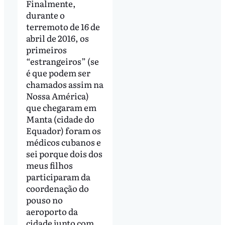
Finalmente,
durante o
terremoto de 16 de
abril de 2016, os
primeiros
“estrangeiros” (se
é que podem ser
chamados assim na
Nossa América)
que chegaram em
Manta (cidade do
Equador) foram os
médicos cubanos e
sei porque dois dos
meus filhos
participaram da
coordenação do
pouso no
aeroporto da
cidade junto com