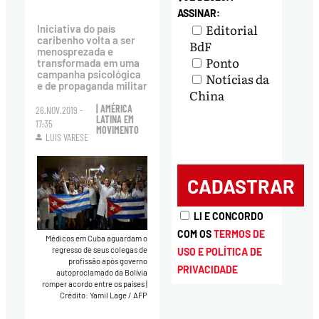
ASSINAR:
Editorial
Iniciativa do país
caribenho volta a ser
BdF
menosprezada e
Ponto
transformada em uma
campanha psicológica
Notícias da
e de propaganda militar
China
| AMÉRICA
26.NOV.2019 -
LATINA EM
17:35
MOVIMENTO
LUIS VARESE
LI E CONCORDO
COM OS
TERMOS DE
Médicos em Cuba aguardam o
regresso de seus colegas de
USO E POLÍTICA DE
profissão após governo
PRIVACIDADE
autoproclamado da Bolívia
romper acordo entre os países
|
Crédito: Yamil Lage / AFP