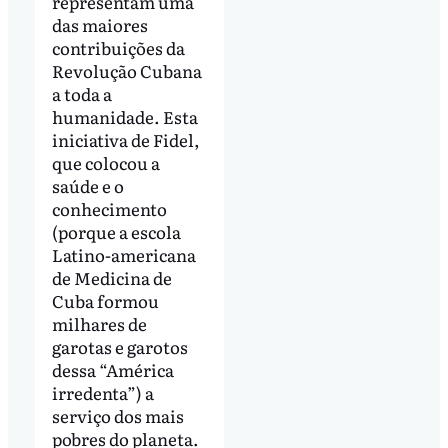
representam uma
das maiores
contribuições da
Revolução Cubana
a toda a
humanidade. Esta
iniciativa de Fidel,
que colocou a
saúde e o
conhecimento
(porque a escola
Latino-americana
de Medicina de
Cuba formou
milhares de
garotas e garotos
dessa “América
irredenta”) a
serviço dos mais
pobres do planeta.