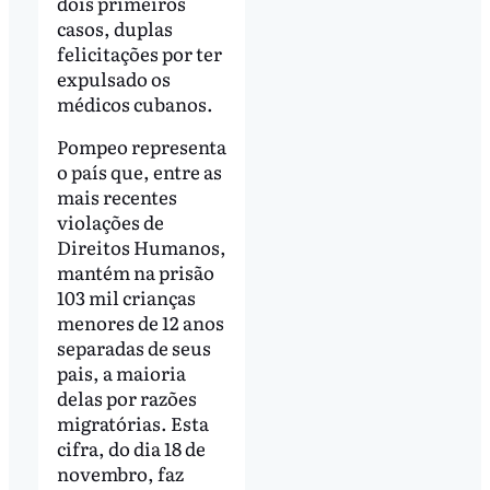
dois primeiros
casos, duplas
felicitações por ter
expulsado os
médicos cubanos.
Pompeo representa
o país que, entre as
mais recentes
violações de
Direitos Humanos,
mantém na prisão
103 mil crianças
menores de 12 anos
separadas de seus
pais, a maioria
delas por razões
migratórias. Esta
cifra, do dia 18 de
novembro, faz