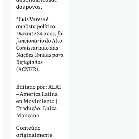
dos povos.
*Luis Varese é
analista político.
Durante 24 anos, foi
funcionário do Alto
Comissariado das
Nações Unidas para
Refugiados
(ACNUR).
Editado por:
ALAI
– America Latina
en Movimiento |
Tradução: Luiza
Mançano
Conteúdo
originalmente