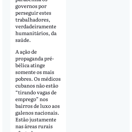
governos por
perseguir estes
trabalhadores,
verdadeiramente
humanitários, da
saúde.
A ação de
propaganda pré-
bélica atinge
somente os mais
pobres. Os médicos
cubanos não estão
“tirando vagas de
emprego” nos
bairros de luxo aos
galenos nacionais.
Estão justamente
nas áreas rurais