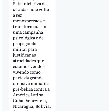
Esta iniciativa de
décadas hoje volta
a ser
menosprezada e
transformada em
uma campanha
psicológica e de
propaganda
militar para
justificar as
atrocidades que
estamos vendo e
vivendo como
parte da grande
ofensiva midiática
pré-bélica contra a
América Latina.
Cuba, Venezuela,
Nicarágua, Bolívia,