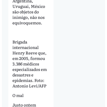
Argentina,
Uruguai, México
são objetos do
inimigo, não nos
equivoquemos.
Brigada
internacional
Henry Reeve que,
em 2005, formou
3.386 médicos
especializados em
desastres e
epidemias. Foto:
Antonio Levi/AFP
O mal
Justo ontem