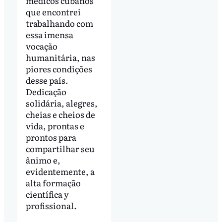
médicos cubanos
que encontrei
trabalhando com
essa imensa
vocação
humanitária, nas
piores condições
desse país.
Dedicação
solidária, alegres,
cheias e cheios de
vida, prontas e
prontos para
compartilhar seu
ânimo e,
evidentemente, a
alta formação
científica y
profissional.