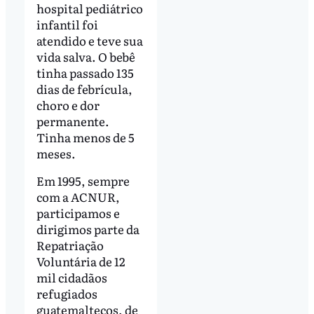
hospital pediátrico
infantil foi
atendido e teve sua
vida salva. O bebê
tinha passado 135
dias de febrícula,
choro e dor
permanente.
Tinha menos de 5
meses.
Em 1995, sempre
com a ACNUR,
participamos e
dirigimos parte da
Repatriação
Voluntária de 12
mil cidadãos
refugiados
guatemaltecos, de