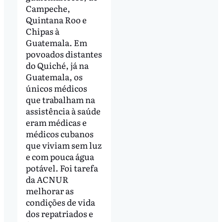
Campeche,
Quintana Roo e
Chipas à
Guatemala. Em
povoados distantes
do Quiché, já na
Guatemala, os
únicos médicos
que trabalham na
assistência à saúde
eram médicas e
médicos cubanos
que viviam sem luz
e com pouca água
potável. Foi tarefa
da ACNUR
melhorar as
condições de vida
dos repatriados e