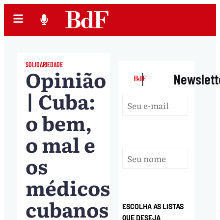
SOLIDARIEDADE
Opinião
|
Newslett
| Cuba:
o bem,
o mal e
os
médicos
cubanos
ESCOLHA AS LISTAS
QUE DESEJA