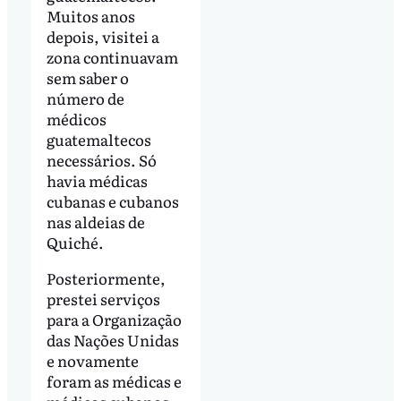
Muitos anos
depois, visitei a
zona continuavam
sem saber o
número de
médicos
guatemaltecos
necessários. Só
havia médicas
cubanas e cubanos
nas aldeias de
Quiché.
Posteriormente,
prestei serviços
para a Organização
das Nações Unidas
e novamente
foram as médicas e