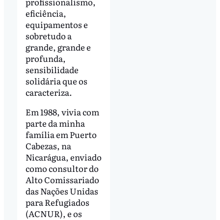
profissionalismo,
eficiência,
equipamentos e
sobretudo a
grande, grande e
profunda,
sensibilidade
solidária que os
caracteriza.
Em 1988, vivia com
parte da minha
família em Puerto
Cabezas, na
Nicarágua, enviado
como consultor do
Alto Comissariado
das Nações Unidas
para Refugiados
(ACNUR), e os