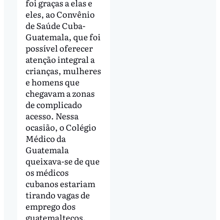
foi graças a elas e
eles, ao Convênio
de Saúde Cuba-
Guatemala, que foi
possível oferecer
atenção integral a
crianças, mulheres
e homens que
chegavam a zonas
de complicado
acesso. Nessa
ocasião, o Colégio
Médico da
Guatemala
queixava-se de que
os médicos
cubanos estariam
tirando vagas de
emprego dos
guatemaltecos.