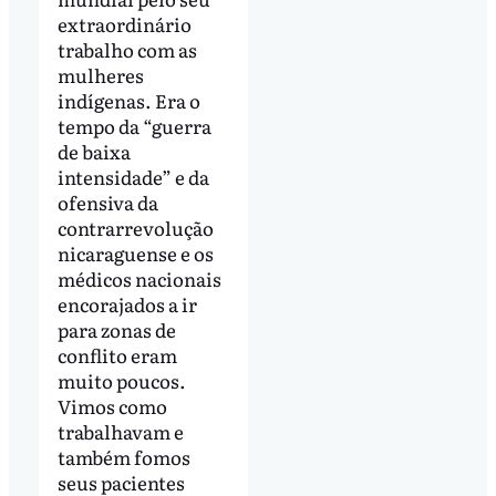
extraordinário
trabalho com as
mulheres
indígenas. Era o
tempo da “guerra
de baixa
intensidade” e da
ofensiva da
contrarrevolução
nicaraguense e os
médicos nacionais
encorajados a ir
para zonas de
conflito eram
muito poucos.
Vimos como
trabalhavam e
também fomos
seus pacientes