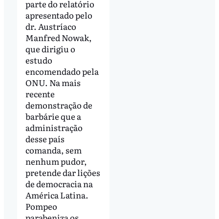
parte do relatório
apresentado pelo
dr. Austríaco
Manfred Nowak,
que dirigiu o
estudo
encomendado pela
ONU. Na mais
recente
demonstração de
barbárie que a
administração
desse país
comanda, sem
nenhum pudor,
pretende dar lições
de democracia na
América Latina.
Pompeo
parabeniza os