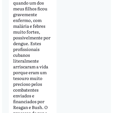
quando um dos
meus filhos ficou
gravemente
enfermo, com
malária e febres
muito fortes,
possivelmente por
dengue. Estes
profissionais
cubanos
literalmente
arriscaram a vida
porque eram um
tesouro muito
precioso pelos
combatentes
enviados e
financiados por
Reagan e Bush. O
processo de paz e