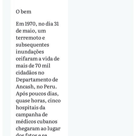
O bem
Em 1970, no dia 31
de maio, um
terremoto e
subsequentes
inundações
ceifaram a vida de
mais de 70 mil
cidadãos no
Departamento de
Ancash, no Peru.
Após poucos dias,
quase horas, cinco
hospitais da
campanha de
médicos cubanos
chegaram ao lugar
dos fatos e se