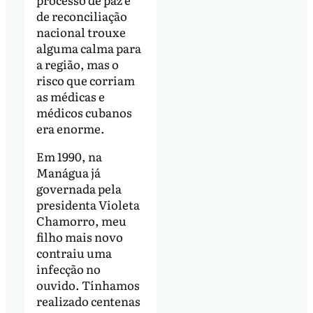
de reconciliação
nacional trouxe
alguma calma para
a região, mas o
risco que corriam
as médicas e
médicos cubanos
era enorme.
Em 1990, na
Manágua já
governada pela
presidenta Violeta
Chamorro, meu
filho mais novo
contraiu uma
infecção no
ouvido. Tínhamos
realizado centenas