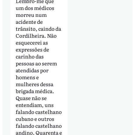
Lembro-me que
um dos médicos
morreu num
acidente de
trânsito, caindo da
Cordilheira. Não
esquecerei as
expressões de
carinho das
pessoas ao serem
atendidas por
homens e
mulheres dessa
brigada médica.
Quase não se
entendiam, uns
falando castelhano
cubano e outros
falando castelhano
andino. Quarenta e