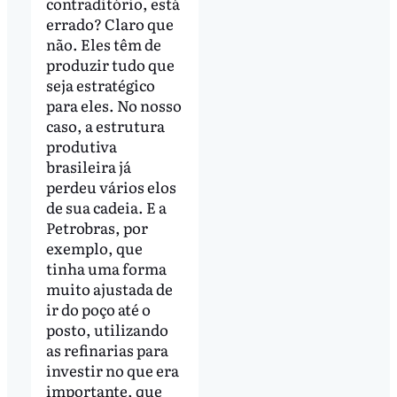
contraditório, está
errado? Claro que
não. Eles têm de
produzir tudo que
seja estratégico
para eles. No nosso
caso, a estrutura
produtiva
brasileira já
perdeu vários elos
de sua cadeia. E a
Petrobras, por
exemplo, que
tinha uma forma
muito ajustada de
ir do poço até o
posto, utilizando
as refinarias para
investir no que era
importante, que