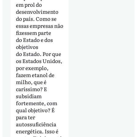
em prol do
desenvolvimento
do país. Como se
essas empresas não
fizessem parte
do Estado e dos
objetivos
do Estado. Por que
os Estados Unidos,
por exemplo,
fazem etanol de
milho, que é
caríssimo? E
subsidiam
fortemente, com
qual objetivo? É
para ter
autossuficiência
energética. Isso é