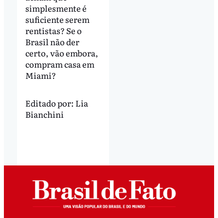
simplesmente é
suficiente serem
rentistas? Se o
Brasil não der
certo, vão embora,
compram casa em
Miami?
Editado por:
Lia
Bianchini