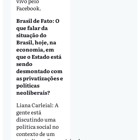
vivo pelo
Facebook.
Brasil de Fato: O
que falar da
situação do
Brasil, hoje, na
economia, em
que o Estado está
sendo
desmontado com
as privatizações e
políticas
neoliberais?
Liana Carleial: A
gente está
discutindo uma
política social no
contexto de um