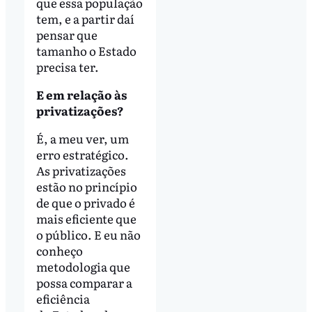
que essa população
tem, e a partir daí
pensar que
tamanho o Estado
precisa ter.
E em relação às
privatizações?
É, a meu ver, um
erro estratégico.
As privatizações
estão no princípio
de que o privado é
mais eficiente que
o público. E eu não
conheço
metodologia que
possa comparar a
eficiência