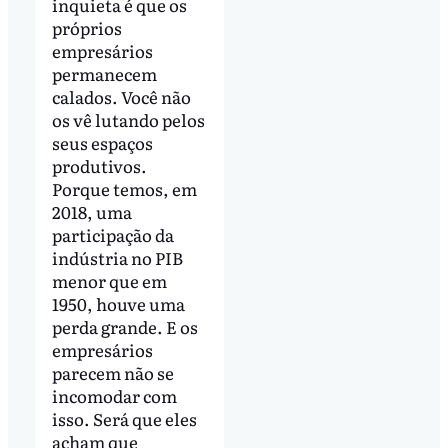
inquieta é que os
próprios
empresários
permanecem
calados. Você não
os vê lutando pelos
seus espaços
produtivos.
Porque temos, em
2018, uma
participação da
indústria no PIB
menor que em
1950, houve uma
perda grande. E os
empresários
parecem não se
incomodar com
isso. Será que eles
acham que