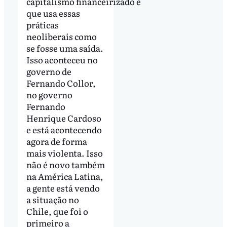
capitalismo financeirizado e
que usa essas
práticas
neoliberais como
se fosse uma saída.
Isso aconteceu no
governo de
Fernando Collor,
no governo
Fernando
Henrique Cardoso
e está acontecendo
agora de forma
mais violenta. Isso
não é novo também
na América Latina,
a gente está vendo
a situação no
Chile, que foi o
primeiro a