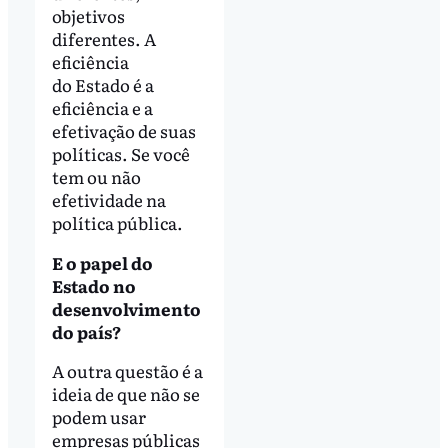
objetivos
diferentes. A
eficiência
do Estado é a
eficiência e a
efetivação de suas
políticas. Se você
tem ou não
efetividade na
política pública.
E o papel do
Estado no
desenvolvimento
do país?
A outra questão é a
ideia de que não se
podem usar
empresas públicas