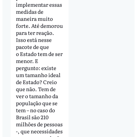
implementar essas
medidas de
maneira muito
forte. Até demorou
para ter reação.
Isso está nesse
pacote de que
o Estado tem de ser
menor. E
pergunto: existe
um tamanho ideal
de Estado? Creio
que não. Tem de
ver o tamanho da
população que se
tem – no caso do
Brasil são 210
milhões de pessoas
-, que necessidades