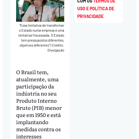
COM OS
TERMOS DE
USO E POLÍTICA DE
PRIVACIDADE
“Essa tentativa de transformar
o Estado numa empresa é uma
tentativa fracassada. O Estado
tem pressupostos diferentes,
objetivos diferentes”
|
Crédito:
Divulgação
O Brasil tem,
atualmente, uma
participação da
indústria no seu
Produto Interno
Bruto (PIB) menor
que em 1950 e está
implantando
medidas contra os
interesses