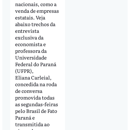
nacionais, como a
venda de empresas
estatais. Veja
abaixo trechos da
entrevista
exclusiva da
economista e
professora da
Universidade
Federal do Paraná
(UFPR),
Eliana Carleial,
concedida na roda
de conversa
promovida todas
as segundas-feiras
pelo Brasil de Fato
Paraná e
transmitida ao