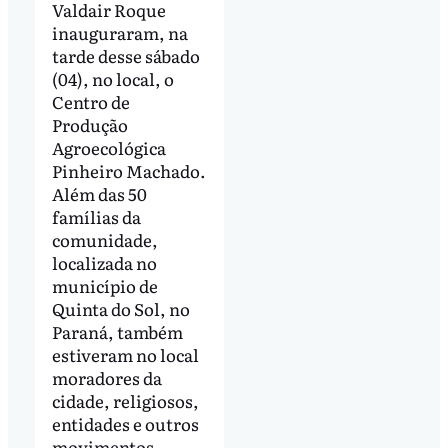
Valdair Roque
inauguraram, na
tarde desse sábado
(04), no local, o
Centro de
Produção
Agroecológica
Pinheiro Machado.
Além das 50
famílias da
comunidade,
localizada no
município de
Quinta do Sol, no
Paraná, também
estiveram no local
moradores da
cidade, religiosos,
entidades e outros
movimentos