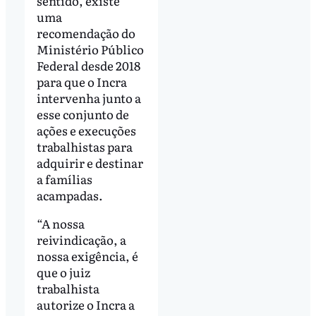
sentido, existe
uma
recomendação do
Ministério Público
Federal desde 2018
para que o Incra
intervenha junto a
esse conjunto de
ações e execuções
trabalhistas para
adquirir e destinar
a famílias
acampadas.
“A nossa
reivindicação, a
nossa exigência, é
que o juiz
trabalhista
autorize o Incra a