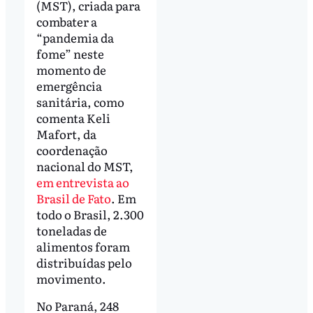
(MST), criada para
combater a
“pandemia da
fome” neste
momento de
emergência
sanitária, como
comenta Keli
Mafort, da
coordenação
nacional do MST,
em entrevista ao
Brasil de Fato
. Em
todo o Brasil, 2.300
toneladas de
alimentos foram
distribuídas pelo
movimento.
No Paraná, 248