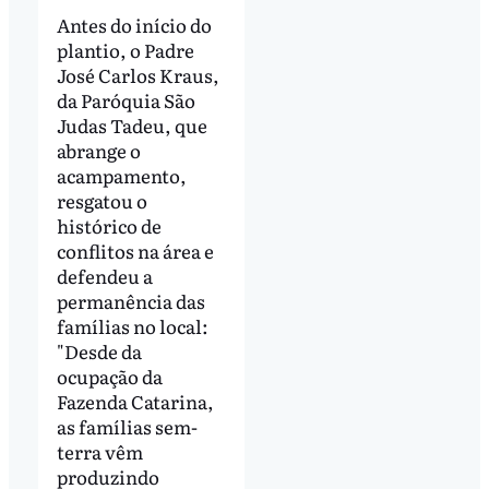
Antes do início do
plantio, o Padre
José Carlos Kraus,
da Paróquia São
Judas Tadeu, que
abrange o
acampamento,
resgatou o
histórico de
conflitos na área e
defendeu a
permanência das
famílias no local:
"Desde da
ocupação da
Fazenda Catarina,
as famílias sem-
terra vêm
produzindo