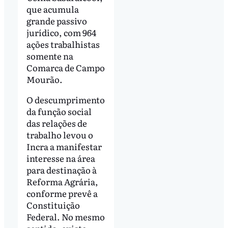
que acumula
grande passivo
jurídico, com 964
ações trabalhistas
somente na
Comarca de Campo
Mourão.
O descumprimento
da função social
das relações de
trabalho levou o
Incra a manifestar
interesse na área
para destinação à
Reforma Agrária,
conforme prevê a
Constituição
Federal. No mesmo