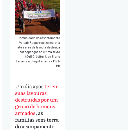
Comunidade do assentamento
Valdair Roque realiza marcha
até a área da lavoura destruída
por capangas na última sexta
(04)
|
Crédito: Alan Bruno
Ferreira e Diego Ferreira / MST-
PR
Um dia após
terem
suas lavouras
destruídas por um
grupo de homens
armados
, as
famílias sem-terra
do acampamento