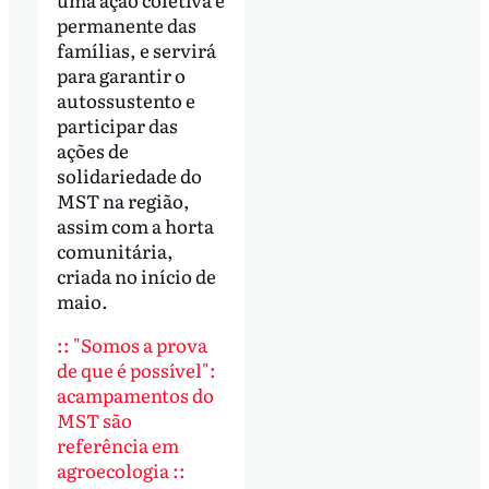
permanente das
famílias, e servirá
para garantir o
autossustento e
participar das
ações de
solidariedade do
MST na região,
assim com a horta
comunitária,
criada no início de
maio.
:: "Somos a prova
de que é possível":
acampamentos do
MST são
referência em
agroecologia ::