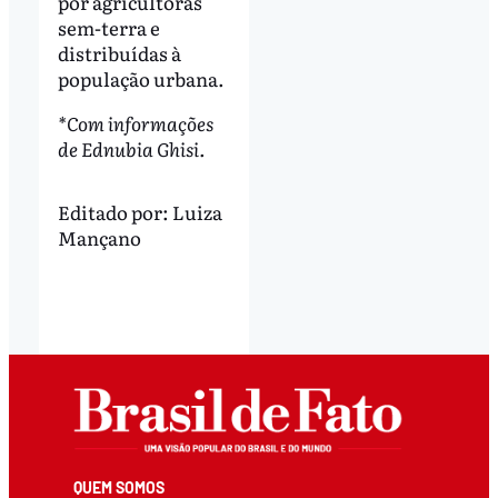
por agricultoras
sem-terra e
distribuídas à
população urbana.
*Com informações
de Ednubia Ghisi.
Editado por:
Luiza
Mançano
QUEM SOMOS