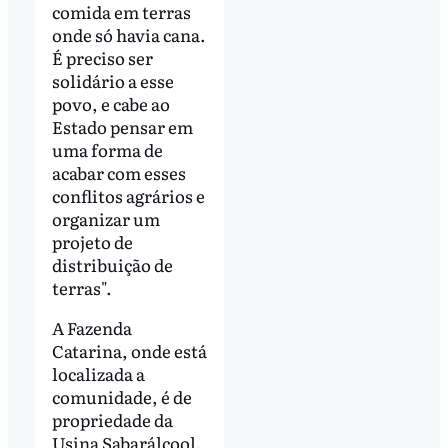
comida em terras
onde só havia cana.
É preciso ser
solidário a esse
povo, e cabe ao
Estado pensar em
uma forma de
acabar com esses
conflitos agrários e
organizar um
projeto de
distribuição de
terras".
A Fazenda
Catarina, onde está
localizada a
comunidade, é de
propriedade da
Usina Sabarálcool,