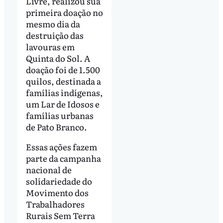
Livre, realizou sua
primeira doação no
mesmo dia da
destruição das
lavouras em
Quinta do Sol. A
doação foi de 1.500
quilos, destinada a
famílias indígenas,
um Lar de Idosos e
famílias urbanas
de Pato Branco.
Essas ações fazem
parte da campanha
nacional de
solidariedade do
Movimento dos
Trabalhadores
Rurais Sem Terra