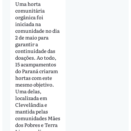
Uma horta
comunitária
orgânica foi
iniciada na
comunidade no dia
2 de maio para
garantir a
continuidade das
doações. Ao todo,
15 acampamentos
do Paraná criaram
hortas com este
mesmo objetivo.
Uma delas,
localizada em
Clevelândia e
mantida pelas
comunidades Mães
dos Pobres e Terra