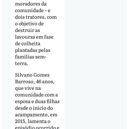
moradores da
comunidade – e
dois tratores, com
o objetivo de
destruir as
lavouras em fase
de colheita
plantadas pelas
famílias sem-
terra.
Silvano Gomes
Barroso, 46 anos,
que vive na
comunidade com a
esposa e duas filhas
desde o início do
acampamento, em
2015, lamenta o
episódio ocorrido e