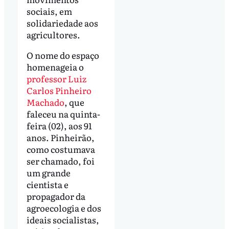
sociais, em
solidariedade aos
agricultores.
O nome do espaço
homenageia o
professor Luiz
Carlos Pinheiro
Machado
, que
faleceu na quinta-
feira (02), aos 91
anos. Pinheirão,
como costumava
ser chamado, foi
um grande
cientista e
propagador da
agroecologia e dos
ideais socialistas,