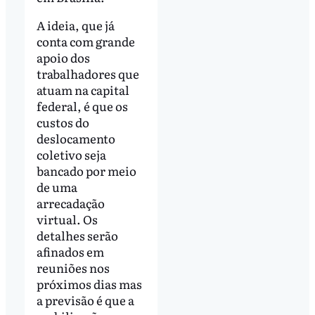
A ideia, que já
conta com grande
apoio dos
trabalhadores que
atuam na capital
federal, é que os
custos do
deslocamento
coletivo seja
bancado por meio
de uma
arrecadação
virtual. Os
detalhes serão
afinados em
reuniões nos
próximos dias mas
a previsão é que a