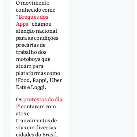
O movimento
conhecido como
“Breques dos
Apps
” chamou
atenção nacional
para as condições
precárias de
trabalho dos
motoboys que
atuam para
plataformas como
iFood, Rappi, Uber
Eats e Loggi.
Os
protestos do dia
1º
contaram com
atos e
trancamentos de
vias em diversas
cidades do Brasil,