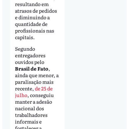
resultando em
atrasos de pedidos
e diminuindo a
quantidade de
profissionais nas
capitais.
Segundo
entregadores
ouvidos pelo
Brasil de Fato
,
ainda que menor, a
paralisação mais
recente,
de 25 de
julho
, conseguiu
manter a adesão
nacional dos
trabalhadores
informais e
fortalecer a