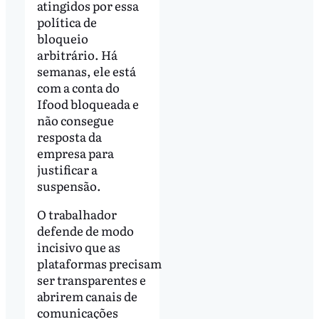
atingidos por essa
política de
bloqueio
arbitrário. Há
semanas, ele está
com a conta do
Ifood bloqueada e
não consegue
resposta da
empresa para
justificar a
suspensão.
O trabalhador
defende de modo
incisivo que as
plataformas precisam
ser transparentes e
abrirem canais de
comunicações