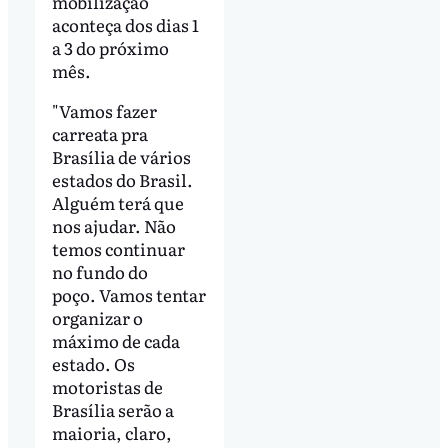
mobilização
aconteça dos dias 1
a 3 do próximo
mês.
"Vamos fazer
carreata pra
Brasília de vários
estados do Brasil.
Alguém terá que
nos ajudar. Não
temos continuar
no fundo do
poço. Vamos tentar
organizar o
máximo de cada
estado. Os
motoristas de
Brasília serão a
maioria, claro,