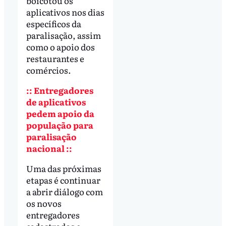
boicotou os
aplicativos nos dias
específicos da
paralisação, assim
como o apoio dos
restaurantes e
comércios.
:: Entregadores
de aplicativos
pedem apoio da
população para
paralisação
nacional ::
Uma das próximas
etapas é continuar
a abrir diálogo com
os novos
entregadores