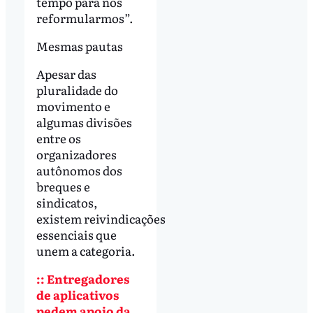
tempo para nos
reformularmos”.
Mesmas pautas
Apesar das
pluralidade do
movimento e
algumas divisões
entre os
organizadores
autônomos dos
breques e
sindicatos,
existem reivindicações
essenciais que
unem a categoria.
:: Entregadores
de aplicativos
pedem apoio da