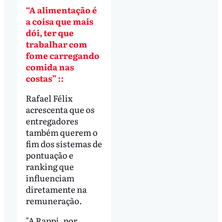
“A alimentação é
a coisa que mais
dói, ter que
trabalhar com
fome carregando
comida nas
costas” ::
Rafael Félix
acrescenta que os
entregadores
também querem o
fim dos sistemas de
pontuação e
ranking que
influenciam
diretamente na
remuneração.
"A Rappi, por