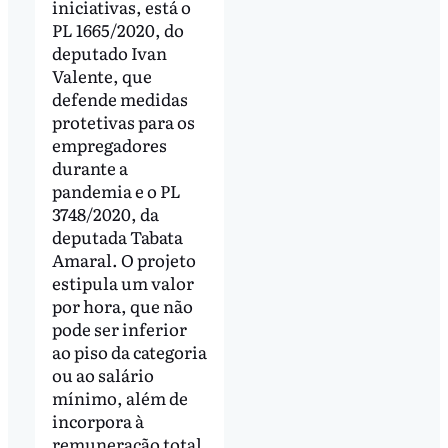
iniciativas, está o
PL 1665/2020, do
deputado Ivan
Valente, que
defende medidas
protetivas para os
empregadores
durante a
pandemia e o PL
3748/2020, da
deputada Tabata
Amaral. O projeto
estipula um valor
por hora, que não
pode ser inferior
ao piso da categoria
ou ao salário
mínimo, além de
incorpora à
remuneração total