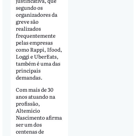
justificativa, que
segundo os
organizadores da
greve são
realizados
frequentemente
pelas empresas
como Rappi, Ifood,
Loggi e UberEats,
também é uma das
principais
demandas.
Com mais de 30
anos atuando na
profissão,
Altemicio
Nascimento afirma
ser um dos
centenas de