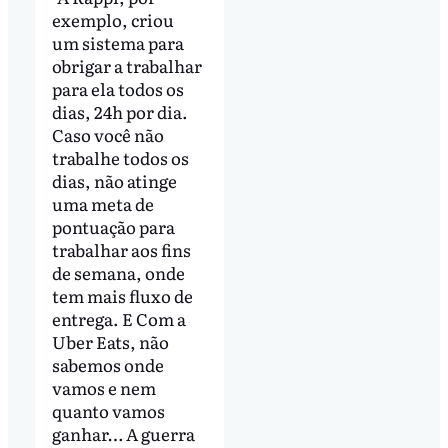
exemplo, criou
um sistema para
obrigar a trabalhar
para ela todos os
dias, 24h por dia.
Caso você não
trabalhe todos os
dias, não atinge
uma meta de
pontuação para
trabalhar aos fins
de semana, onde
tem mais fluxo de
entrega. E Com a
Uber Eats, não
sabemos onde
vamos e nem
quanto vamos
ganhar… A guerra