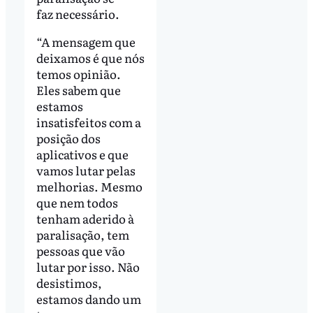
faz necessário.
“A mensagem que
deixamos é que nós
temos opinião.
Eles sabem que
estamos
insatisfeitos com a
posição dos
aplicativos e que
vamos lutar pelas
melhorias. Mesmo
que nem todos
tenham aderido à
paralisação, tem
pessoas que vão
lutar por isso. Não
desistimos,
estamos dando um