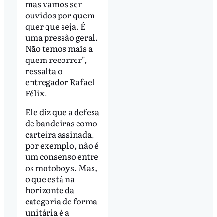
mas vamos ser
ouvidos por quem
quer que seja. É
uma pressão geral.
Não temos mais a
quem recorrer",
ressalta o
entregador Rafael
Félix.
Ele diz que a defesa
de bandeiras como
carteira assinada,
por exemplo, não é
um consenso entre
os motoboys. Mas,
o que está na
horizonte da
categoria de forma
unitária é a