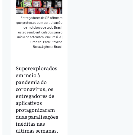
Entregadores de SP afirmam
que protestos com participação
de motoboys de todo Brasil
estão sendo articulados para o
início de setembro, em Brasília
|
Crédito: Foto: Rovena
Rosa/Agência Brasil
Superexplorados
em meio à
pandemia do
coronavírus, os
entregadores de
aplicativos
protagonizaram
duas paralisações
inéditas nas
últimas semanas.