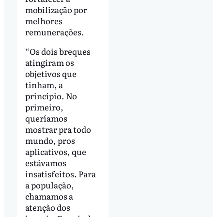
mobilização por
melhores
remunerações.
“Os dois breques
atingiram os
objetivos que
tinham, a
princípio. No
primeiro,
queríamos
mostrar pra todo
mundo, pros
aplicativos, que
estávamos
insatisfeitos. Para
a população,
chamamos a
atenção dos