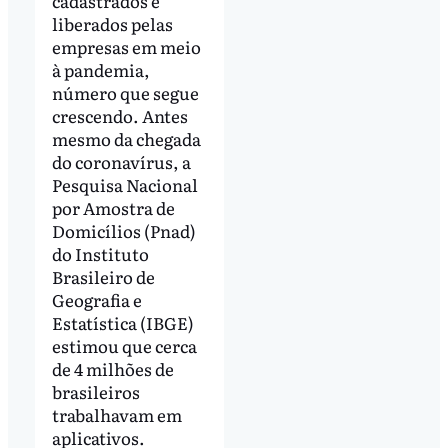
cadastrados e
liberados pelas
empresas em meio
à pandemia,
número que segue
crescendo. Antes
mesmo da chegada
do coronavírus, a
Pesquisa Nacional
por Amostra de
Domicílios (Pnad)
do Instituto
Brasileiro de
Geografia e
Estatística (IBGE)
estimou que cerca
de 4 milhões de
brasileiros
trabalhavam em
aplicativos.