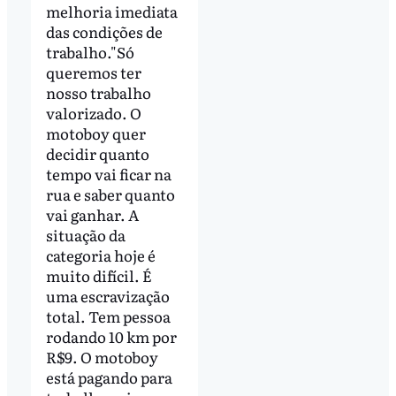
melhoria imediata
das condições de
trabalho."Só
queremos ter
nosso trabalho
valorizado. O
motoboy quer
decidir quanto
tempo vai ficar na
rua e saber quanto
vai ganhar. A
situação da
categoria hoje é
muito difícil. É
uma escravização
total. Tem pessoa
rodando 10 km por
R$9. O motoboy
está pagando para