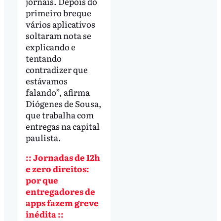
jornais. Depois do
primeiro breque
vários aplicativos
soltaram nota se
explicando e
tentando
contradizer que
estávamos
falando”, afirma
Diógenes de Sousa,
que trabalha com
entregas na capital
paulista.
:: Jornadas de 12h
e zero direitos:
por que
entregadores de
apps fazem greve
inédita ::