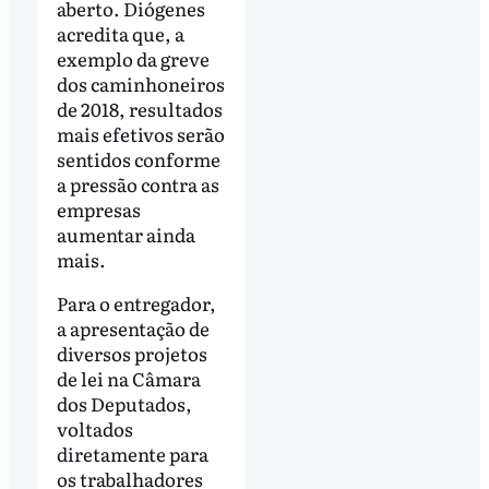
aberto. Diógenes
acredita que, a
exemplo da greve
dos caminhoneiros
de 2018, resultados
mais efetivos serão
sentidos conforme
a pressão contra as
empresas
aumentar ainda
mais.
Para o entregador,
a apresentação de
diversos projetos
de lei na Câmara
dos Deputados,
voltados
diretamente para
os trabalhadores