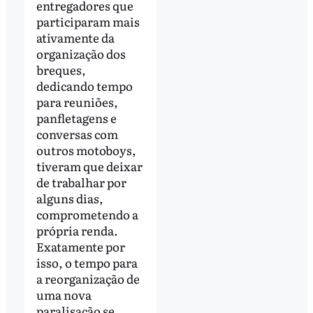
entregadores que
participaram mais
ativamente da
organização dos
breques,
dedicando tempo
para reuniões,
panfletagens e
conversas com
outros motoboys,
tiveram que deixar
de trabalhar por
alguns dias,
comprometendo a
própria renda.
Exatamente por
isso, o tempo para
a reorganização de
uma nova
paralisação se