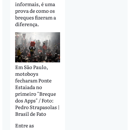
informais, é uma
prova de como os
breques fizeram a
diferença.
Em São Paulo,
motoboys
fecharam Ponte
Estaiada no
primeiro "Breque
dos Apps" / Foto:
Pedro Strapasolas |
Brasil de Fato
Entre as