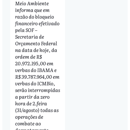
Meio Ambiente
informa que em
razão do bloqueio
financeiro efetivado
pela SOF –
Secretaria de
Orçamento Federal
na data de hoje, da
ordem de R$
20.972.195,00 em
verbas do IBAMA e
R$ 39.787.964,00 em
verbas do ICMBio,
serão interrompidas
a partir da zero
hora de 2.feira
(31/agosto) todas as
operações de
combate ao
desmatamento