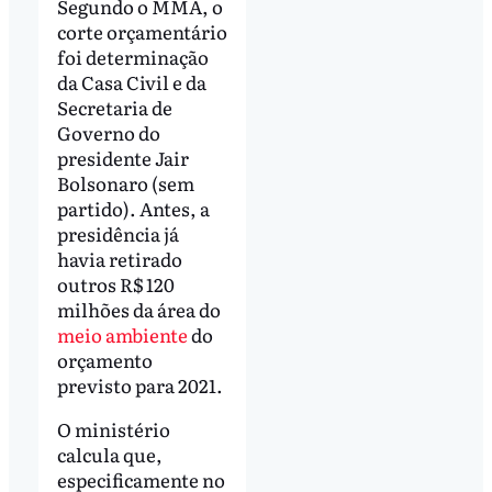
Segundo o MMA, o
corte orçamentário
foi determinação
da Casa Civil e da
Secretaria de
Governo do
presidente Jair
Bolsonaro (sem
partido). Antes, a
presidência já
havia retirado
outros R$ 120
milhões da área do
meio ambiente
do
orçamento
previsto para 2021.
O ministério
calcula que,
especificamente no