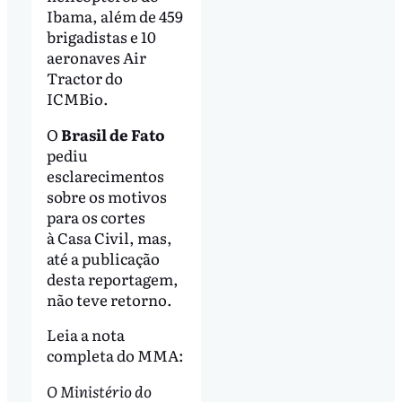
Ibama, além de 459
brigadistas e 10
aeronaves Air
Tractor do
ICMBio.
O
Brasil de Fato
pediu
esclarecimentos
sobre os motivos
para os cortes
à Casa Civil, mas,
até a publicação
desta reportagem,
não teve retorno.
Leia a nota
completa do MMA:
O Ministério do