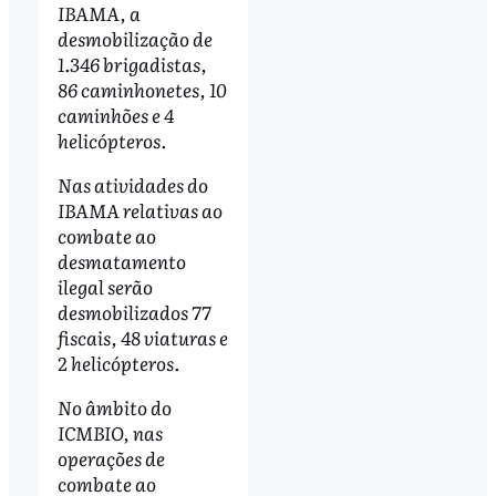
IBAMA, a
desmobilização de
1.346 brigadistas,
86 caminhonetes, 10
caminhões e 4
helicópteros.
Nas atividades do
IBAMA relativas ao
combate ao
desmatamento
ilegal serão
desmobilizados 77
fiscais, 48 viaturas e
2 helicópteros.
No âmbito do
ICMBIO, nas
operações de
combate ao