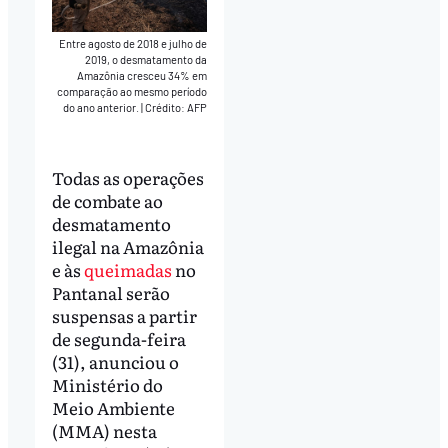
Entre agosto de 2018 e julho de
2019, o desmatamento da
Amazônia cresceu 34% em
comparação ao mesmo período
do ano anterior.
|
Crédito: AFP
Todas as operações
de combate ao
desmatamento
ilegal na Amazônia
e às
queimadas
no
Pantanal serão
suspensas a partir
de segunda-feira
(31), anunciou o
Ministério do
Meio Ambiente
(MMA) nesta