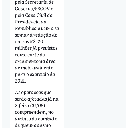
pela Secretaria de
Governo/SEGOV e
pela Casa Civil da
Presidência da
República e vem a se
somar à redução de
outros R$ 120
milhões já previstos
como corte do
orçamento na área
de meio ambiente
para o exercício de
2021.
As operações que
serão afetadas já na
2.feira (31/08)
compreendem, no
âmbito do combate
às queimadas no