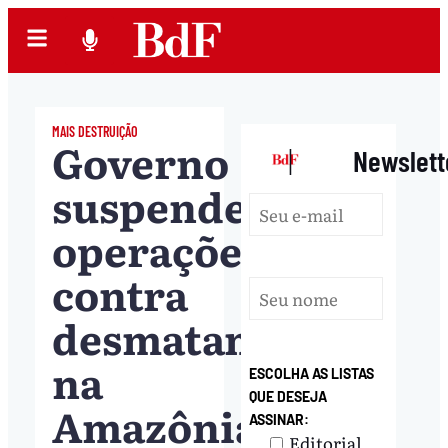
MAIS DESTRUIÇÃO
Governo
|
Newslett
suspende
operações
contra
desmatamento
na
ESCOLHA AS LISTAS
QUE DESEJA
Amazônia
ASSINAR:
Editorial