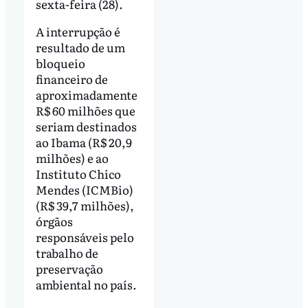
sexta-feira (28).
A interrupção é
resultado de um
bloqueio
financeiro de
aproximadamente
R$ 60 milhões que
seriam destinados
ao Ibama (R$ 20,9
milhões) e ao
Instituto Chico
Mendes (ICMBio)
(R$ 39,7 milhões),
órgãos
responsáveis pelo
trabalho de
preservação
ambiental no país.