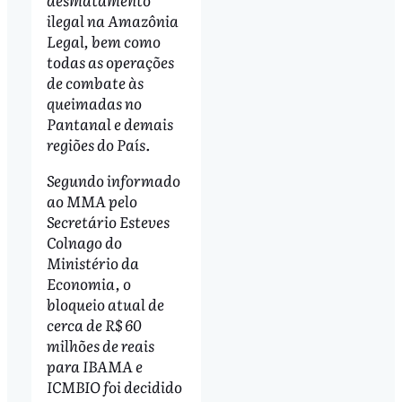
ilegal na Amazônia
Legal, bem como
todas as operações
de combate às
queimadas no
Pantanal e demais
regiões do País.
Segundo informado
ao MMA pelo
Secretário Esteves
Colnago do
Ministério da
Economia, o
bloqueio atual de
cerca de R$ 60
milhões de reais
para IBAMA e
ICMBIO foi decidido