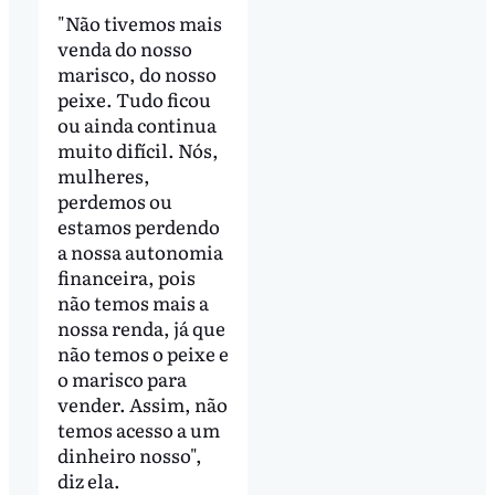
"Não tivemos mais
venda do nosso
marisco, do nosso
peixe. Tudo ficou
ou ainda continua
muito difícil. Nós,
mulheres,
perdemos ou
estamos perdendo
a nossa autonomia
financeira, pois
não temos mais a
nossa renda, já que
não temos o peixe e
o marisco para
vender. Assim, não
temos acesso a um
dinheiro nosso",
diz ela.