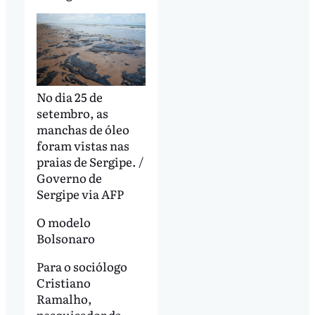
No dia 25 de
setembro, as
manchas de óleo
foram vistas nas
praias de Sergipe. /
Governo de
Sergipe via AFP
O modelo
Bolsonaro
Para o sociólogo
Cristiano
Ramalho,
pesquisador da