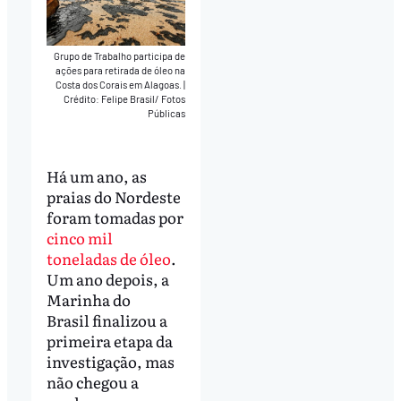
Grupo de Trabalho participa de
ações para retirada de óleo na
Costa dos Corais em Alagoas.
|
Crédito: Felipe Brasil/ Fotos
Públicas
Há um ano, as
praias do Nordeste
foram tomadas por
cinco mil
toneladas de óleo
.
Um ano depois, a
Marinha do
Brasil finalizou a
primeira etapa da
investigação, mas
não chegou a