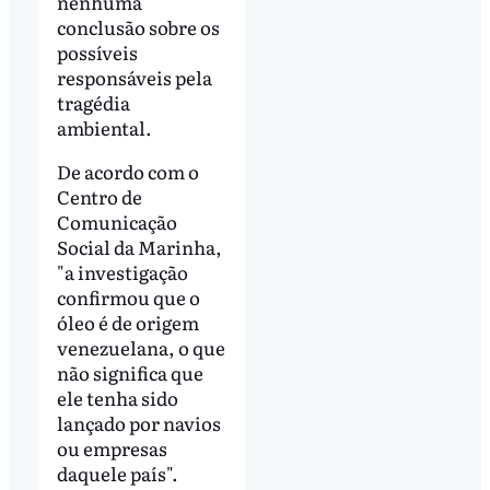
nenhuma
conclusão sobre os
possíveis
responsáveis pela
tragédia
ambiental.
De acordo com o
Centro de
Comunicação
Social da Marinha,
"a investigação
confirmou que o
óleo é de origem
venezuelana, o que
não significa que
ele tenha sido
lançado por navios
ou empresas
daquele país".