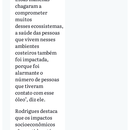
chagaram a
comprometer
muitos
desses ecossistemas,
a saúde das pessoas
que vivem nesses
ambientes
costeiros também
foi impactada,
porque foi
alarmante o
número de pessoas
que tiveram
contato com esse
óleo", diz ele.
Rodrigues destaca
que os impactos
socioeconômicos