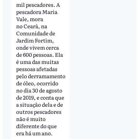
mil pescadores. A
pescadora Maria
Vale, mora
no Ceará, na
Comunidade de
Jardim Fortim,
onde vivem cerca
de 600 pessoas. Ela
é uma das muitas
pessoas afetadas
pelo derramamento
de óleo, ocorrido
no dia 30 de agosto
de 2019, e conta que
a situação dela e de
outros pescadores
não é muito
diferente do que
era há um ano.