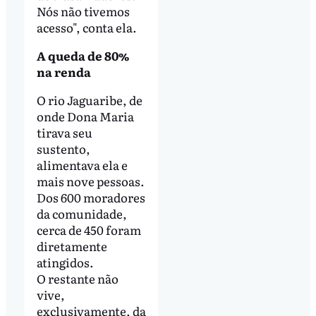
Nós não tivemos
acesso", conta ela.
A queda de 80%
na renda
O rio Jaguaribe, de
onde Dona Maria
tirava seu
sustento,
alimentava ela e
mais nove pessoas.
Dos 600 moradores
da comunidade,
cerca de 450 foram
diretamente
atingidos.
O restante não
vive,
exclusivamente, da