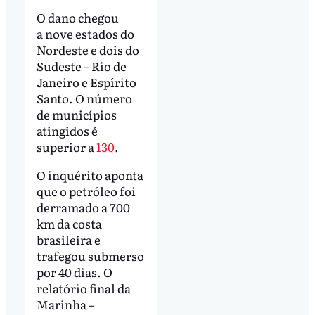
O dano chegou
a nove estados do
Nordeste e dois do
Sudeste – Rio de
Janeiro e Espírito
Santo. O número
de municípios
atingidos é
superior a
130
.
O inquérito aponta
que o petróleo foi
derramado a 700
km da costa
brasileira e
trafegou submerso
por 40 dias. O
relatório final da
Marinha –