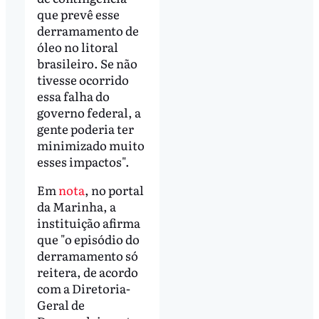
que prevê esse
derramamento de
óleo no litoral
brasileiro. Se não
tivesse ocorrido
essa falha do
governo federal, a
gente poderia ter
minimizado muito
esses impactos".
Em
nota
, no portal
da Marinha, a
instituição afirma
que "o episódio do
derramamento só
reitera, de acordo
com a Diretoria-
Geral de