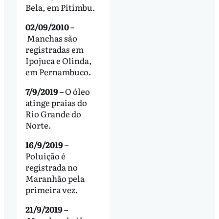
Bela, em Pitimbu.
02/09/2010 –
Manchas são
registradas em
Ipojuca e Olinda,
em Pernambuco.
7/9/2019 –
O óleo
atinge praias do
Rio Grande do
Norte.
16/9/2019 –
Poluição é
registrada no
Maranhão pela
primeira vez.
21/9/2019 –