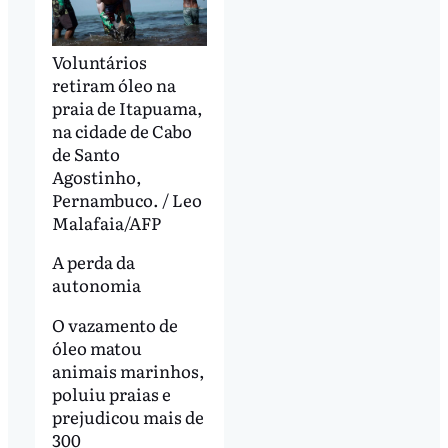
Voluntários
retiram óleo na
praia de Itapuama,
na cidade de Cabo
de Santo
Agostinho,
Pernambuco. / Leo
Malafaia/AFP
A perda da
autonomia
O vazamento de
óleo matou
animais marinhos,
poluiu praias e
prejudicou mais de
300