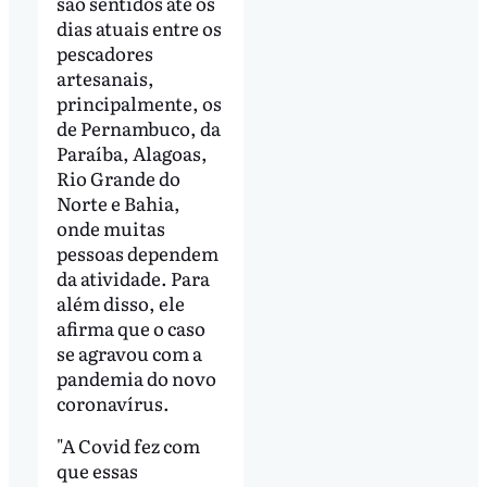
são sentidos até os
dias atuais entre os
pescadores
artesanais,
principalmente, os
de Pernambuco, da
Paraíba, Alagoas,
Rio Grande do
Norte e Bahia,
onde muitas
pessoas dependem
da atividade. Para
além disso, ele
afirma que o caso
se agravou com a
pandemia do novo
coronavírus.
"A Covid fez com
que essas