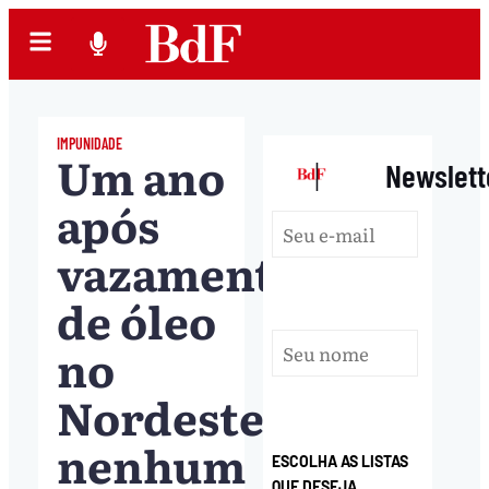
IMPUNIDADE
Um ano
|
Newslett
após
vazamento
de óleo
no
Nordeste,
nenhum
ESCOLHA AS LISTAS
QUE DESEJA