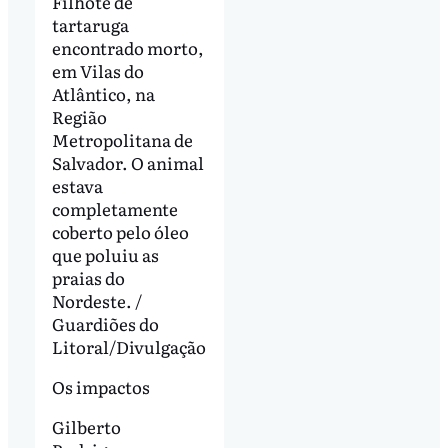
Filhote de
tartaruga
encontrado morto,
em Vilas do
Atlântico, na
Região
Metropolitana de
Salvador. O animal
estava
completamente
coberto pelo óleo
que poluiu as
praias do
Nordeste. /
Guardiões do
Litoral/Divulgação
Os impactos
Gilberto