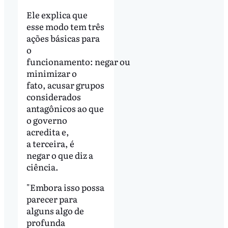
Ele explica que
esse modo tem três
ações básicas para
o
funcionamento: negar ou
minimizar o
fato, acusar grupos
considerados
antagônicos ao que
o governo
acredita e,
a terceira, é
negar o que diz a
ciência.
"Embora isso possa
parecer para
alguns algo de
profunda