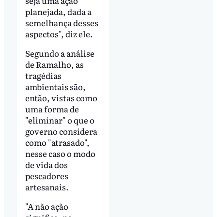
seja uma ação
planejada, dada a
semelhança desses
aspectos", diz ele.
Segundo a análise
de Ramalho, as
tragédias
ambientais são,
então, vistas como
uma forma de
"eliminar" o que o
governo considera
como "atrasado",
nesse caso o modo
de vida dos
pescadores
artesanais.
"A não ação