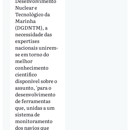
Desenvolvimento
Nuclear e
Tecnológico da
Marinha
(DGDNTM), a
necessidade das
expertises
nacionais unirem-
se em torno do
melhor
conhecimento
científico
disponível sobre o
assunto, 'para o
desenvolvimento
de ferramentas
que, unidas a um
sistema de
monitoramento
dos navios que