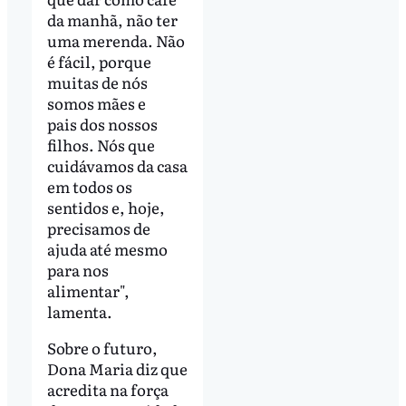
da manhã, não ter
uma merenda. Não
é fácil, porque
muitas de nós
somos mães e
pais dos nossos
filhos. Nós que
cuidávamos da casa
em todos os
sentidos e, hoje,
precisamos de
ajuda até mesmo
para nos
alimentar",
lamenta.
Sobre o futuro,
Dona Maria diz que
acredita na força