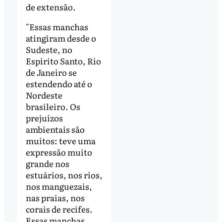
de extensão.
"Essas manchas
atingiram desde o
Sudeste, no
Espírito Santo, Rio
de Janeiro se
estendendo até o
Nordeste
brasileiro. Os
prejuízos
ambientais são
muitos: teve uma
expressão muito
grande nos
estuários, nos rios,
nos manguezais,
nas praias, nos
corais de recifes.
Essas manchas