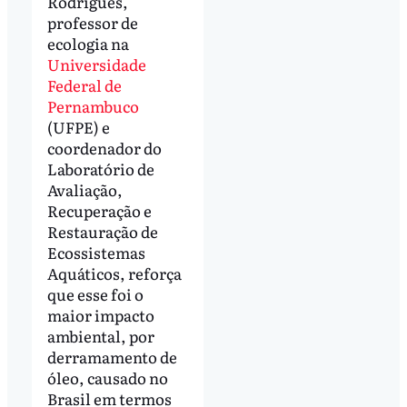
Rodrigues,
professor de
ecologia na
Universidade
Federal de
Pernambuco
(UFPE) e
coordenador do
Laboratório de
Avaliação,
Recuperação e
Restauração de
Ecossistemas
Aquáticos, reforça
que esse foi o
maior impacto
ambiental, por
derramamento de
óleo, causado no
Brasil em termos