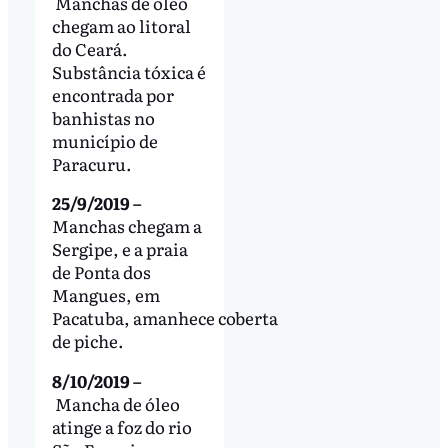
Manchas de óleo
chegam ao litoral
do Ceará.
Substância tóxica é
encontrada por
banhistas no
município de
Paracuru.
25/9/2019 –
Manchas chegam a
Sergipe, e a praia
de Ponta dos
Mangues, em
Pacatuba, amanhece coberta
de piche.
8/10/2019 –
Mancha de óleo
atinge a foz do rio