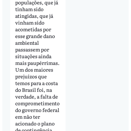
populações, que já
tinham sido
atingidas, que já
vinham sido
acometidas por
esse grande dano
ambiental
passassem por
situações ainda
mais paupérrimas.
Um dos maiores
prejuízos que
temos para a costa
do Brasil foi, na
verdade, a falta de
comprometimento
do governo federal
em não ter
acionado o plano
de contingência