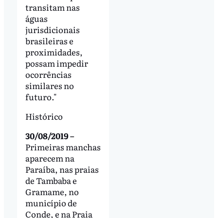
transitam nas
águas
jurisdicionais
brasileiras e
proximidades,
possam impedir
ocorrências
similares no
futuro."
Histórico
30/08/2019 –
Primeiras manchas
aparecem na
Paraíba, nas praias
de Tambaba e
Gramame, no
município de
Conde, e na Praia