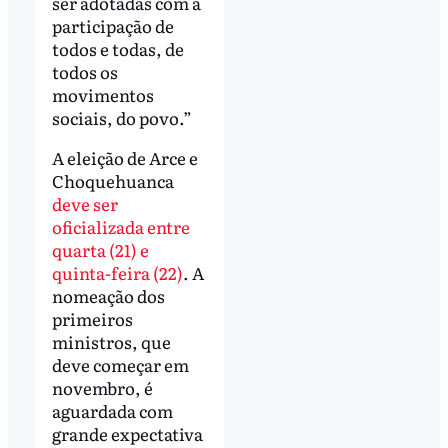
ser adotadas com a
participação de
todos e todas, de
todos os
movimentos
sociais, do povo.”
A eleição de Arce e
Choquehuanca
deve ser
oficializada entre
quarta (21) e
quinta-feira (22)
. A
nomeação dos
primeiros
ministros, que
deve começar em
novembro, é
aguardada com
grande expectativa