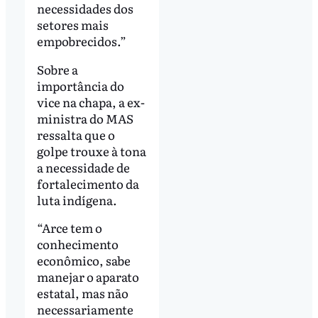
necessidades dos
setores mais
empobrecidos.”
Sobre a
importância do
vice na chapa, a ex-
ministra do MAS
ressalta que o
golpe trouxe à tona
a necessidade de
fortalecimento da
luta indígena.
“Arce tem o
conhecimento
econômico, sabe
manejar o aparato
estatal, mas não
necessariamente