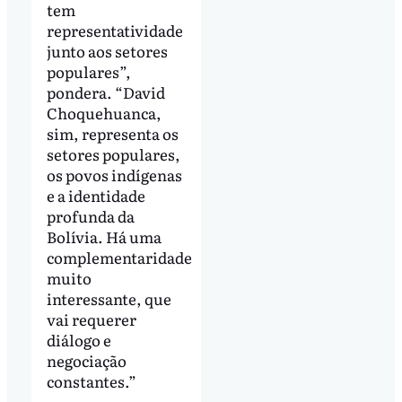
tem
representatividade
junto aos setores
populares”,
pondera. “David
Choquehuanca,
sim, representa os
setores populares,
os povos indígenas
e a identidade
profunda da
Bolívia. Há uma
complementaridade
muito
interessante, que
vai requerer
diálogo e
negociação
constantes.”