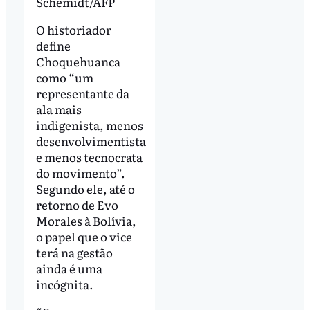
Schemidt/AFP
O historiador
define
Choquehuanca
como “um
representante da
ala mais
indigenista, menos
desenvolvimentista
e menos tecnocrata
do movimento”.
Segundo ele, até o
retorno de Evo
Morales à Bolívia,
o papel que o vice
terá na gestão
ainda é uma
incógnita.