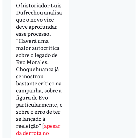
O historiador Luis
Dufrechou analisa
que o novo vice
deve aprofundar
esse processo.
“Haverá uma
maior autocrítica
sobre o legado de
Evo Morales.
Choquehuanca já
se mostrou
bastante crítico na
campanha, sobre a
figura de Evo
particularmente, e
sobre o erro de ter
se lançado à
reeleição” [
apesar
da derrota no