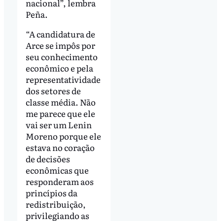
nacional”, lembra
Peña.
“A candidatura de
Arce se impôs por
seu conhecimento
econômico e pela
representatividade
dos setores de
classe média. Não
me parece que ele
vai ser um Lenin
Moreno porque ele
estava no coração
de decisões
econômicas que
responderam aos
princípios da
redistribuição,
privilegiando as