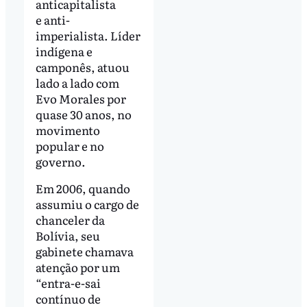
anticapitalista
e anti-
imperialista. Líder
indígena e
camponês, atuou
lado a lado com
Evo Morales por
quase 30 anos, no
movimento
popular e no
governo.
Em 2006, quando
assumiu o cargo de
chanceler da
Bolívia, seu
gabinete chamava
atenção por um
“entra-e-sai
contínuo de