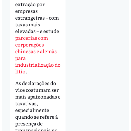
extração por
empresas
estrangeiras – com
taxas mais
elevadas – e estude
parcerias com
corporações
chinesas e alemãs
para
industrialização do
lítio
.
As declarações do
vice costumam ser
mais apaixonadas e
taxativas,
especialmente
quando se refere à
presença de
transnacionais no