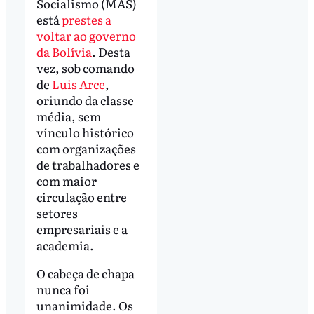
Socialismo (MAS)
está
prestes a
voltar ao governo
da Bolívia
. Desta
vez, sob comando
de
Luis Arce
,
oriundo da classe
média, sem
vínculo histórico
com organizações
de trabalhadores e
com maior
circulação entre
setores
empresariais e a
academia.
O cabeça de chapa
nunca foi
unanimidade. Os