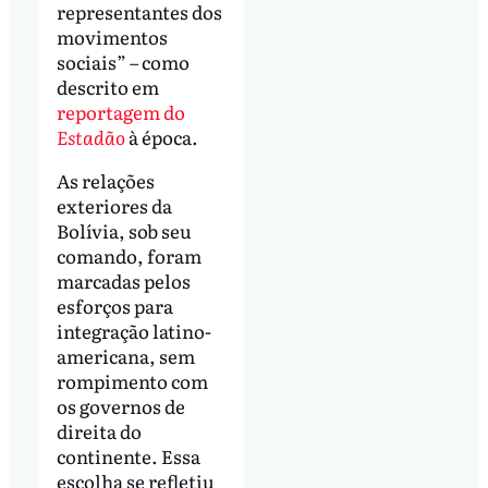
representantes dos
movimentos
sociais” – como
descrito em
reportagem do
Estadão
à época.
As relações
exteriores da
Bolívia, sob seu
comando, foram
marcadas pelos
esforços para
integração latino-
americana, sem
rompimento com
os governos de
direita do
continente. Essa
escolha se refletiu