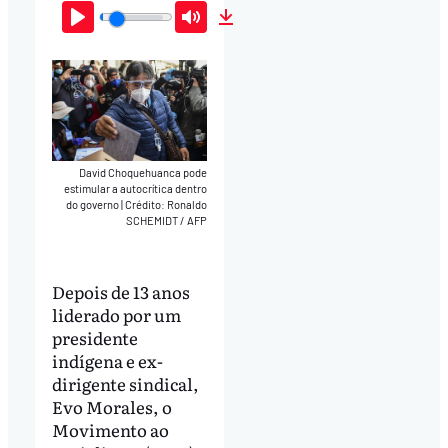
Play
Mute
Download
David Choquehuanca pode
estimular a autocrítica dentro
do governo
|
Crédito: Ronaldo
SCHEMIDT / AFP
Depois de 13 anos
liderado por um
presidente
indígena e ex-
dirigente sindical,
Evo Morales, o
Movimento ao