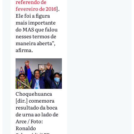
referendo de
fevereiro de 2016
].
Ele foi a figura
mais importante
do MAS que falou
nesses termos de
maneira aberta”,
afirma.
Choquehuanca
[dir.] comemora
resultado da boca
de urna ao lado de
Arce / Foto:
Ronaldo