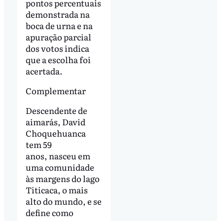
pontos percentuais
demonstrada na
boca de urna e na
apuração parcial
dos votos indica
que a escolha foi
acertada.
Complementar
Descendente de
aimarás, David
Choquehuanca
tem 59
anos, nasceu em
uma comunidade
às margens do lago
Titicaca, o mais
alto do mundo, e se
define como