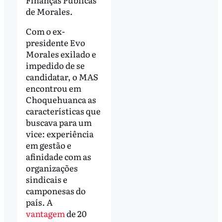
de Morales.
Com o ex-
presidente Evo
Morales exilado e
impedido de se
candidatar, o MAS
encontrou em
Choquehuanca as
características que
buscava para um
vice: experiência
em gestão e
afinidade com as
organizações
sindicais e
camponesas do
país. A
vantagem
de 20