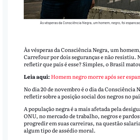
Às vésperas da Consciência Negra, um homem, negro, foi espancado
Às vésperas da Consciência Negra, um homem,
Carrefour por dois seguranças e não resistiu. N
refletir que país é esse? Simples, o Brasil mato
Leia aqui:
Homem negro morre após ser espan
No dia 20 de novembro é o dia da Consciência Ne
refletir sobre a posição social dos negros no paí
A população negra é a mais afetada pela desigu
ONU, no mercado de trabalho, negros e pardos
progredir em suas carreiras, na questão salari
algum tipo de assédio moral.