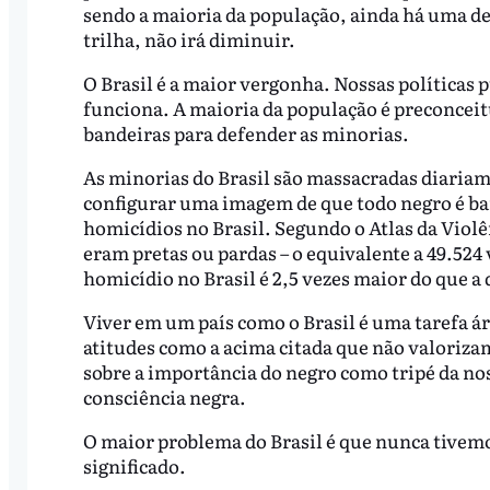
sendo a maioria da população, ainda há uma de
trilha, não irá diminuir.
O Brasil é a maior vergonha. Nossas políticas
funciona. A maioria da população é preconceit
bandeiras para defender as minorias.
As minorias do Brasil são massacradas diariam
configurar uma imagem de que todo negro é ba
homicídios no Brasil. Segundo o Atlas da Violê
eram pretas ou pardas – o equivalente a 49.524
homicídio no Brasil é 2,5 vezes maior do que a
Viver em um país como o Brasil é uma tarefa á
atitudes como a acima citada que não valorizam
sobre a importância do negro como tripé da nos
consciência negra.
O maior problema do Brasil é que nunca tivem
significado.