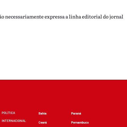
ão necessariamente expressa a linha editorial do jornal
POLÍTICA
Bahia
Paraná
INTERNACIONAL
Ceará
Pernambuco