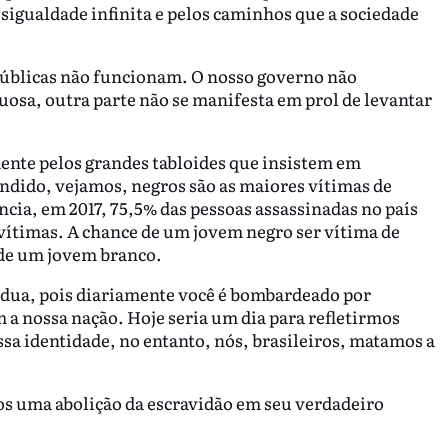
sigualdade infinita e pelos caminhos que a sociedade
 públicas não funcionam. O nosso governo não
uosa, outra parte não se manifesta em prol de levantar
ente pelos grandes tabloides que insistem em
ndido, vejamos, negros são as maiores vítimas de
ncia, em 2017, 75,5% das pessoas assassinadas no país
 vítimas. A chance de um jovem negro ser vítima de
 de um jovem branco.
rdua, pois diariamente você é bombardeado por
 a nossa nação. Hoje seria um dia para refletirmos
sa identidade, no entanto, nós, brasileiros, matamos a
os uma abolição da escravidão em seu verdadeiro