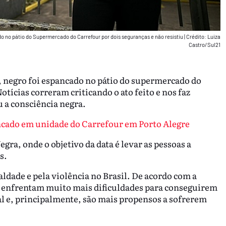
 no pátio do Supermercado do Carrefour por dois seguranças e não resistiu
|
Crédito: Luiza
Castro/Sul21
 negro foi espancado no pátio do supermercado do
otícias correram criticando o ato feito e nos faz
u a consciência negra.
cado em unidade do Carrefour em Porto Alegre
gra, onde o objetivo da data é levar as pessoas a
s.
aldade e pela violência no Brasil. De acordo com a
 enfrentam muito mais dificuldades para conseguirem
al e, principalmente, são mais propensos a sofrerem