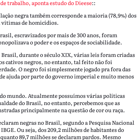
e trabalho, aponta estudo do Dieese
::
pulação negra também corresponde a maioria (78,9%) dos
 vítimas de homicídios.
Brasil, escravizados por mais de 300 anos, foram
nopolizava o poder e os espaços de sociabilidade.
rasil, durante o século XIX, várias leis foram criadas
s cativos negros, no entanto, tal feito não foi
erdade. O negro foi simplesmente jogado pra fora das
 de ajuda por parte do governo imperial e muito menos
s do mundo. Atualmente possuímos várias políticas
ualdade do Brasil, no entanto, percebemos que as
stradas principalmente na questão de cor ou raça.
declaram negras no Brasil, segundo a Pesquisa Nacional
IBGE. Ou seja, dos 209,2 milhões de habitantes do
nquanto 89,7 milhões se declaram pardos. Mesmo