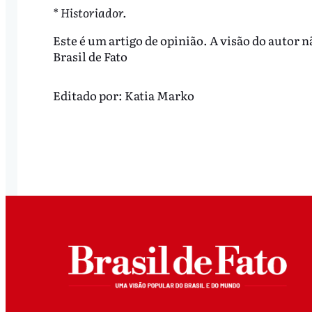
* Historiador.
Este é um artigo de opinião. A visão do autor n
Brasil de Fato
Editado por:
Katia Marko