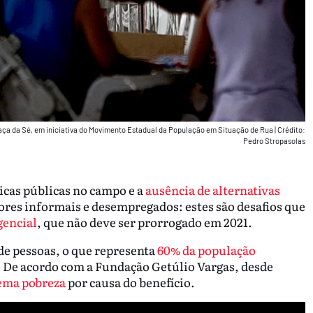
aça da Sé, em iniciativa do Movimento Estadual da População em Situação de Rua
|
Crédito:
Pedro Stropasolas
ticas públicas no campo e a
ausência de alternativas
ores informais e desempregados: estes são desafios que
gencial
, que não deve ser prorrogado em 2021.
de pessoas, o que representa
60% da população
. De acordo com a Fundação Getúlio Vargas, desde
rema pobreza
por causa do benefício.