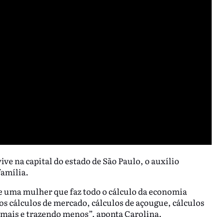
ve na capital do estado de São Paulo, o auxílio
família.
de uma mulher que faz todo o cálculo da economia
os cálculos de mercado, cálculos de açougue, cálculos
do mais e trazendo menos”, aponta Carolina.