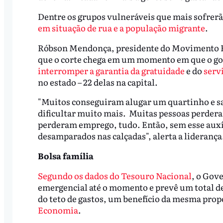
Dentre os grupos vulneráveis que mais sofrerã
em situação de rua e a população migrante
.
Róbson Mendonça, presidente do Movimento Es
que o corte chega em um momento em que o gov
interromper a garantia da gratuidade
e do
serv
no estado – 22 delas na capital.
"Muitos conseguiram alugar um quartinho e sair
dificultar muito mais. Muitas pessoas perdera
perderam emprego, tudo. Então, sem esse auxíli
desamparados nas calçadas", alerta a liderança
Bolsa família
Segundo os dados do Tesouro Nacional
, o Gove
emergencial até o momento e prevê um total de 
do teto de gastos, um benefício da mesma pro
Economia
.