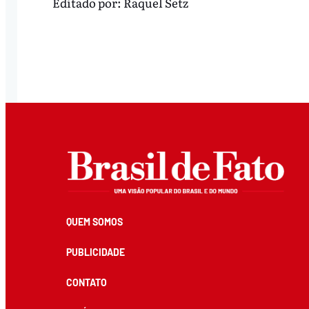
Editado por:
Raquel Setz
QUEM SOMOS
PUBLICIDADE
CONTATO