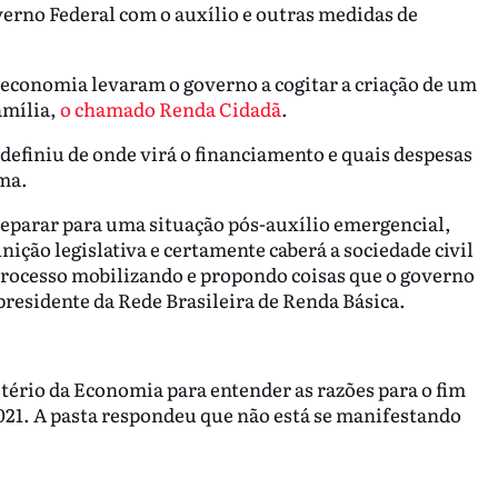
erno Federal com o auxílio e outras medidas de
 economia levaram o governo a cogitar a criação de um
amília,
o chamado Renda Cidadã
.
definiu de onde virá o financiamento e quais despesas
ama.
eparar para uma situação pós-auxílio emergencial,
ição legislativa e certamente caberá a sociedade civil
processo mobilizando e propondo coisas que o governo
 presidente da Rede Brasileira de Renda Básica.
tério da Economia para entender as razões para o fim
2021. A pasta respondeu que não está se manifestando