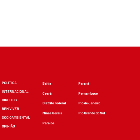
POLÍTICA
Bahia
Paraná
INTERNACIONAL
Ceará
Pernambuco
DIREITOS
Distrito Federal
Rio de Janeiro
BEM VIVER
Minas Gerais
Rio Grande do Sul
SOCIOAMBIENTAL
Paraíba
OPINIÃO