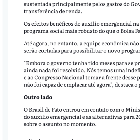
sustentada principalmente pelos gastos do Gov
transferência de renda.
Os efeitos benéficos do auxílio emergencial na
programa social mais robusto do que o Bolsa F
Até agora, no entanto, a equipe econômica não 
serão cortadas para possibilitar o novo progr
"Embora o governo tenha tido meses para se pr
ainda nada foi resolvido. Nós temos uma indefin
e ao Congresso Nacional tomar a frente desse 
não foi capaz de emplacar até agora", destaca o
Outro lado
O Brasil de Fato entrou em contato com o Minis
do auxílio emergencial e as alternativas para 
sobre o assunto no momento.