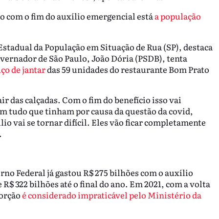
o com o fim do auxílio emergencial está
a população
tadual da População em Situação de Rua (SP), destaca
ernador de São Paulo, João Dória (PSDB), tenta
iço de jantar
das 59 unidades do restaurante Bom Prato
 das calçadas. Com o fim do benefício isso vai
m tudo que tinham por causa da questão da covid,
o vai se tornar difícil. Eles vão ficar completamente
.
rno Federal já gastou R$ 275 bilhões com o auxílio
R$ 322 bilhões até o final do ano. Em 2021, com a volta
porção
é considerado impraticável pelo Ministério da