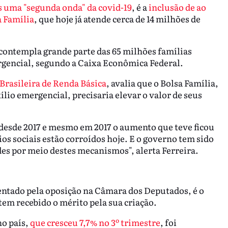
ís uma "segunda onda" da covid-19
, é a
inclusão de ao
 Família
, que hoje já atende cerca de 14 milhões de
 contempla grande parte das 65 milhões famílias
ergencial, segundo a Caixa Econômica Federal.
Brasileira de Renda Básica
, avalia que o Bolsa Família,
ílio emergencial, precisaria elevar o valor de seus
esde 2017 e mesmo em 2017 o aumento que teve ficou
cios sociais estão corroídos hoje. E o governo tem sido
des por meio destes mecanismos", alerta Ferreira.
sentado pela oposição na Câmara dos Deputados, é o
em recebido o mérito pela sua criação.
no país,
que cresceu 7,7% no 3º trimestre
, foi