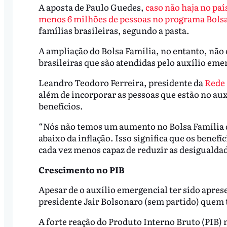
A aposta de Paulo Guedes,
caso não haja no pa
menos 6 milhões de pessoas no programa Bolsa
famílias brasileiras, segundo a pasta.
A ampliação do Bolsa Família, no entanto, não
brasileiras que são atendidas pelo auxílio em
Leandro Teodoro Ferreira, presidente da
Rede 
além de incorporar as pessoas que estão no aux
benefícios.
“Nós não temos um aumento no Bolsa Família d
abaixo da inflação. Isso significa que os benefí
cada vez menos capaz de reduzir as desigualda
Crescimento no PIB
Apesar de o auxílio emergencial ter sido apre
presidente Jair Bolsonaro (sem partido) quem t
A forte reação do Produto Interno Bruto (PIB) 