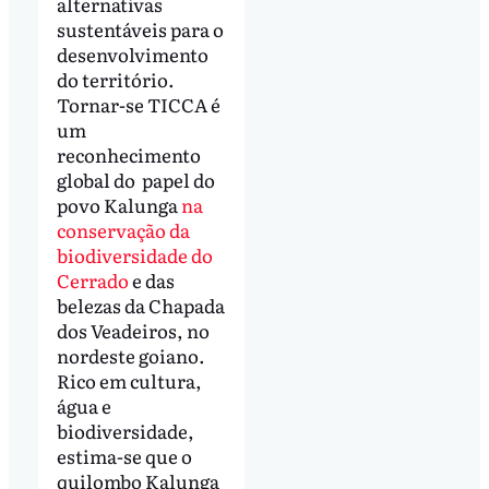
alternativas
sustentáveis para o
desenvolvimento
do território.
Tornar-se TICCA é
um
reconhecimento
global do papel do
povo Kalunga
na
conservação da
biodiversidade do
Cerrado
e das
belezas da Chapada
dos Veadeiros, no
nordeste goiano.
Rico em cultura,
água e
biodiversidade,
estima-se que o
quilombo Kalunga