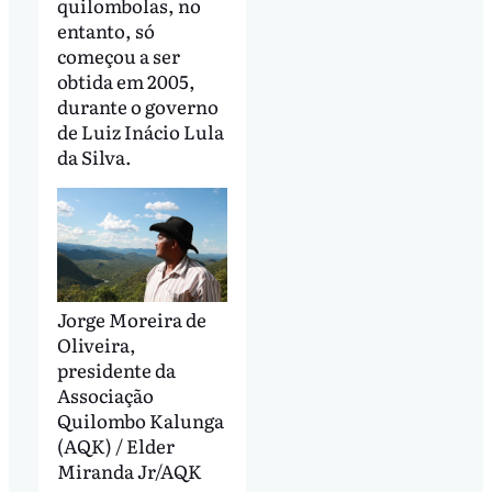
quilombolas, no
entanto, só
começou a ser
obtida em 2005,
durante o governo
de Luiz Inácio Lula
da Silva.
Jorge Moreira de
Oliveira,
presidente da
Associação
Quilombo Kalunga
(AQK) / Elder
Miranda Jr/AQK