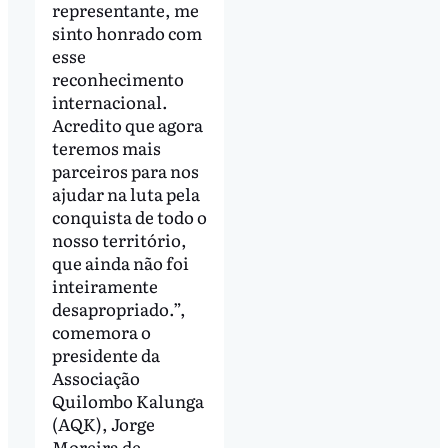
representante, me
sinto honrado com
esse
reconhecimento
internacional.
Acredito que agora
teremos mais
parceiros para nos
ajudar na luta pela
conquista de todo o
nosso território,
que ainda não foi
inteiramente
desapropriado.”,
comemora o
presidente da
Associação
Quilombo Kalunga
(AQK), Jorge
Moreira de