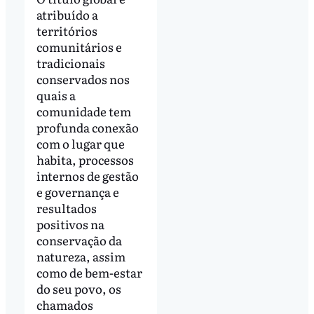
atribuído a
territórios
comunitários e
tradicionais
conservados nos
quais a
comunidade tem
profunda conexão
com o lugar que
habita, processos
internos de gestão
e governança e
resultados
positivos na
conservação da
natureza, assim
como de bem-estar
do seu povo, os
chamados