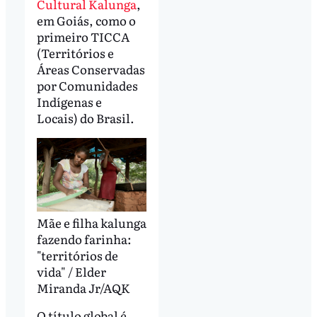
Cultural Kalunga
,
em Goiás, como o
primeiro TICCA
(Territórios e
Áreas Conservadas
por Comunidades
Indígenas e
Locais) do Brasil.
Mãe e filha kalunga
fazendo farinha:
"territórios de
vida" / Elder
Miranda Jr/AQK
O título global é