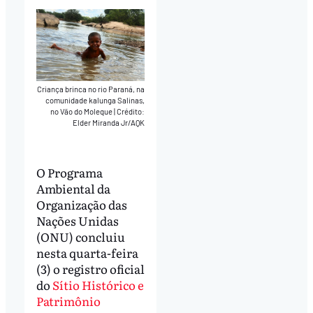
Criança brinca no rio Paraná, na
comunidade kalunga Salinas,
no Vão do Moleque
|
Crédito:
Elder Miranda Jr/AQK
O Programa
Ambiental da
Organização das
Nações Unidas
(ONU) concluiu
nesta quarta-feira
(3) o registro oficial
do
Sítio Histórico e
Patrimônio