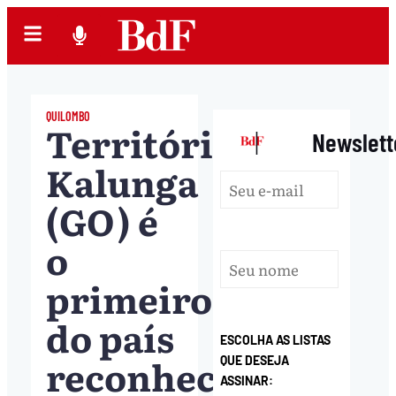
QUILOMBO
Território
|
Newslett
Kalunga
(GO) é
o
primeiro
do país
ESCOLHA AS LISTAS
reconhecido
QUE DESEJA
ASSINAR: