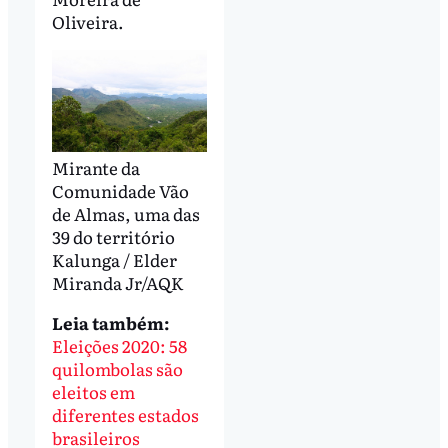
Oliveira.
Mirante da
Comunidade Vão
de Almas, uma das
39 do território
Kalunga / Elder
Miranda Jr/AQK
Leia também:
Eleições 2020: 58
quilombolas são
eleitos em
diferentes estados
brasileiros