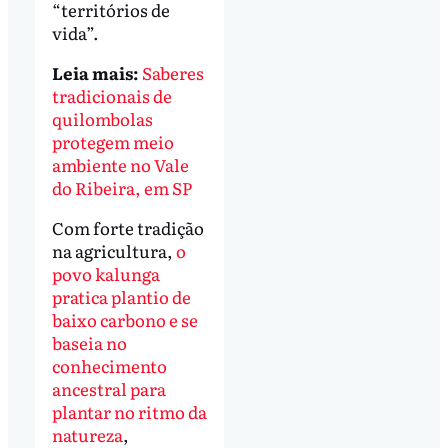
“territórios de
vida”.
Leia mais:
Saberes
tradicionais de
quilombolas
protegem meio
ambiente no Vale
do Ribeira, em SP
Com forte tradição
na agricultura,
o
povo kalunga
pratica plantio de
baixo carbono e se
baseia no
conhecimento
ancestral para
plantar no ritmo da
natureza
,