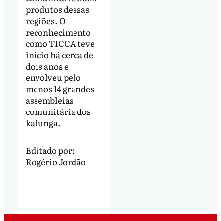
produtos dessas
regiões. O
reconhecimento
como TICCA teve
início há cerca de
dois anos e
envolveu pelo
menos 14 grandes
assembleias
comunitária dos
kalunga.
Editado por:
Rogério Jordão