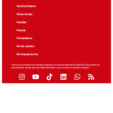
Distrito Federal
Minas Gerais
Paraíba
Paraná
Pernambuco
Rio de Janeiro
Rio Grande do Sul
Todos os conteúdos de produção exclusiva e de autoria editorial do Brasil de Fato podem ser
reproduzidos, desde que não sejam alterados e que se deem os devidos créditos.