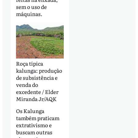
sem o uso de
máquinas.
Roça típica
kalunga: produção
de subsistência e
venda do
excedente / Elder
Miranda Jr/AQK
Os Kalunga
também praticam
extrativismo e
buscam outras