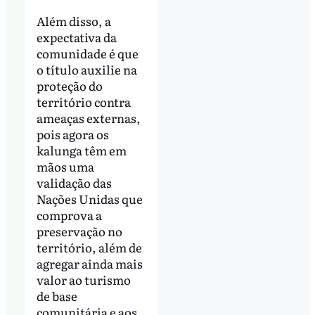
Além disso, a
expectativa da
comunidade é que
o título auxilie na
proteção do
território contra
ameaças externas,
pois agora os
kalunga têm em
mãos uma
validação das
Nações Unidas que
comprova a
preservação no
território, além de
agregar ainda mais
valor ao turismo
de base
comunitária e aos