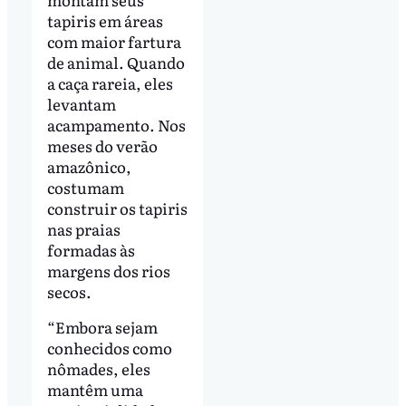
tapiris em áreas
com maior fartura
de animal. Quando
a caça rareia, eles
levantam
acampamento. Nos
meses do verão
amazônico,
costumam
construir os tapiris
nas praias
formadas às
margens dos rios
secos.
“Embora sejam
conhecidos como
nômades, eles
mantêm uma