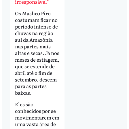
irresponsável"
Os Mashco Piro
costumam ficar no
período intenso de
chuvas na região
sul da Amazônia
nas partes mais
altas e secas. Já nos
meses de estiagem,
que se estende de
abril até o fim de
setembro, descem
para as partes
baixas.
Eles são
conhecidos por se
movimentarem em
uma vasta área de