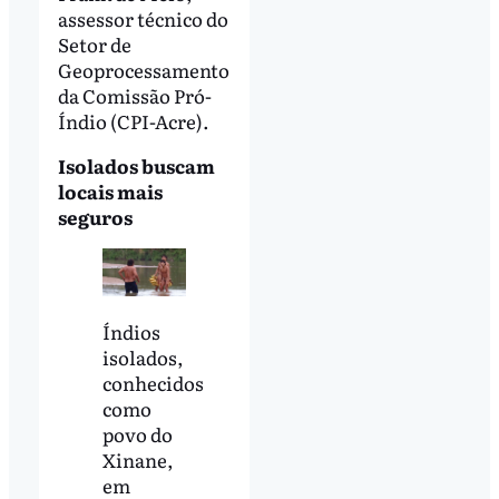
assessor técnico do
Setor de
Geoprocessamento
da Comissão Pró-
Índio (CPI-Acre).
Isolados buscam
locais mais
seguros
Índios
isolados,
conhecidos
como
povo do
Xinane,
em