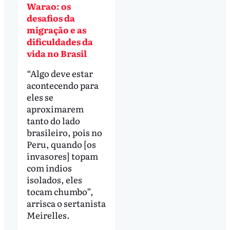
Warao: os
desafios da
migração e as
dificuldades da
vida no Brasil
“Algo deve estar
acontecendo para
eles se
aproximarem
tanto do lado
brasileiro, pois no
Peru, quando [os
invasores] topam
com índios
isolados, eles
tocam chumbo”,
arrisca o sertanista
Meirelles.