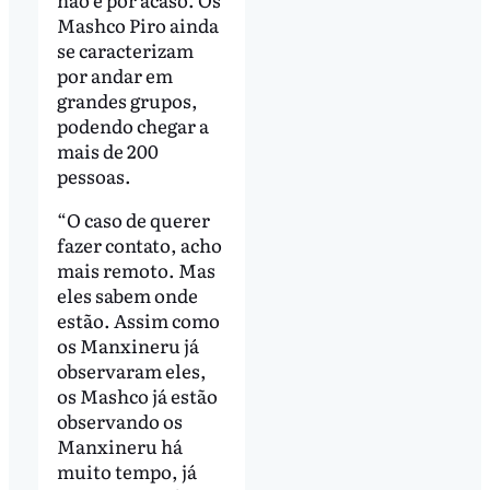
Mashco Piro ainda
se caracterizam
por andar em
grandes grupos,
podendo chegar a
mais de 200
pessoas.
“O caso de querer
fazer contato, acho
mais remoto. Mas
eles sabem onde
estão. Assim como
os Manxineru já
observaram eles,
os Mashco já estão
observando os
Manxineru há
muito tempo, já