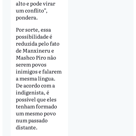
alto e pode virar
um conflito”,
pondera.
Por sorte, essa
possibilidade é
reduzida pelo fato
de Manxineru e
Mashco Piro não
serem povos
inimigos e falarem
a mesma língua.
De acordo com a
indigenista, é
possível que eles
tenham formado
um mesmo povo
num passado
distante.