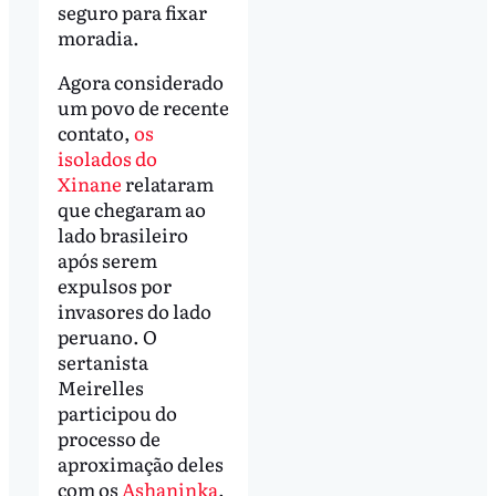
seguro para fixar
moradia.
Agora considerado
um povo de recente
contato,
os
isolados do
Xinane
relataram
que chegaram ao
lado brasileiro
após serem
expulsos por
invasores do lado
peruano. O
sertanista
Meirelles
participou do
processo de
aproximação deles
com os
Ashaninka
.