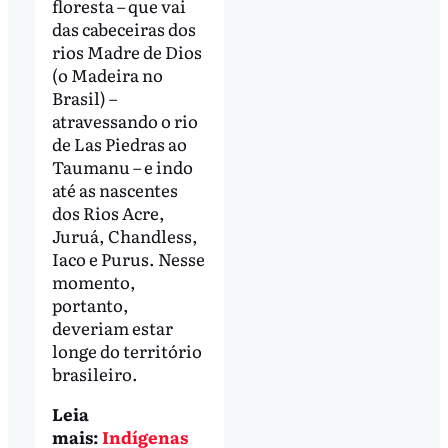
floresta – que vai
das cabeceiras dos
rios Madre de Dios
(o Madeira no
Brasil) –
atravessando o rio
de Las Piedras ao
Taumanu – e indo
até as nascentes
dos Rios Acre,
Juruá, Chandless,
Iaco e Purus. Nesse
momento,
portanto,
deveriam estar
longe do território
brasileiro.
Leia
mais:
Indígenas