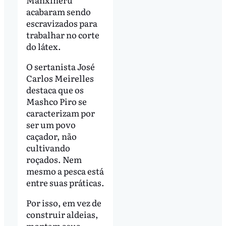
acabaram sendo
escravizados para
trabalhar no corte
do látex.
O sertanista José
Carlos Meirelles
destaca que os
Mashco Piro se
caracterizam por
ser um povo
caçador, não
cultivando
roçados. Nem
mesmo a pesca está
entre suas práticas.
Por isso, em vez de
construir aldeias,
montam seus