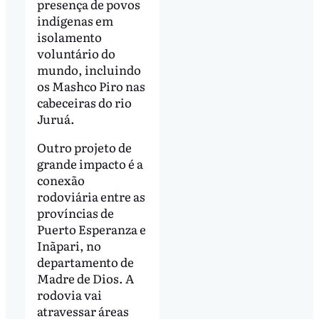
presença de povos
indígenas em
isolamento
voluntário do
mundo, incluindo
os Mashco Piro nas
cabeceiras do rio
Juruá.
Outro projeto de
grande impacto é a
conexão
rodoviária entre as
províncias de
Puerto Esperanza e
Inãpari, no
departamento de
Madre de Dios. A
rodovia vai
atravessar áreas