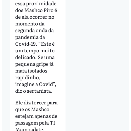
essa proximidade
dos Mashco Piro é
de ela ocorrer no
momento da
segunda onda da
pandemia da
Covid-19. “Este é
um tempo muito
delicado. Se uma
pequena gripe já
mata isolados
rapidinho,
imagine a Covid”,
diz o sertanista.
Ele diz torcer para
que os Mashco
estejam apenas de
passagem pela TI
Mamoadate,