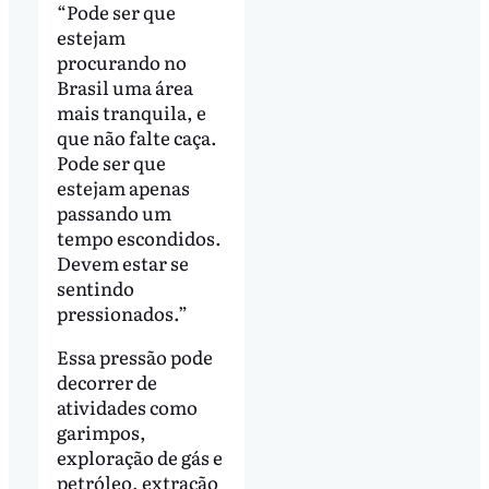
“Pode ser que
estejam
procurando no
Brasil uma área
mais tranquila, e
que não falte caça.
Pode ser que
estejam apenas
passando um
tempo escondidos.
Devem estar se
sentindo
pressionados.”
Essa pressão pode
decorrer de
atividades como
garimpos,
exploração de gás e
petróleo, extração