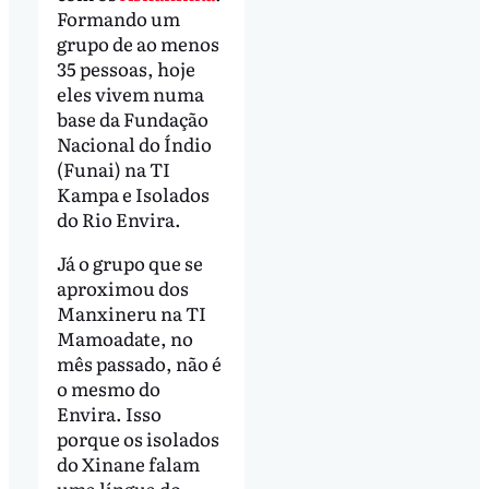
Formando um
grupo de ao menos
35 pessoas, hoje
eles vivem numa
base da Fundação
Nacional do Índio
(Funai) na TI
Kampa e Isolados
do Rio Envira.
Já o grupo que se
aproximou dos
Manxineru na TI
Mamoadate, no
mês passado, não é
o mesmo do
Envira. Isso
porque os isolados
do Xinane falam
uma língua do