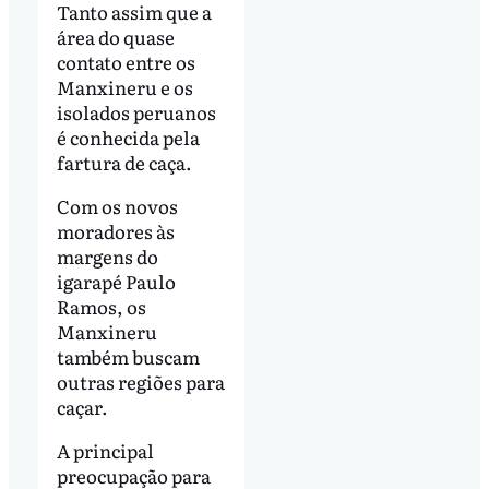
Tanto assim que a
área do quase
contato entre os
Manxineru e os
isolados peruanos
é conhecida pela
fartura de caça.
Com os novos
moradores às
margens do
igarapé Paulo
Ramos, os
Manxineru
também buscam
outras regiões para
caçar.
A principal
preocupação para