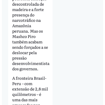
descontrolada de
madeira e a forte
presença do
narcotráfico na
Amazônia
peruana. Mas os
Mashco Piro
também acabam
sendo forçados a se
deslocar pela
pressão
desenvolvimentista
dos governos.
A fronteira Brasil-
Peru – com
extensão de 2,8 mil
quilômetros – é
uma das mais
ameaçadas por