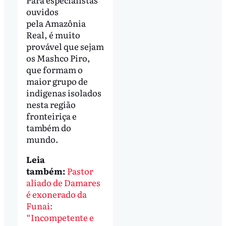
ouvidos
pela Amazônia
Real, é muito
provável que sejam
os Mashco Piro,
que formam o
maior grupo de
indígenas isolados
nesta região
fronteiriça e
também do
mundo.
Leia
também:
Pastor
aliado de Damares
é exonerado da
Funai:
“Incompetente e