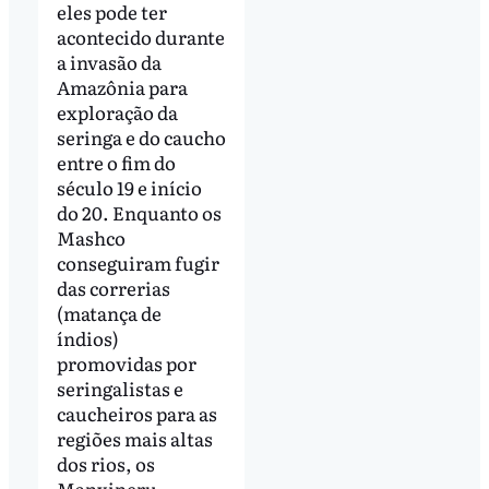
eles pode ter
acontecido durante
a invasão da
Amazônia para
exploração da
seringa e do caucho
entre o fim do
século 19 e início
do 20. Enquanto os
Mashco
conseguiram fugir
das correrias
(matança de
índios)
promovidas por
seringalistas e
caucheiros para as
regiões mais altas
dos rios, os
Manxineru