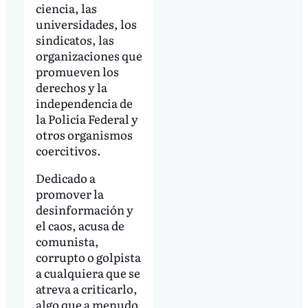
ciencia, las
universidades, los
sindicatos, las
organizaciones que
promueven los
derechos y la
independencia de
la Policía Federal y
otros organismos
coercitivos.
Dedicado a
promover la
desinformación y
el caos, acusa de
comunista,
corrupto o golpista
a cualquiera que se
atreva a criticarlo,
algo que a menudo