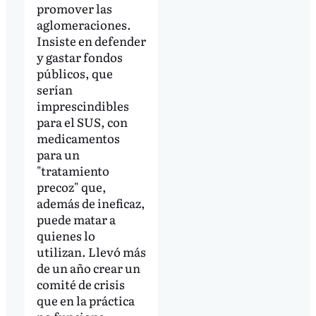
promover las
aglomeraciones.
Insiste en defender
y gastar fondos
públicos, que
serían
imprescindibles
para el SUS, con
medicamentos
para un
"tratamiento
precoz" que,
además de ineficaz,
puede matar a
quienes lo
utilizan. Llevó más
de un año crear un
comité de crisis
que en la práctica