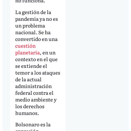
no funciona.
La gestión de la
pandemia ya no es
un problema
nacional. Se ha
convertido en una
cuestión
planetaria
, en un
contexto en el que
se extiende el
temor a los ataques
de la actual
administración
federal contra el
medio ambiente y
los derechos
humanos.
Bolsonaro es la
expresión