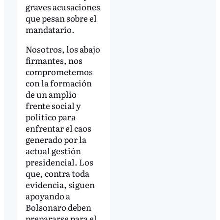
graves acusaciones
que pesan sobre el
mandatario.
Nosotros, los abajo
firmantes, nos
comprometemos
con la formación
de un amplio
frente social y
político para
enfrentar el caos
generado por la
actual gestión
presidencial. Los
que, contra toda
evidencia, siguen
apoyando a
Bolsonaro deben
prepararse para el