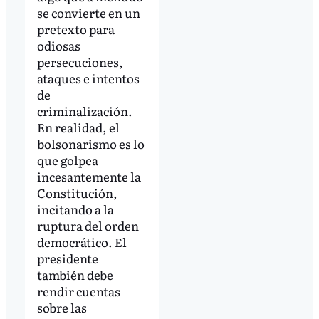
se convierte en un
pretexto para
odiosas
persecuciones,
ataques e intentos
de
criminalización.
En realidad, el
bolsonarismo es lo
que golpea
incesantemente la
Constitución,
incitando a la
ruptura del orden
democrático. El
presidente
también debe
rendir cuentas
sobre las