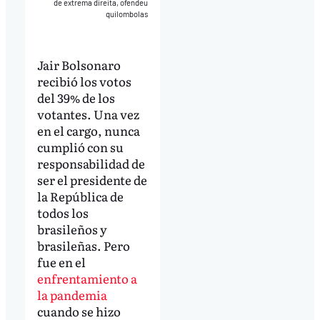
de extrema direita, ofendeu
quilombolas
Jair Bolsonaro
recibió los votos
del 39% de los
votantes. Una vez
en el cargo, nunca
cumplió con su
responsabilidad de
ser el presidente de
la República de
todos los
brasileños y
brasileñas. Pero
fue en el
enfrentamiento a
la pandemia
cuando se hizo