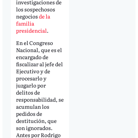
investigaciones de
los sospechosos
negocios
de la
familia
presidencial
.
En el Congreso
Nacional, que es el
encargado de
fiscalizar al jefe del
Ejecutivo y de
procesarlo y
juzgarlo por
delitos de
responsabilidad, se
acumulan los
pedidos de
destitución, que
son ignorados.
Antes por Rodrigo