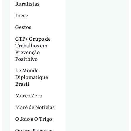
Ruralistas
Inesc
Gestos
GTP+ Grupo de
Trabalhos em
Prevenção
Posithivo
Le Monde
Diplomatique
Brasil
Marco Zero
Maré de Notícias
O Joio e O Trigo
Outras Palavras