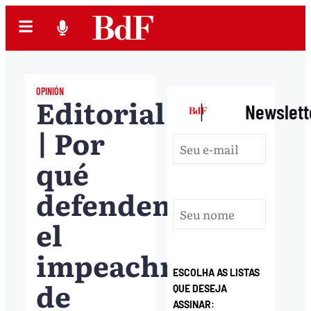
OPINIÓN
Editorial
|
Newslett
| Por
qué
defendemos
el
impeachment
ESCOLHA AS LISTAS
de
QUE DESEJA
ASSINAR: