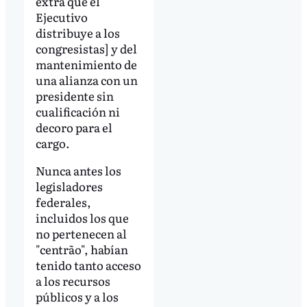
extra que el
Ejecutivo
distribuye a los
congresistas] y del
mantenimiento de
una alianza con un
presidente sin
cualificación ni
decoro para el
cargo.
Nunca antes los
legisladores
federales,
incluidos los que
no pertenecen al
"centrão", habían
tenido tanto acceso
a los recursos
públicos y a los