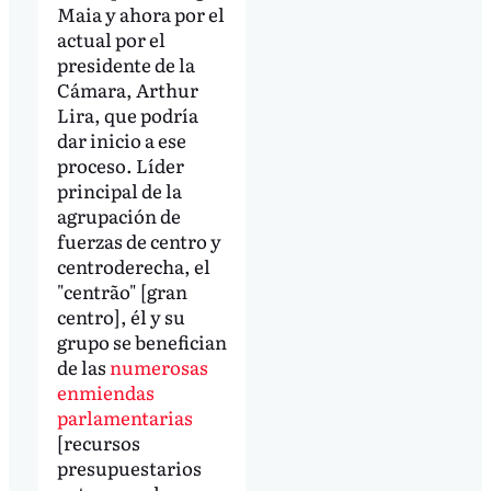
Maia y ahora por el
actual por el
presidente de la
Cámara, Arthur
Lira, que podría
dar inicio a ese
proceso. Líder
principal de la
agrupación de
fuerzas de centro y
centroderecha, el
"centrão" [gran
centro], él y su
grupo se benefician
de las
numerosas
enmiendas
parlamentarias
[recursos
presupuestarios