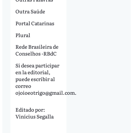
Outra Saúde
Portal Catarinas
Plural
Rede Brasileira de
Conselhos -RBdC
Si desea participar
en la editorial,
puede escribir al
correo
ojoioeotrigo@gmail.com
.
Editado por:
Vinícius Segalla