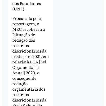
dos Estudantes
(UNE).
Procurado pela
reportagem, o
MEC recoheceu a
"situação de
redução dos
recursos
discricionários da
pasta para 2021, em
relação à LOA [Lei
Orçamentária
Anual] 2020, e
consequente
redução
orçamentária dos
recursos
discricionários da
Rede Federal de