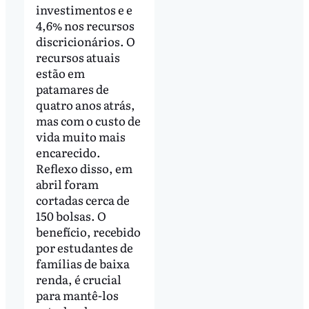
investimentos e e
4,6% nos recursos
discricionários. O
recursos atuais
estão em
patamares de
quatro anos atrás,
mas com o custo de
vida muito mais
encarecido.
Reflexo disso, em
abril foram
cortadas cerca de
150 bolsas. O
benefício, recebido
por estudantes de
famílias de baixa
renda, é crucial
para mantê-los