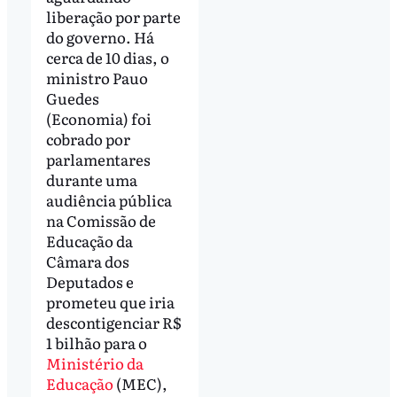
liberação por parte
do governo. Há
cerca de 10 dias, o
ministro Pauo
Guedes
(Economia) foi
cobrado por
parlamentares
durante uma
audiência pública
na Comissão de
Educação da
Câmara dos
Deputados e
prometeu que iria
descontigenciar R$
1 bilhão para o
Ministério da
Educação
(MEC),