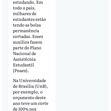
estudando. Em
todo o país,
milhares de
estudantes estão
tendo as bolsa
permanência
cortadas. Esses
auxílios fazem
parte do Plano
Nacional de
Assistêcnia
Estudantil
(Pnaes).
Na Universidade
de Brasília (UnB),
por exemplo, o
orçamento deste
ano teve um corte
de 100% nos