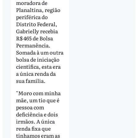
moradora de
Planaltina, região
periférica do
Distrito Federal,
Gabrielly recebia
R$ 465 de Bolsa
Permanência.
Somada à um outra
bolsa de iniciação
científica, esta era
a única renda da
sua família.
"Moro com minha
mãe, um tio que é
pessoa com
deficiência e dois
irmãos. A única
renda fixa que
tínhamos eram as