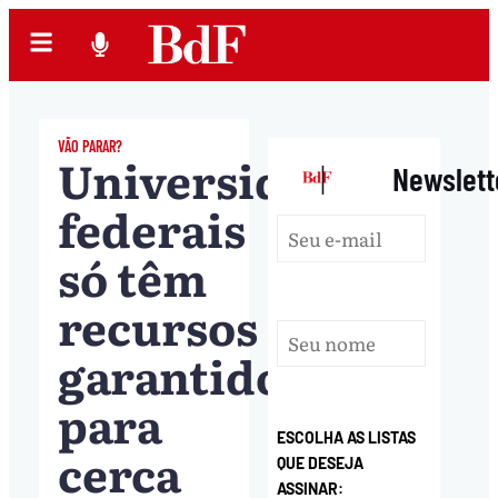
VÃO PARAR?
Universidades
|
Newslett
federais
só têm
recursos
garantidos
para
ESCOLHA AS LISTAS
cerca
QUE DESEJA
ASSINAR: