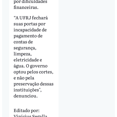
por dificuldades
financeiras.
“A UFRJ fechará
suas portas por
incapacidade de
pagamento de
contas de
segurança,
limpeza,
eletricidade e
água. O governo
optou pelos cortes,
e não pela
preservação dessas
instituições",
denunciou.
Editado por:
Vinícius Segalla