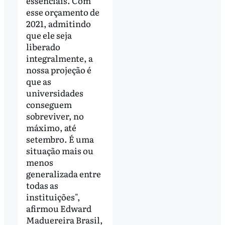
essenciais. Com
esse orçamento de
2021, admitindo
que ele seja
liberado
integralmente, a
nossa projeção é
que as
universidades
conseguem
sobreviver, no
máximo, até
setembro. É uma
situação mais ou
menos
generalizada entre
todas as
instituições",
afirmou Edward
Maduereira Brasil,