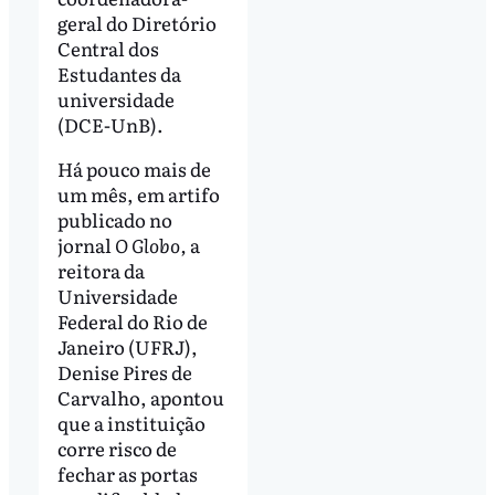
geral do Diretório
Central dos
Estudantes da
universidade
(DCE-UnB).
Há pouco mais de
um mês, em artifo
publicado no
jornal
O Globo,
a
reitora da
Universidade
Federal do Rio de
Janeiro (UFRJ),
Denise Pires de
Carvalho, apontou
que a instituição
corre risco de
fechar as portas