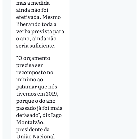
mas a medida
ainda não foi
efetivada. Mesmo
liberando toda a
verba prevista para
o ano, ainda não
seria suficiente.
"O orçamento
precisa ser
recomposto no
mínimo ao
patamar que nós
tivemos em 2019,
porque o do ano
passado já foi mais
defasado", diz Iago
Montalvão,
presidente da
União Nacional