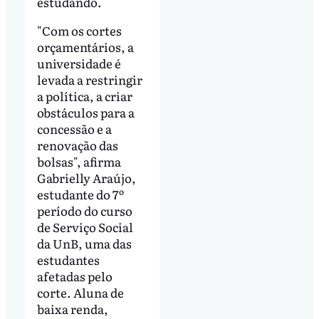
estudando.
"Com os cortes
orçamentários, a
universidade é
levada a restringir
a política, a criar
obstáculos para a
concessão e a
renovação das
bolsas", afirma
Gabrielly Araújo,
estudante do 7º
período do curso
de Serviço Social
da UnB, uma das
estudantes
afetadas pelo
corte. Aluna de
baixa renda,