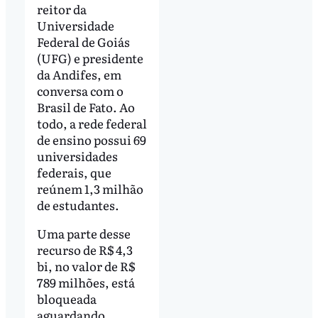
reitor da
Universidade
Federal de Goiás
(UFG) e presidente
da Andifes, em
conversa com o
Brasil de Fato. Ao
todo, a rede federal
de ensino possui 69
universidades
federais, que
reúnem 1,3 milhão
de estudantes.
Uma parte desse
recurso de R$ 4,3
bi, no valor de R$
789 milhões, está
bloqueada
aguardando