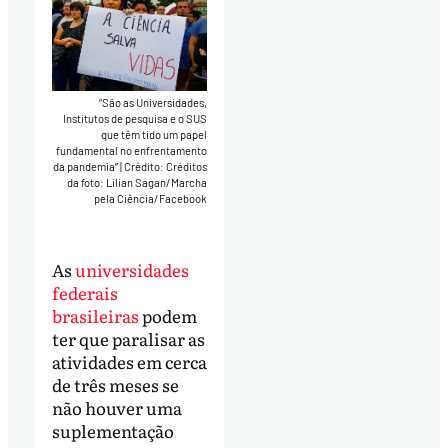
“São as Universidades,
Institutos de pesquisa e o SUS
que têm tido um papel
fundamental no enfrentamento
da pandemia”
|
Crédito: Créditos
da foto: Lilian Sagan/Marcha
pela Ciência/Facebook
As
universidades
federais
brasileiras
podem
ter que paralisar as
atividades em cerca
de três meses se
não houver uma
suplementação