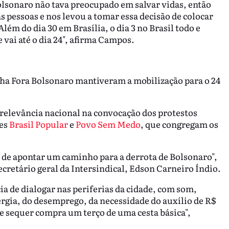
sonaro não tava preocupado em salvar vidas, então
s pessoas e nos levou a tomar essa decisão de colocar
ém do dia 30 em Brasília, o dia 3 no Brasil todo e
 vai até o dia 24", afirma Campos.
 Fora Bolsonaro mantiveram a mobilização para o 24
relevância nacional na convocação dos protestos
tes
Brasil Popular
e
Povo Sem Medo
, que congregam os
.
z de apontar um caminho para a derrota de Bolsonaro",
retário geral da Intersindical, Edson Carneiro Índio.
 de dialogar nas periferias da cidade, com som,
nergia, do desemprego, da necessidade do auxílio de R$
ue sequer compra um terço de uma cesta básica",