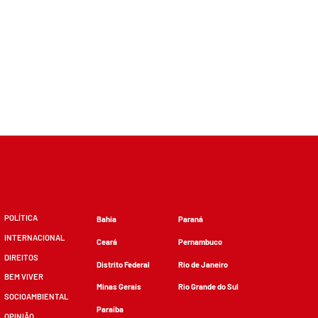
POLÍTICA
Bahia
Paraná
INTERNACIONAL
Ceará
Pernambuco
DIREITOS
Distrito Federal
Rio de Janeiro
BEM VIVER
Minas Gerais
Rio Grande do Sul
SOCIOAMBIENTAL
Paraíba
OPINIÃO