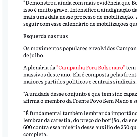
"Demonstrou ainda com mais evidência que Bol
isso é muito grave. Intensificou aindignação da
mais uma data nesse processo de mobilização. Al
seguir com esse calendário de mobilizações que
Esquerda nas ruas
Os movimentos populares envolvidos Campanha
de julho.
A plenária da
"Campanha Fora Bolsonaro"
tem 
massivos deste ano. Ela é composta pelas fren
maiores partidos políticos e centrais sindicais
"A unidade desse conjunto é que tem sido capa
afirma o membro da Frente Povo Sem Medo e sec
"É fundamental também lembrar da importância
lembrar da carestia, do preço do botijão, da e
600 contra essa miséria desse auxilio de 250 q
completa.