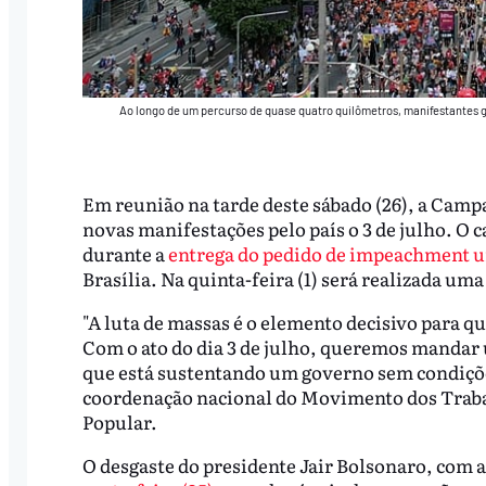
Ao longo de um percurso de quase quatro quilômetros, manifestantes g
Em reunião na tarde deste sábado (26), a Camp
novas manifestações pelo país o 3 de julho. O
durante a
entrega do pedido de impeachment u
Brasília. Na quinta-feira (1) será realizada u
"A luta de massas é o elemento decisivo para q
Com o ato do dia 3 de julho, queremos mandar 
que está sustentando um governo sem condições
coordenação nacional do Movimento dos Trabal
Popular.
O desgaste do presidente Jair Bolsonaro, com 