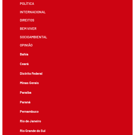
POLÍTICA
INTERNACIONAL
DIREITOS
BEM VIVER
SOCIOAMBIENTAL
OPINIÃO
Bahia
Ceará
Distrito Federal
Minas Gerais
Paraíba
Paraná
Pernambuco
Rio de Janeiro
Rio Grande do Sul