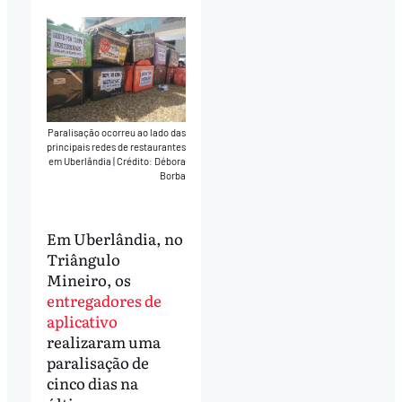
Paralisação ocorreu ao lado das
principais redes de restaurantes
em Uberlândia
|
Crédito: Débora
Borba
Em Uberlândia, no
Triângulo
Mineiro, os
entregadores de
aplicativo
realizaram uma
paralisação de
cinco dias na