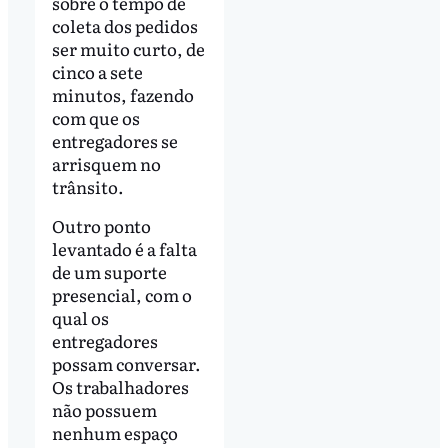
sobre o tempo de
coleta dos pedidos
ser muito curto, de
cinco a sete
minutos, fazendo
com que os
entregadores se
arrisquem no
trânsito.
Outro ponto
levantado é a falta
de um suporte
presencial, com o
qual os
entregadores
possam conversar.
Os trabalhadores
não possuem
nenhum espaço