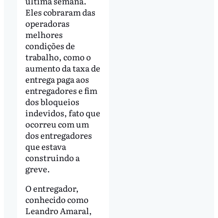
última semana.
Eles cobraram das
operadoras
melhores
condições de
trabalho, como o
aumento da taxa de
entrega paga aos
entregadores e fim
dos bloqueios
indevidos, fato que
ocorreu com um
dos entregadores
que estava
construindo a
greve.
O entregador,
conhecido como
Leandro Amaral,