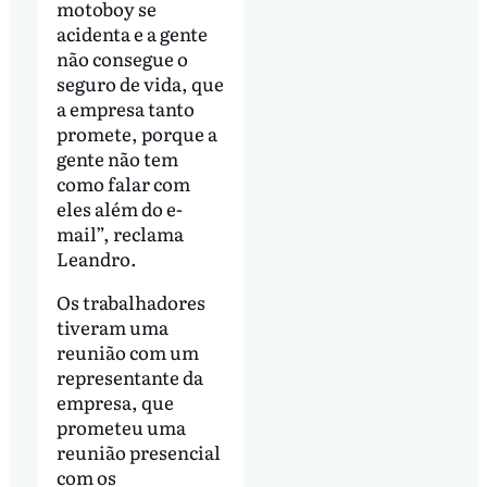
motoboy se
acidenta e a gente
não consegue o
seguro de vida, que
a empresa tanto
promete, porque a
gente não tem
como falar com
eles além do e-
mail”, reclama
Leandro.
Os trabalhadores
tiveram uma
reunião com um
representante da
empresa, que
prometeu uma
reunião presencial
com os