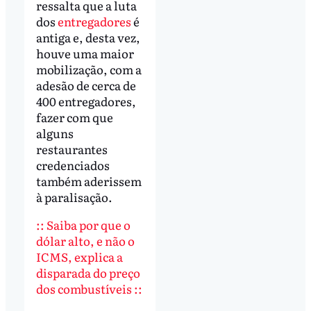
ressalta que a luta
dos
entregadores
é
antiga e, desta vez,
houve uma maior
mobilização, com a
adesão de cerca de
400 entregadores,
fazer com que
alguns
restaurantes
credenciados
também aderissem
à paralisação.
:: Saiba por que o
dólar alto, e não o
ICMS, explica a
disparada do preço
dos combustíveis ::