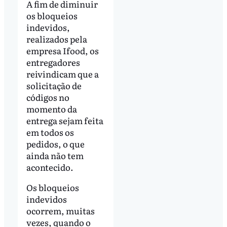
A fim de diminuir
os bloqueios
indevidos,
realizados pela
empresa Ifood, os
entregadores
reivindicam que a
solicitação de
códigos no
momento da
entrega sejam feita
em todos os
pedidos, o que
ainda não tem
acontecido.
Os bloqueios
indevidos
ocorrem, muitas
vezes, quando o