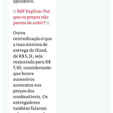
aplicativo.
::
BdF Explica: Por
que os preços não
param de subir?
::
Outra
reivindicação é que
a taxa mínima de
entrega do Ifood,
de R$ 5,31, seja
reajustada para R$
7,50, considerando
que houve
sucessivos
aumentos nos
preços dos
combustíveis. Os
entregadores
também falaram