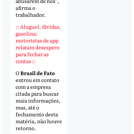
abusarem de nós”,
afirma o
trabalhador.
:: Aluguel, dívidas,
gasolina:
motoristas de app
relatam desespero
para fechar as
contas ::
O
Brasil de Fato
entrou em contato
com a empresa
citada para buscar
mais informações,
mas, até o
fechamento desta
matéria, não houve
retorno.