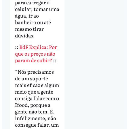
para carregar o
celular, tomar uma
água, ir ao
banheiro ou até
mesmo tirar
dúvidas.
::
BdF Explica: Por
que os preços não
param de subir?
::
“Nós precisamos
de um suporte
mais eficaz e algum
meio que a gente
consiga falar com o
Ifood, porque a
gente não tem. E,
infelizmente, não
consegue falar, um