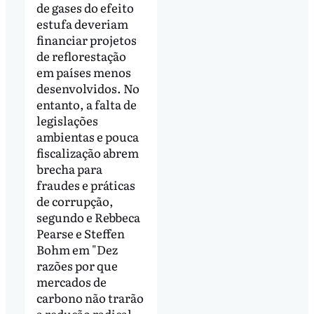
de gases do efeito
estufa deveriam
financiar projetos
de reflorestação
em países menos
desenvolvidos. No
entanto, a falta de
legislações
ambientas e pouca
fiscalização abrem
brecha para
fraudes e práticas
de corrupção,
segundo e Rebbeca
Pearse e Steffen
Bohm em "Dez
razões por que
mercados de
carbono não trarão
a redução radical