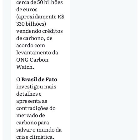
cerca de 50 bilhões
de euros
(aproxidamente R$
330 bilhões)
vendendo créditos
de carbono, de
acordo com
levantamento da
ONG Carbon
Watch.
O
Brasil de Fato
investigou mais
detalhes e
apresenta as
contradições do
mercado de
carbono para
salvar o mundo da
crise climática.