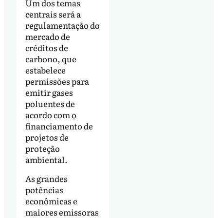
Um dos temas
centrais será a
regulamentação do
mercado de
créditos de
carbono, que
estabelece
permissões para
emitir gases
poluentes de
acordo com o
financiamento de
projetos de
proteção
ambiental.
As grandes
potências
econômicas e
maiores emissoras