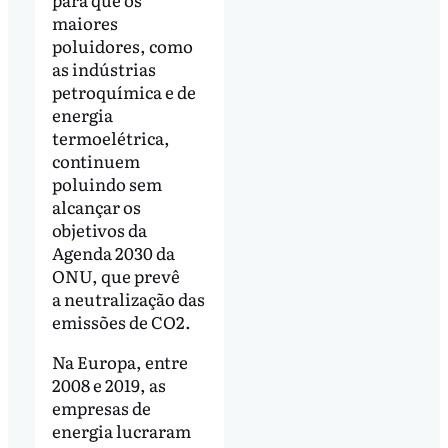
maiores
poluidores, como
as indústrias
petroquímica e de
energia
termoelétrica,
continuem
poluindo sem
alcançar os
objetivos da
Agenda 2030 da
ONU, que prevê
a neutralização das
emissões de CO2.
Na Europa, entre
2008 e 2019, as
empresas de
energia lucraram