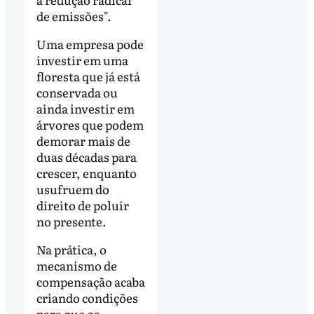
de emissões".
Uma empresa pode
investir em uma
floresta que já está
conservada ou
ainda investir em
árvores que podem
demorar mais de
duas décadas para
crescer, enquanto
usufruem do
direito de poluir
no presente.
Na prática, o
mecanismo de
compensação acaba
criando condições
para que os