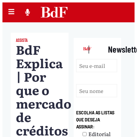
ASSISTA
BdF
|
Newslett
Explica
| Por
que o
mercado
de
ESCOLHA AS LISTAS
QUE DESEJA
créditos
ASSINAR:
Editorial