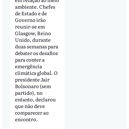
ambiente. Chefes
de Estado e de
Governo irão
reunir-se em
Glasgow, Reino
Unido, durante
duas semanas para
debater os desafios
para conter a
emergência
climática global. O
presidente Jair
Bolsonaro (sem
partido), no
entanto, declarou
que não deve
comparecer ao
encontro.