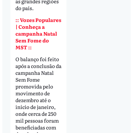
as grandes regiões
do país.
:: Vozes Populares
| Conheça a
campanha Natal
Sem Fome do
MST ::
O balanço foi feito
após a conclusão da
campanha Natal
Sem Fome
promovida pelo
movimento de
dezembro até o
início de janeiro,
onde cerca de 250
mil pessoas foram
beneficiadas com