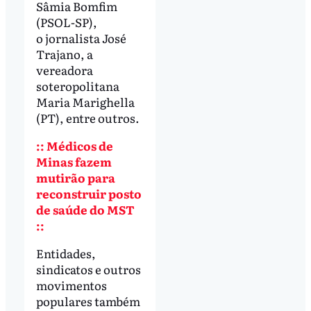
Sâmia Bomfim
(PSOL-SP),
o jornalista José
Trajano, a
vereadora
soteropolitana
Maria Marighella
(PT), entre outros.
:: Médicos de
Minas fazem
mutirão para
reconstruir posto
de saúde do MST
::
Entidades,
sindicatos e outros
movimentos
populares também