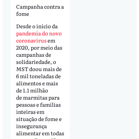
Campanha contra a
fome
Desde o início da
pandemia do novo
coronavírus
em
2020, por meio das
campanhas de
solidariedade, o
MST doou mais de
6 mil toneladas de
alimentos e mais
de 1.1 milhão
de marmitas para
pessoas e famílias
inteiras em
situação de fome e
insegurança
alimentar em todas