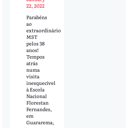
22, 2022
Parabéns
ao
extraordinário
MST
pelos 38
anos!
Tempos
atrás
numa
visita
inesquecível
à Escola
Nacional
Florestan
Fernandes,
em
Guararema,