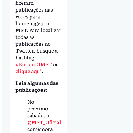
fizeram
publicações nas
redes para
homenagear o
MST. Para localizar
todas as
publicações no
Twitter, busque a
hashtag
#EuComOMST
ou
clique aqui
.
Leia algumas das
publicações:
No
próximo
sábado, o
@MST_Oficial
comemora