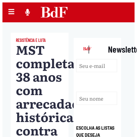
RESISTÊNCIA E LUTA
MST
|
Newslett
completa
38 anos
com
arrecadação
histórica
contra
ESCOLHA AS LISTAS
QUE DESEJA