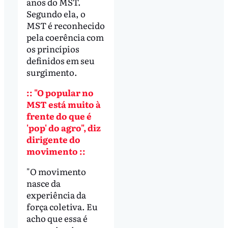
anos do MST.
Segundo ela, o
MST é reconhecido
pela coerência com
os princípios
definidos em seu
surgimento.
:: "O popular no
MST está muito à
frente do que é
'pop' do agro", diz
dirigente do
movimento ::
"O movimento
nasce da
experiência da
força coletiva. Eu
acho que essa é