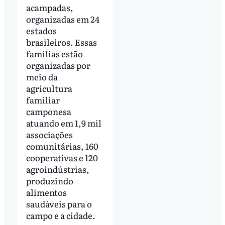
acampadas,
organizadas em 24
estados
brasileiros. Essas
famílias estão
organizadas por
meio da
agricultura
familiar
camponesa
atuando em 1,9 mil
associações
comunitárias, 160
cooperativas e 120
agroindústrias,
produzindo
alimentos
saudáveis para o
campo e a cidade.