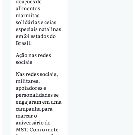
doações de
alimentos,
marmitas
solidárias e ceias
especiais natalinas
em 24 estados do
Brasil.
Ação nas redes
sociais
Nas redes sociais,
militares,
apoiadores e
personalidades se
engajaram em uma
campanha para
marcar o
aniversário do
MST. Com o mote