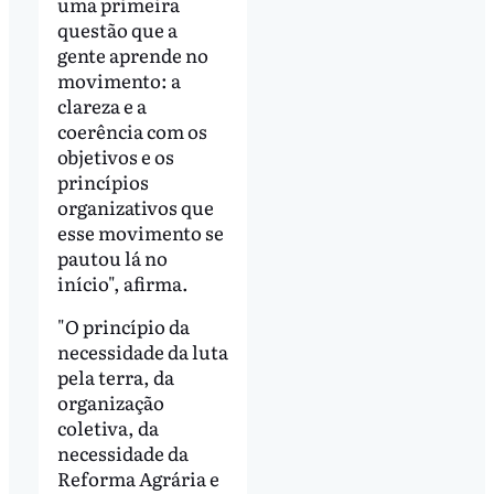
uma primeira
questão que a
gente aprende no
movimento: a
clareza e a
coerência com os
objetivos e os
princípios
organizativos que
esse movimento se
pautou lá no
início", afirma.
"O princípio da
necessidade da luta
pela terra, da
organização
coletiva, da
necessidade da
Reforma Agrária e