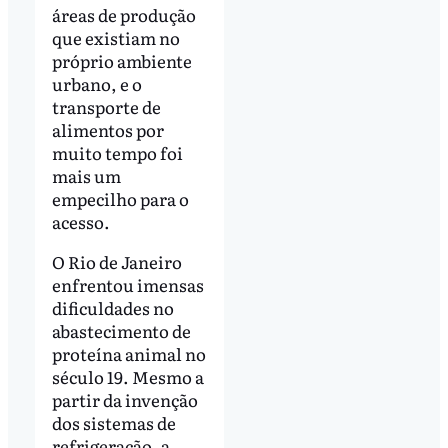
áreas de produção
que existiam no
próprio ambiente
urbano, e o
transporte de
alimentos por
muito tempo foi
mais um
empecilho para o
acesso.
O Rio de Janeiro
enfrentou imensas
dificuldades no
abastecimento de
proteína animal no
século 19. Mesmo a
partir da invenção
dos sistemas de
refrigeração, a