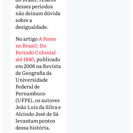
desses períodos
não deixam dúvida
sobre a
desigualdade.
No artigo
A Fome
no Brasil: Do
Período Colonial
até 1940
, publicado
em 2006 na Revista
de Geografia da
Universidade
Federal de
Pernambuco
(UFPE), os autores
João Luiz da Silva e
Alcindo José de Sá
levantam pontos
dessa história.