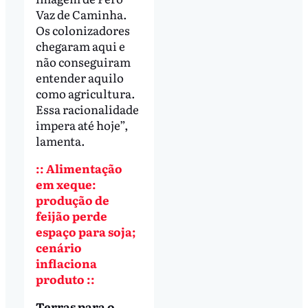
Vaz de Caminha.
Os colonizadores
chegaram aqui e
não conseguiram
entender aquilo
como agricultura.
Essa racionalidade
impera até hoje”,
lamenta.
:: Alimentação
em xeque:
produção de
feijão perde
espaço para soja;
cenário
inflaciona
produto ::
Terras para o