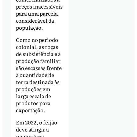
preços inacessíveis
para uma parcela
considerável da
população.
Como no período
colonial, as roças
de subsistência e a
produção familiar
são escassas frente
à quantidade de
terra destinada às
produções em
larga escala de
produtos para
exportação.
Em 2022, o feijão
deve atingir a
menor área