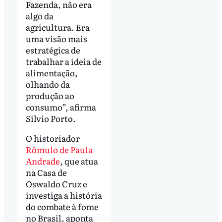
Fazenda, não era
algo da
agricultura. Era
uma visão mais
estratégica de
trabalhar a ideia de
alimentação,
olhando da
produção ao
consumo”, afirma
Silvio Porto.
O historiador
Rômulo de Paula
Andrade
, que atua
na Casa de
Oswaldo Cruz e
investiga a história
do combate à fome
no Brasil, aponta