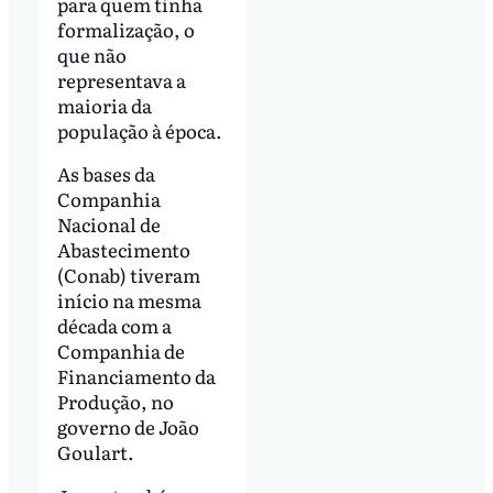
para quem tinha
formalização, o
que não
representava a
maioria da
população à época.
As bases da
Companhia
Nacional de
Abastecimento
(Conab) tiveram
início na mesma
década com a
Companhia de
Financiamento da
Produção, no
governo de João
Goulart.