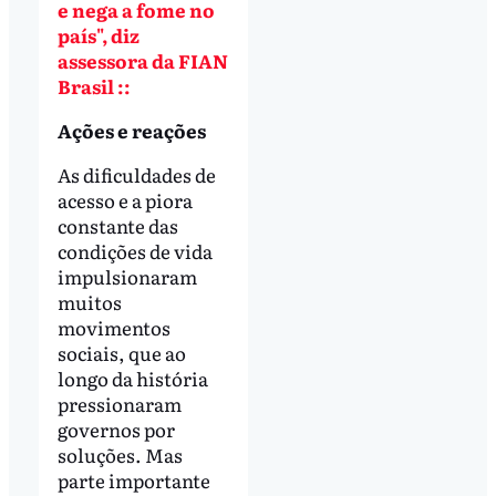
e nega a fome no
país", diz
assessora da FIAN
Brasil ::
Ações e reações
As dificuldades de
acesso e a piora
constante das
condições de vida
impulsionaram
muitos
movimentos
sociais, que ao
longo da história
pressionaram
governos por
soluções. Mas
parte importante