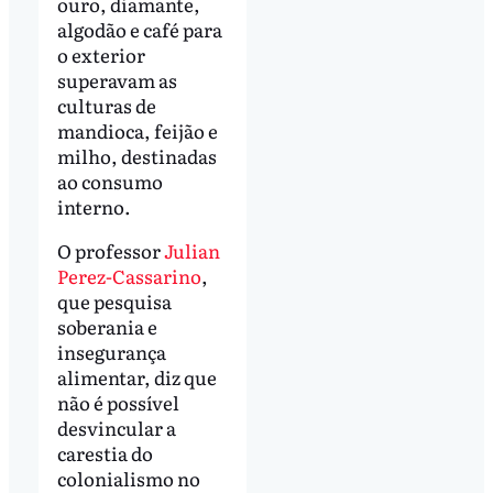
ouro, diamante,
algodão e café para
o exterior
superavam as
culturas de
mandioca, feijão e
milho, destinadas
ao consumo
interno.
O professor
Julian
Perez-Cassarino
,
que pesquisa
soberania e
insegurança
alimentar, diz que
não é possível
desvincular a
carestia do
colonialismo no