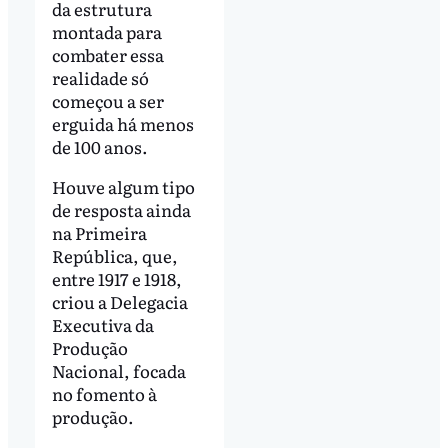
da estrutura
montada para
combater essa
realidade só
começou a ser
erguida há menos
de 100 anos.
Houve algum tipo
de resposta ainda
na Primeira
República, que,
entre 1917 e 1918,
criou a Delegacia
Executiva da
Produção
Nacional, focada
no fomento à
produção.