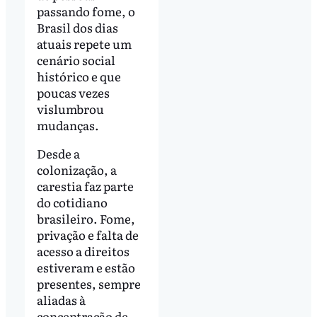
passando fome, o
Brasil dos dias
atuais repete um
cenário social
histórico e que
poucas vezes
vislumbrou
mudanças.
Desde a
colonização, a
carestia faz parte
do cotidiano
brasileiro. Fome,
privação e falta de
acesso a direitos
estiveram e estão
presentes, sempre
aliadas à
concentração de