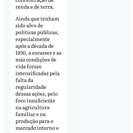
renda e de terra.
Ainda que tenham
sido alvo de
políticas públicas,
especialmente
após a década de
1930, a escassez e as
más condições de
vida foram
intensificadas pela
falta da
regularidade
dessas ações, pelo
foco insuficiente
na agricultura
familiar e na
produção para o
mercado interno e