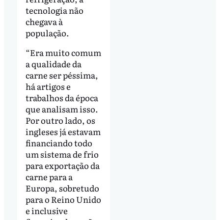
tecnologia não
chegava à
população.
“Era muito comum
a qualidade da
carne ser péssima,
há artigos e
trabalhos da época
que analisam isso.
Por outro lado, os
ingleses já estavam
financiando todo
um sistema de frio
para exportação da
carne para a
Europa, sobretudo
para o Reino Unido
e inclusive