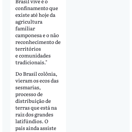
Brasil vive é o
confinamento que
existe até hoje da
agricultura
familiar
camponesa e o não
reconhecimento de
territórios
e comunidades
tradicionais."
Do Brasil colônia,
vieram os ecos das
sesmarias,
processo de
distribuição de
terras que está na
raiz dos grandes
latifúndios. O
país ainda assiste