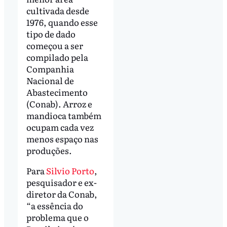
cultivada desde
1976, quando esse
tipo de dado
começou a ser
compilado pela
Companhia
Nacional de
Abastecimento
(Conab). Arroz e
mandioca também
ocupam cada vez
menos espaço nas
produções.
Para
Silvio Porto
,
pesquisador e ex-
diretor da Conab,
“a essência do
problema que o