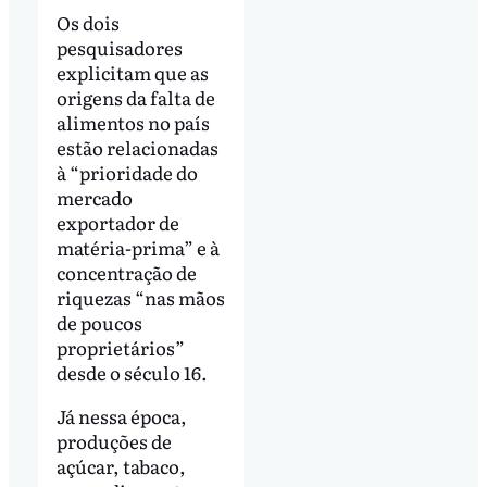
Os dois
pesquisadores
explicitam que as
origens da falta de
alimentos no país
estão relacionadas
à “prioridade do
mercado
exportador de
matéria-prima” e à
concentração de
riquezas “nas mãos
de poucos
proprietários”
desde o século 16.
Já nessa época,
produções de
açúcar, tabaco,