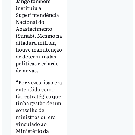
Jango também
instituiu a
Superintendência
Nacional do
Abastecimento
(Sunab). Mesmo na
ditadura militar,
houve manutenção
de determinadas
políticas e criação
de novas.
“Por vezes, isso era
entendido como
tão estratégico que
tinha gestão de um
conselho de
ministros ou era
vinculado ao
Ministério da