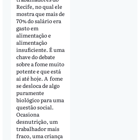
Recife, no qual ele
mostra que mais de
70% do salário era
gasto em
alimentação e
alimentação
insuficiente. É uma
chave do debate
sobre a fome muito
potente e que está
aí até hoje. A fome
se desloca de algo
puramente
biológico para uma
questão social.
Ocasiona
desnutrição, um
trabalhador mais
fraco, uma criança