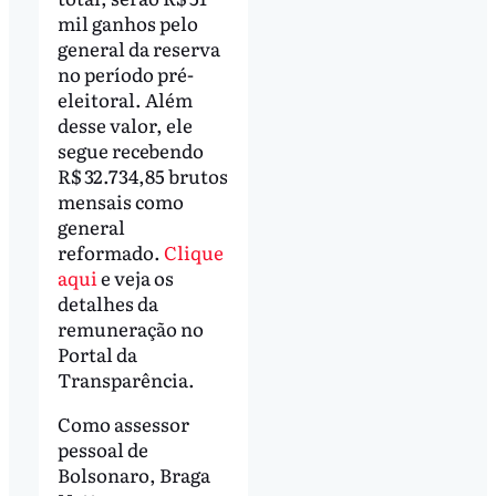
mil ganhos pelo
general da reserva
no período pré-
eleitoral. Além
desse valor, ele
segue recebendo
R$ 32.734,85 brutos
mensais como
general
reformado.
Clique
aqui
e veja os
detalhes da
remuneração no
Portal da
Transparência.
Como assessor
pessoal de
Bolsonaro, Braga