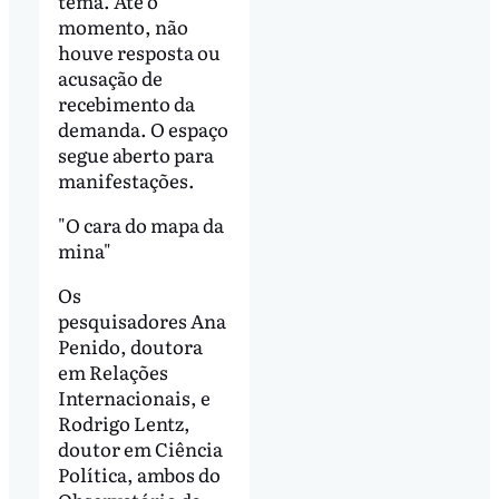
tema. Até o
momento, não
houve resposta ou
acusação de
recebimento da
demanda. O espaço
segue aberto para
manifestações.
"O cara do mapa da
mina"
Os
pesquisadores Ana
Penido, doutora
em Relações
Internacionais, e
Rodrigo Lentz,
doutor em Ciência
Política, ambos do