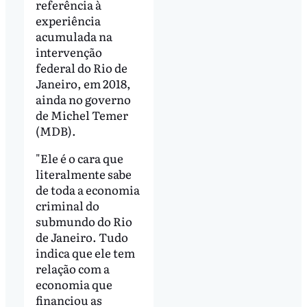
referência à
experiência
acumulada na
intervenção
federal do Rio de
Janeiro, em 2018,
ainda no governo
de Michel Temer
(MDB).
"Ele é o cara que
literalmente sabe
de toda a economia
criminal do
submundo do Rio
de Janeiro. Tudo
indica que ele tem
relação com a
economia que
financiou as