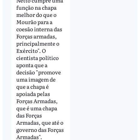
Netto cumpre uma
função na chapa
melhor do que o
Mourão para a
coesão interna das
Forças armadas,
principalmente o
Exército". O
cientista político
aponta que a
decisão "promove
uma imagem de
que a chapa é
apoiada pelas
Forças Armadas,
que é uma chapa
das Forças
Armadas, que até o
governo das Forças
Armadas".