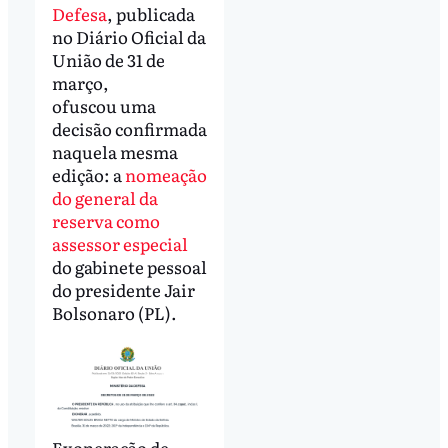
Defesa
, publicada
no Diário Oficial da
União de 31 de
março,
ofuscou uma
decisão confirmada
naquela mesma
edição: a
nomeação
do general da
reserva como
assessor especial
do gabinete pessoal
do presidente Jair
Bolsonaro (PL).
Exoneração de