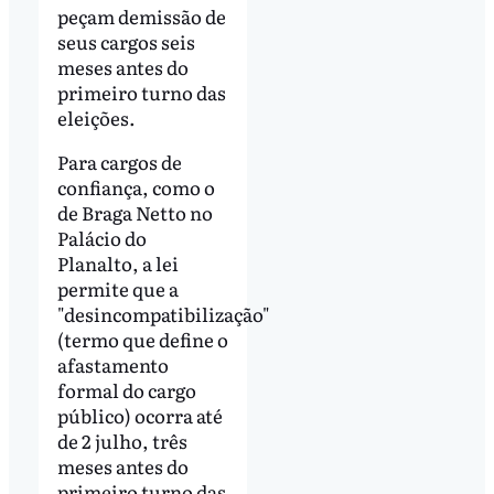
peçam demissão de
seus cargos seis
meses antes do
primeiro turno das
eleições.
Para cargos de
confiança, como o
de Braga Netto no
Palácio do
Planalto, a lei
permite que a
"desincompatibilização"
(termo que define o
afastamento
formal do cargo
público) ocorra até
de 2 julho, três
meses antes do
primeiro turno das