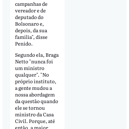
campanhas de
vereador e de
deputado do
Bolsonaro e,
depois, da sua
família", disse
Penido.
Segundo ela, Braga
Netto "nunca foi
um ministro
qualquer". "No
próprio instituto,
a gente mudou a
nossa abordagem
da questão quando
ele se tornou
ministro da Casa
Civil. Porque, até
então, a maior