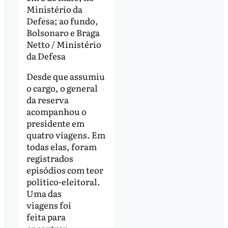
Ministério da
Defesa; ao fundo,
Bolsonaro e Braga
Netto / Ministério
da Defesa
Desde que assumiu
o cargo, o general
da reserva
acompanhou o
presidente em
quatro viagens. Em
todas elas, foram
registrados
episódios com teor
político-eleitoral.
Uma das
viagens foi
feita para