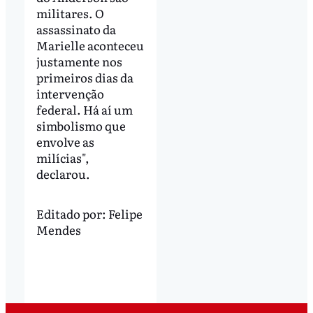
militares. O
assassinato da
Marielle aconteceu
justamente nos
primeiros dias da
intervenção
federal. Há aí um
simbolismo que
envolve as
milícias",
declarou.
Editado por:
Felipe
Mendes