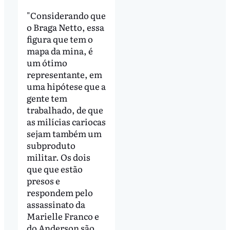
"Considerando que
o Braga Netto, essa
figura que tem o
mapa da mina, é
um ótimo
representante, em
uma hipótese que a
gente tem
trabalhado, de que
as milícias cariocas
sejam também um
subproduto
militar. Os dois
que que estão
presos e
respondem pelo
assassinato da
Marielle Franco e
do Anderson são