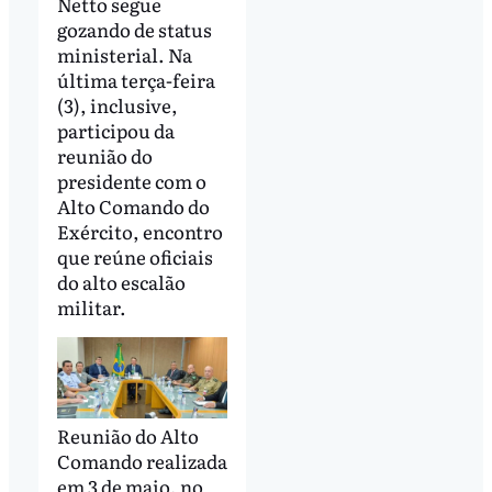
Netto segue
gozando de status
ministerial. Na
última terça-feira
(3), inclusive,
participou da
reunião do
presidente com o
Alto Comando do
Exército, encontro
que reúne oficiais
do alto escalão
militar.
Reunião do Alto
Comando realizada
em 3 de maio, no