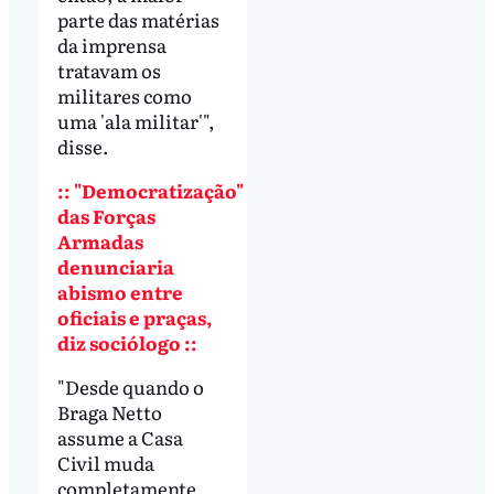
parte das matérias
da imprensa
tratavam os
militares como
uma 'ala militar'",
disse.
:: "Democratização"
das Forças
Armadas
denunciaria
abismo entre
oficiais e praças,
diz sociólogo ::
"Desde quando o
Braga Netto
assume a Casa
Civil muda
completamente