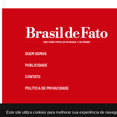
QUEM SOMOS
PUBLICIDADE
CONTATO
POLÍTICA DE PRIVACIDADE
Todos os conteúdos de produção exclusiva e de autoria editorial do Brasil de Fato podem ser reprodu
Este site utiliza cookies para melhorar sua experiência de naveg