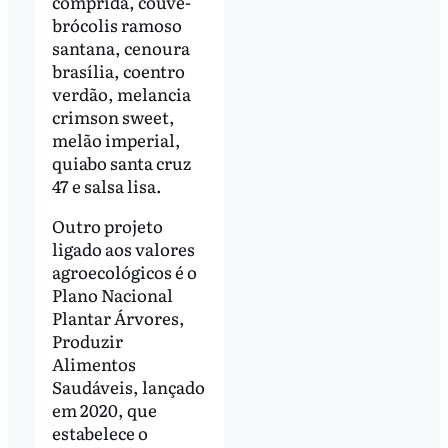
comprida, couve-
brócolis ramoso
santana, cenoura
brasília, coentro
verdão, melancia
crimson sweet,
melão imperial,
quiabo santa cruz
47 e salsa lisa.
Outro projeto
ligado aos valores
agroecológicos é o
Plano Nacional
Plantar Árvores,
Produzir
Alimentos
Saudáveis, lançado
em 2020, que
estabelece o