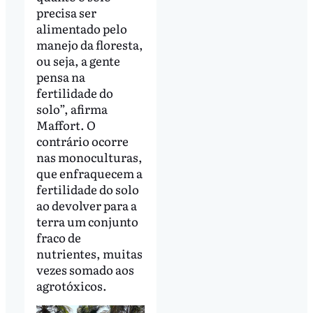
precisa ser
alimentado pelo
manejo da floresta,
ou seja, a gente
pensa na
fertilidade do
solo”, afirma
Maffort. O
contrário ocorre
nas monoculturas,
que enfraquecem a
fertilidade do solo
ao devolver para a
terra um conjunto
fraco de
nutrientes, muitas
vezes somado aos
agrotóxicos.