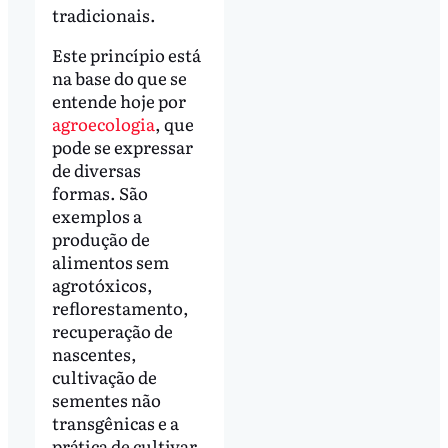
tradicionais.
Este princípio está
na base do que se
entende hoje por
agroecologia
, que
pode se expressar
de diversas
formas. São
exemplos a
produção de
alimentos sem
agrotóxicos,
reflorestamento,
recuperação de
nascentes,
cultivação de
sementes não
transgênicas e a
prática de cultivar