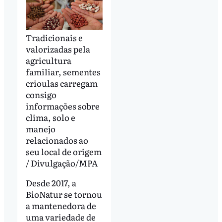
Tradicionais e
valorizadas pela
agricultura
familiar, sementes
crioulas carregam
consigo
informações sobre
clima, solo e
manejo
relacionados ao
seu local de origem
/ Divulgação/MPA
Desde 2017, a
BioNatur se tornou
a mantenedora de
uma variedade de