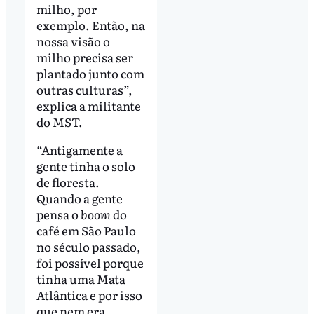
milho, por
exemplo. Então, na
nossa visão o
milho precisa ser
plantado junto com
outras culturas”,
explica a militante
do MST.
“Antigamente a
gente tinha o solo
de floresta.
Quando a gente
pensa o
boom
do
café em São Paulo
no século passado,
foi possível porque
tinha uma Mata
Atlântica e por isso
que nem era