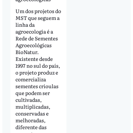
Um dos projetos do
MST que seguem a
linha da
agroecologia é a
Rede de Sementes
Agroecológicas
BioNatur.
Existente desde
1997 no sul do país,
o projeto produz e
comercializa
sementes crioulas
que podem ser
cultivadas,
multiplicadas,
conservadas e
melhoradas,
diferente das