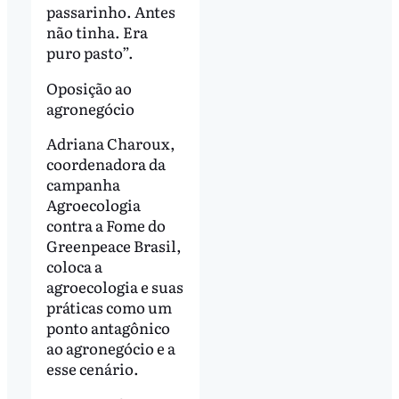
passarinho. Antes
não tinha. Era
puro pasto”.
Oposição ao
agronegócio
Adriana Charoux,
coordenadora da
campanha
Agroecologia
contra a Fome do
Greenpeace Brasil,
coloca a
agroecologia e suas
práticas como um
ponto antagônico
ao agronegócio e a
esse cenário.