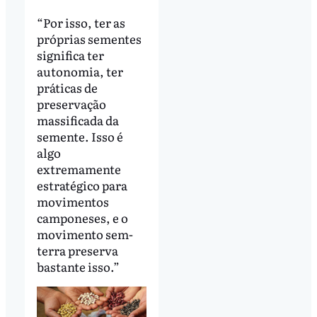
“Por isso, ter as
próprias sementes
significa ter
autonomia, ter
práticas de
preservação
massificada da
semente. Isso é
algo
extremamente
estratégico para
movimentos
camponeses, e o
movimento sem-
terra preserva
bastante isso.”