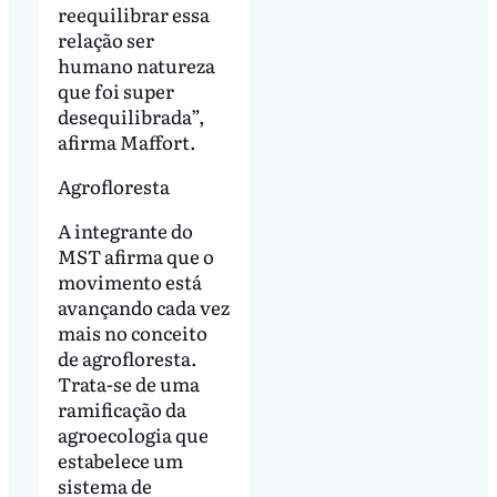
reequilibrar essa
relação ser
humano natureza
que foi super
desequilibrada”,
afirma Maffort.
Agrofloresta
A integrante do
MST afirma que o
movimento está
avançando cada vez
mais no conceito
de agrofloresta.
Trata-se de uma
ramificação da
agroecologia que
estabelece um
sistema de