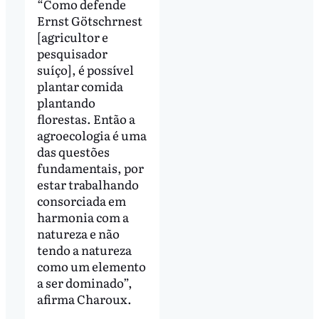
“Como defende
Ernst Götschrnest
[agricultor e
pesquisador
suíço], é possível
plantar comida
plantando
florestas. Então a
agroecologia é uma
das questões
fundamentais, por
estar trabalhando
consorciada em
harmonia com a
natureza e não
tendo a natureza
como um elemento
a ser dominado”,
afirma Charoux.