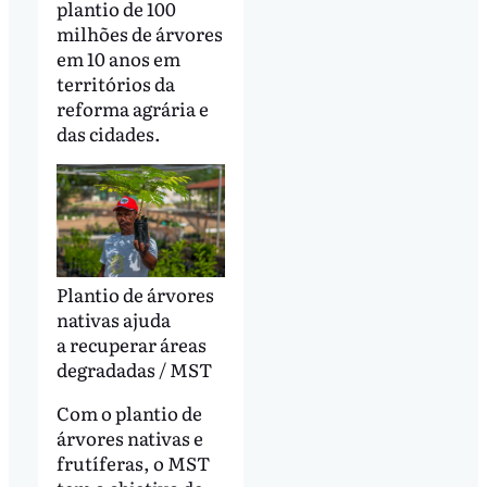
plantio de 100
milhões de árvores
em 10 anos em
territórios da
reforma agrária e
das cidades.
Plantio de árvores
nativas ajuda
a recuperar áreas
degradadas / MST
Com o plantio de
árvores nativas e
frutíferas, o MST