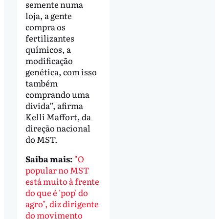
semente numa
loja, a gente
compra os
fertilizantes
químicos, a
modificação
genética, com isso
também
comprando uma
dívida”, afirma
Kelli Maffort, da
direção nacional
do MST.
Saiba mais:
"O
popular no MST
está muito à frente
do que é 'pop' do
agro", diz dirigente
do movimento