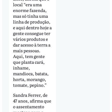
local “era uma
enorme fazenda,
mas só tinha uma
linha de produção,
e aqui dentro hoje a
gente consegue ter
vários produtos e
dar acesso à terra a
mais pessoas.
Aqui, tem gente
que planta cará,
inhame,
mandioca, batata,
horta, morango,
tomate, pepino.”
Sandra Ferrer, de
47 anos, afirma que
o assentamento