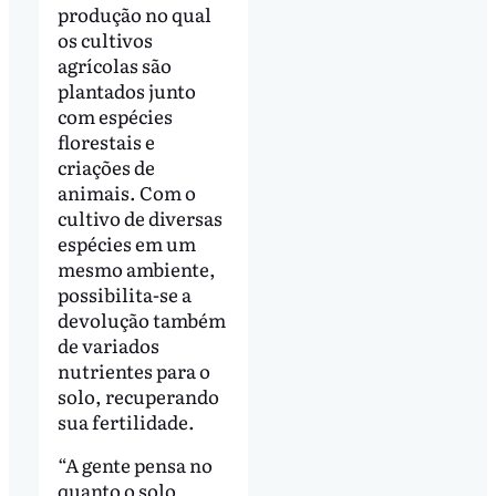
produção no qual
os cultivos
agrícolas são
plantados junto
com espécies
florestais e
criações de
animais. Com o
cultivo de diversas
espécies em um
mesmo ambiente,
possibilita-se a
devolução também
de variados
nutrientes para o
solo, recuperando
sua fertilidade.
“A gente pensa no
quanto o solo