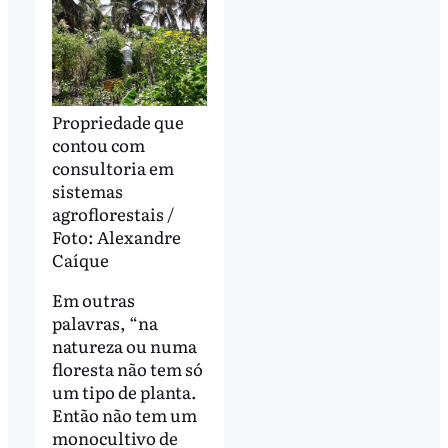
Propriedade que
contou com
consultoria em
sistemas
agroflorestais /
Foto: Alexandre
Caíque
Em outras
palavras, “na
natureza ou numa
floresta não tem só
um tipo de planta.
Então não tem um
monocultivo de