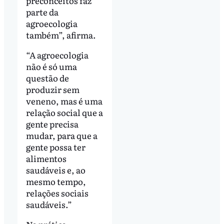
preconceitos faz
parte da
agroecologia
também”, afirma.
“A agroecologia
não é só uma
questão de
produzir sem
veneno, mas é uma
relação social que a
gente precisa
mudar, para que a
gente possa ter
alimentos
saudáveis e, ao
mesmo tempo,
relações sociais
saudáveis.”