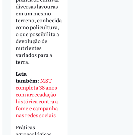
diversas lavouras
em um mesmo
terreno, conhecida
como policultura,
o que possibilita a
devolução de
nutrientes
variados para a
terra.
Leia
também:
MST
completa 38 anos
com arrecadação
histórica contra a
fome e campanha
nas redes sociais
Práticas
agroecológicas