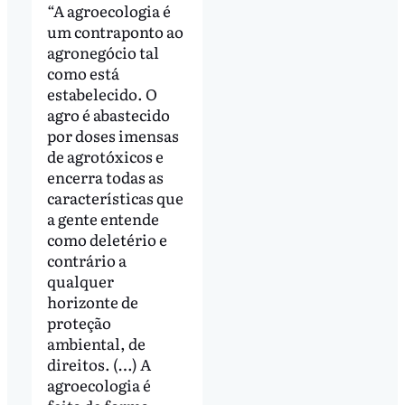
“A agroecologia é
um contraponto ao
agronegócio tal
como está
estabelecido. O
agro é abastecido
por doses imensas
de agrotóxicos e
encerra todas as
características que
a gente entende
como deletério e
contrário a
qualquer
horizonte de
proteção
ambiental, de
direitos. (…) A
agroecologia é