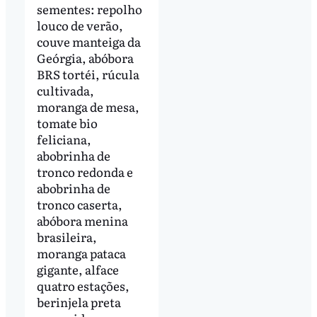
sementes: repolho
louco de verão,
couve manteiga da
Geórgia, abóbora
BRS tortéi, rúcula
cultivada,
moranga de mesa,
tomate bio
feliciana,
abobrinha de
tronco redonda e
abobrinha de
tronco caserta,
abóbora menina
brasileira,
moranga pataca
gigante, alface
quatro estações,
berinjela preta