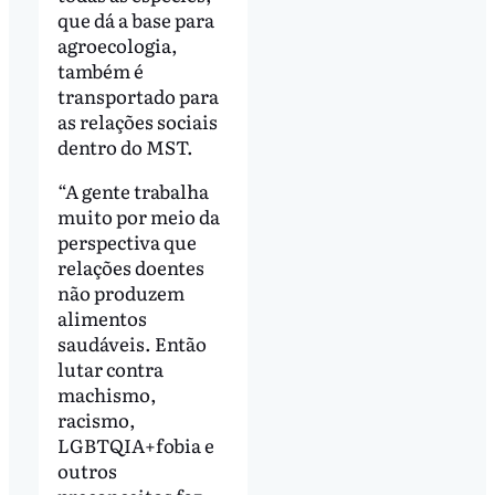
que dá a base para
agroecologia,
também é
transportado para
as relações sociais
dentro do MST.
“A gente trabalha
muito por meio da
perspectiva que
relações doentes
não produzem
alimentos
saudáveis. Então
lutar contra
machismo,
racismo,
LGBTQIA+fobia e
outros