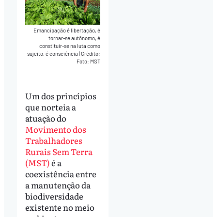
Emancipação é libertação, é
tornar-se autônomo, é
constituir-se na luta como
sujeito, é consciência
|
Crédito:
Foto: MST
Um dos princípios
que norteia a
atuação do
Movimento dos
Trabalhadores
Rurais Sem Terra
(MST)
é a
coexistência entre
a manutenção da
biodiversidade
existente no meio