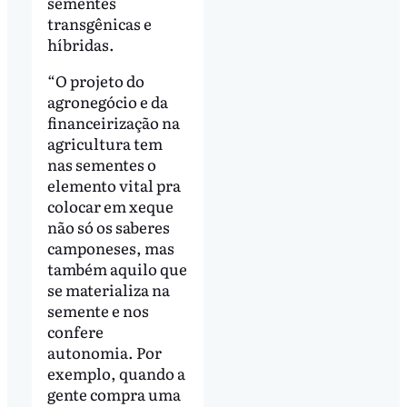
sementes
transgênicas e
híbridas.
“O projeto do
agronegócio e da
financeirização na
agricultura tem
nas sementes o
elemento vital pra
colocar em xeque
não só os saberes
camponeses, mas
também aquilo que
se materializa na
semente e nos
confere
autonomia. Por
exemplo, quando a
gente compra uma