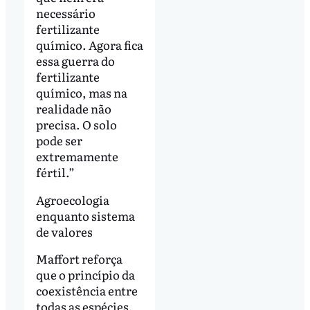
necessário
fertilizante
químico. Agora fica
essa guerra do
fertilizante
químico, mas na
realidade não
precisa. O solo
pode ser
extremamente
fértil.”
Agroecologia
enquanto sistema
de valores
Maffort reforça
que o princípio da
coexistência entre
todas as espécies,