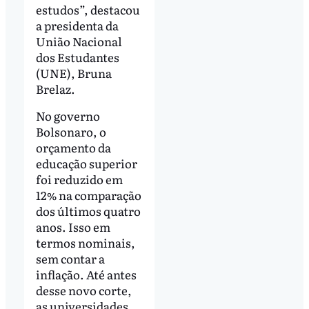
estudos”, destacou
a presidenta da
União Nacional
dos Estudantes
(UNE), Bruna
Brelaz.
No governo
Bolsonaro, o
orçamento da
educação superior
foi reduzido em
12% na comparação
dos últimos quatro
anos. Isso em
termos nominais,
sem contar a
inflação. Até antes
desse novo corte,
as universidades