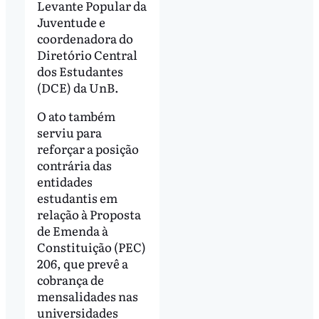
Levante Popular da
Juventude e
coordenadora do
Diretório Central
dos Estudantes
(DCE) da UnB.
O ato também
serviu para
reforçar a posição
contrária das
entidades
estudantis em
relação à Proposta
de Emenda à
Constituição (PEC)
206, que prevê a
cobrança de
mensalidades nas
universidades