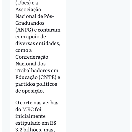
(Ubes) e a
Associação
Nacional de Pós-
Graduandos
(ANPG) e contaram
com apoio de
diversas entidades,
como a
Confederação
Nacional dos
Trabalhadores em
Educação (CNTE) e
partidos políticos
de oposição.
O corte nas verbas
do MEC foi
inicialmente
estipulado em R$
3,2 bilhões, mas,