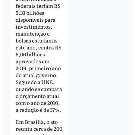
federais teriam R$
5,33 bilhões
disponíveis para
investimentos,
manutenção e
bolsas estudantis
este ano, contra R$
6,06 bilhões
aprovados em
2019, primeiro ano
do atual governo.
Segundo a UNE,
quando se compara
o orçamento atual
com o ano de 2010,
a redução é de 37%.
Em Brasília, o ato
reuniu cerca de 200