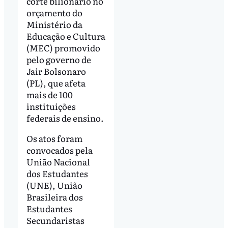
corte bilionário no
orçamento do
Ministério da
Educação e Cultura
(MEC) promovido
pelo governo de
Jair Bolsonaro
(PL), que afeta
mais de 100
instituições
federais de ensino.
Os atos foram
convocados pela
União Nacional
dos Estudantes
(UNE), União
Brasileira dos
Estudantes
Secundaristas