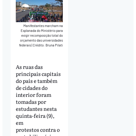
Manifestantes marcham na
Esplanada do Ministério para
exigir recomposição total do
orçamento das universidades
federais
|
Crédito: Bruna Pilati
As ruas das
principais capitais
do país e também
de cidades do
interior foram
tomadas por
estudantes nesta
quinta-feira (9),
em
protestos contra o