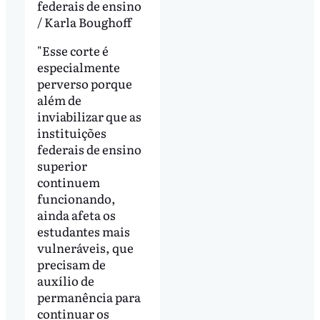
federais de ensino
/ Karla Boughoff
"Esse corte é
especialmente
perverso porque
além de
inviabilizar que as
instituições
federais de ensino
superior
continuem
funcionando,
ainda afeta os
estudantes mais
vulneráveis, que
precisam de
auxílio de
permanência para
continuar os