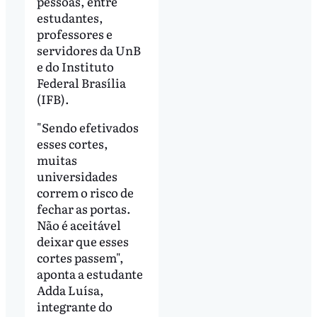
pessoas, entre
estudantes,
professores e
servidores da UnB
e do Instituto
Federal Brasília
(IFB).
"Sendo efetivados
esses cortes,
muitas
universidades
correm o risco de
fechar as portas.
Não é aceitável
deixar que esses
cortes passem",
aponta a estudante
Adda Luísa,
integrante do