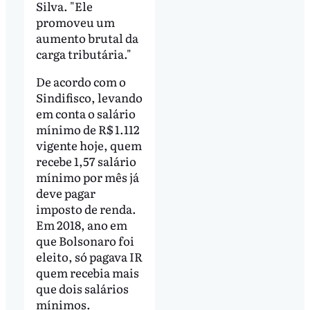
Silva. "Ele
promoveu um
aumento brutal da
carga tributária."
De acordo com o
Sindifisco, levando
em conta o salário
mínimo de R$ 1.112
vigente hoje, quem
recebe 1,57 salário
mínimo por mês já
deve pagar
imposto de renda.
Em 2018, ano em
que Bolsonaro foi
eleito, só pagava IR
quem recebia mais
que dois salários
mínimos.