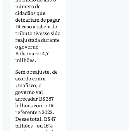
número de
cidadãos que
deixariam de pagar
IR caso a tabela do
tributo tivesse sido
reajustada durante
o governo
Bolsonaro: 4,7
milhões.
Sem o reajuste, de
acordo com a
Unafisco, o
governo vai
arrecadar R$ 287
bilhões com o IR
referente a 2022.
Desse total, R$ 47
bilhões – ou 16% –