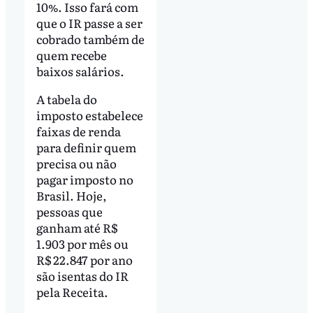
10%. Isso fará com
que o IR passe a ser
cobrado também de
quem recebe
baixos salários.
A tabela do
imposto estabelece
faixas de renda
para definir quem
precisa ou não
pagar imposto no
Brasil. Hoje,
pessoas que
ganham até R$
1.903 por mês ou
R$ 22.847 por ano
são isentas do IR
pela Receita.