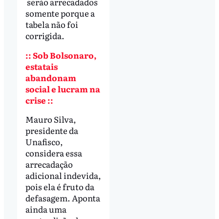
serão arrecadados
somente porque a
tabela não foi
corrigida.
:: Sob Bolsonaro,
estatais
abandonam
social e lucram na
crise ::
Mauro Silva,
presidente da
Unafisco,
considera essa
arrecadação
adicional indevida,
pois ela é fruto da
defasagem. Aponta
ainda uma