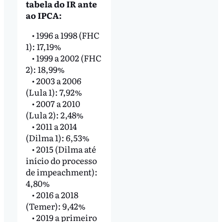
tabela do IR ante
ao IPCA:
• 1996 a 1998 (FHC
1): 17,19%
• 1999 a 2002 (FHC
2): 18,99%
• 2003 a 2006
(Lula 1): 7,92%
• 2007 a 2010
(Lula 2): 2,48%
• 2011 a 2014
(Dilma 1): 6,53%
• 2015 (Dilma até
início do processo
de impeachment):
4,80%
• 2016 a 2018
(Temer): 9,42%
• 2019 a primeiro