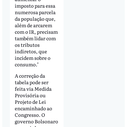
imposto para essa
numerosa parcela
da população que,
além de arcarem
com o IR, precisam
também lidar com
os tributos
indiretos, que
incidem sobre o
consumo."
A correção da
tabela pode ser
feita via Medida
Provisória ou
Projeto de Lei
encaminhado ao
Congresso. O
governo Bolsonaro