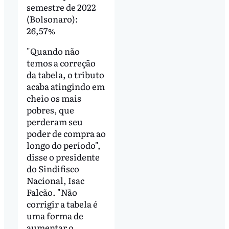
semestre de 2022
(Bolsonaro):
26,57%
"Quando não
temos a correção
da tabela, o tributo
acaba atingindo em
cheio os mais
pobres, que
perderam seu
poder de compra ao
longo do período",
disse o presidente
do Sindifisco
Nacional, Isac
Falcão. "Não
corrigir a tabela é
uma forma de
aumentar o