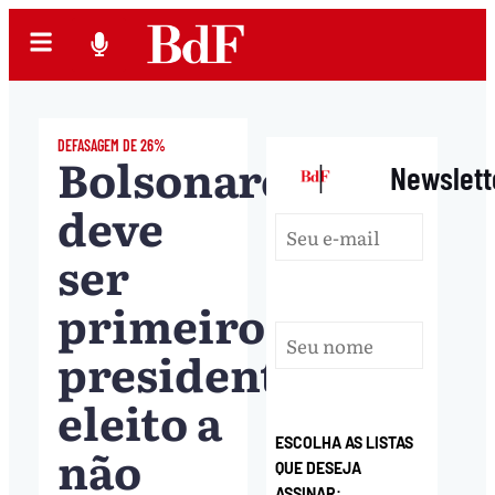
DEFASAGEM DE 26%
Bolsonaro
|
Newslett
deve
ser
primeiro
presidente
eleito a
ESCOLHA AS LISTAS
não
QUE DESEJA
ASSINAR: