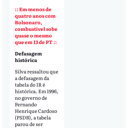
:: Em menos de
quatro anos com
Bolsonaro,
combustível sobe
quase o mesmo
que em 13 de PT ::
Defasagem
histórica
Silva ressaltou que
a defasagem da
tabela do IR é
histórica. Em 1996,
no governo de
Fernando
Henrique Cardoso
(PSDB), a tabela
parou de ser