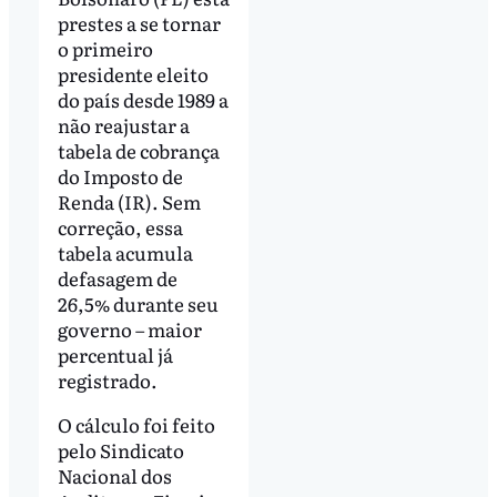
prestes a se tornar
o primeiro
presidente eleito
do país desde 1989 a
não reajustar a
tabela de cobrança
do Imposto de
Renda (IR). Sem
correção, essa
tabela acumula
defasagem de
26,5% durante seu
governo – maior
percentual já
registrado.
O cálculo foi feito
pelo Sindicato
Nacional dos