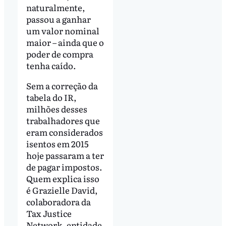
naturalmente,
passou a ganhar
um valor nominal
maior – ainda que o
poder de compra
tenha caído.
Sem a correção da
tabela do IR,
milhões desses
trabalhadores que
eram considerados
isentos em 2015
hoje passaram a ter
de pagar impostos.
Quem explica isso
é Grazielle David,
colaboradora da
Tax Justice
Network, entidade