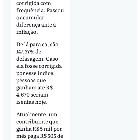
corrigida com
frequência. Passou
a acumular
diferença ante à
inflação.
De lá para cá, são
147,37% de
defasagem. Caso
ela fosse corrigida
por esse índice,
pessoas que
ganham até R$
4.670 seriam
isentas hoje.
Atualmente, um
contribuinte que
ganha R$ 5 mil por
mês paga R$ 505 de