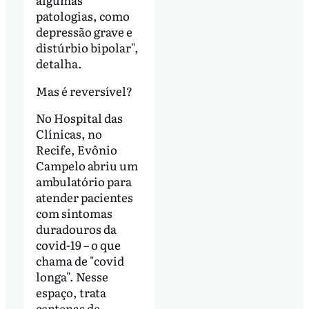
patologias, como
depressão grave e
distúrbio bipolar",
detalha.
Mas é reversível?
No Hospital das
Clínicas, no
Recife, Evônio
Campelo abriu um
ambulatório para
atender pacientes
com sintomas
duradouros da
covid-19 – o que
chama de "covid
longa". Nesse
espaço, trata
centenas de