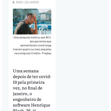
MARIA LÍGIA BARROS
Uma pesquisa mostrou que 85%
dos pacientes que
apresentaram covid longa
tiveram quatro ou mais sequelas
neurológicas
|
Crédito: Pixabay
Uma semana
depois de ter covid-
19 pela primeira
vez, no final de
janeiro, o
engenheiro de
software Henrique
Black, 26, já