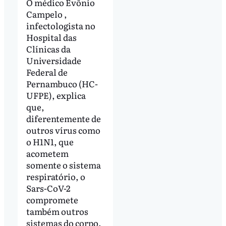
O médico Evônio
Campelo ,
infectologista no
Hospital das
Clínicas da
Universidade
Federal de
Pernambuco (HC-
UFPE), explica
que,
diferentemente de
outros vírus como
o H1N1, que
acometem
somente o sistema
respiratório, o
Sars-CoV-2
compromete
também outros
sistemas do corpo.