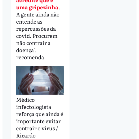
uma gripezinha
.
A gente ainda não
entende as
repercussões da
covid. Procurem
não contrair a
doença",
recomenda.
Médico
infectologista
reforça que ainda é
importante evitar
contrair o vírus /
Ricardo