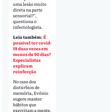
uma lesão muito
direta na parte
sensorial?",
questiona o
infectologista.
Leia também:
É
possível ter covid-
19 duas vezes em
menos de 90 dias?
Especialistas
explicam
reinfecção
No caso dos
distúrbios de
memória, Evônio
sugere manter
hábitos que
exercitam a mente.