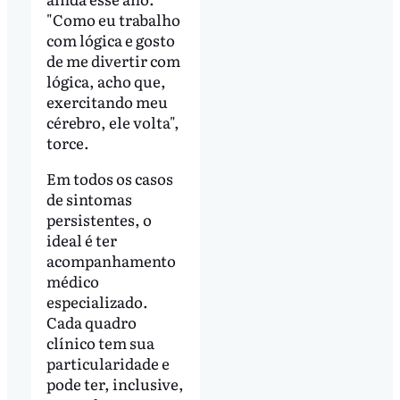
"Como eu trabalho
com lógica e gosto
de me divertir com
lógica, acho que,
exercitando meu
cérebro, ele volta",
torce.
Em todos os casos
de sintomas
persistentes, o
ideal é ter
acompanhamento
médico
especializado.
Cada quadro
clínico tem sua
particularidade e
pode ter, inclusive,