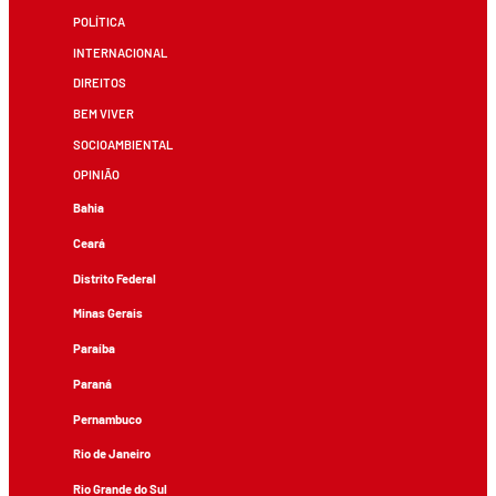
POLÍTICA
INTERNACIONAL
DIREITOS
BEM VIVER
SOCIOAMBIENTAL
OPINIÃO
Bahia
Ceará
Distrito Federal
Minas Gerais
Paraíba
Paraná
Pernambuco
Rio de Janeiro
Rio Grande do Sul