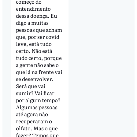
começo do
entendimento
dessa doença. Eu
digo a muitas
pessoas que acham
que, por ser covid
leve, está tudo
certo. Não está
tudo certo, porque
a gente não sabe o
que lá na frente vai
se desenvolver.
Será que vai
sumir? Vai ficar
por algum tempo?
Algumas pessoas
até agora não
recuperaram o
olfato. Mas o que
fazer? Temos que