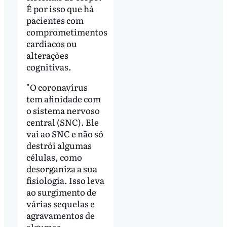
É por isso que há
pacientes com
comprometimentos
cardíacos ou
alterações
cognitivas.
"O coronavírus
tem afinidade com
o sistema nervoso
central (SNC). Ele
vai ao SNC e não só
destrói algumas
células, como
desorganiza a sua
fisiologia. Isso leva
ao surgimento de
várias sequelas e
agravamentos de
algumas