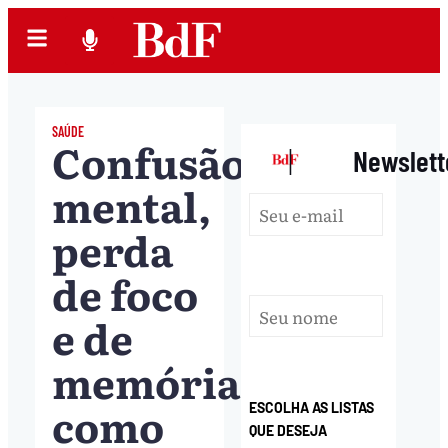
SAÚDE
Confusão
|
Newslett
mental,
perda
de foco
e de
memória:
como
ESCOLHA AS LISTAS
QUE DESEJA