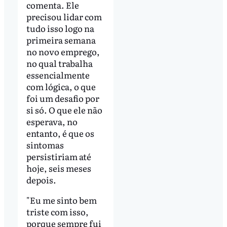
comenta. Ele
precisou lidar com
tudo isso logo na
primeira semana
no novo emprego,
no qual trabalha
essencialmente
com lógica, o que
foi um desafio por
si só. O que ele não
esperava, no
entanto, é que os
sintomas
persistiriam até
hoje, seis meses
depois.
"Eu me sinto bem
triste com isso,
porque sempre fui