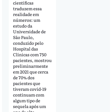
científicas
traduzem essa
realidade em
números: um
estudo da
Universidade de
São Paulo,
conduzido pelo
Hospital das
Clínicas com 750
pacientes, mostrou
preliminarmente
em 2021 que cerca
de 70% dos
pacientes que
tiveram covid-19
continuam com
algum tipo de
sequela após um
ano da alta