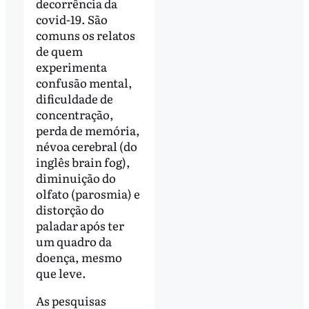
decorrência da
covid-19. São
comuns os relatos
de quem
experimenta
confusão mental,
dificuldade de
concentração,
perda de memória,
névoa cerebral (do
inglês brain fog),
diminuição do
olfato (parosmia) e
distorção do
paladar após ter
um quadro da
doença, mesmo
que leve.
As pesquisas