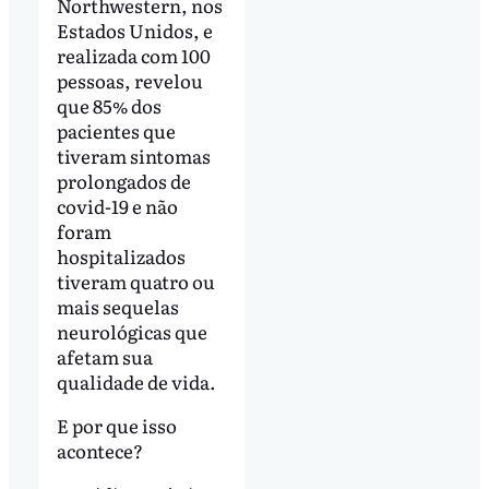
Northwestern, nos
Estados Unidos, e
realizada com 100
pessoas, revelou
que 85% dos
pacientes que
tiveram sintomas
prolongados de
covid-19 e não
foram
hospitalizados
tiveram quatro ou
mais sequelas
neurológicas que
afetam sua
qualidade de vida.
E por que isso
acontece?