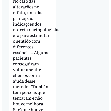
No caso das
alterações no
olfato, uma das
principais
indicações dos
otorrinolaringologistas
era para estimular
o sentido com
diferentes
essências. Alguns
pacientes
conseguiram
voltar a sentir
cheiros com a
ajuda desse
método. "Também
tem pessoas que
tentaram e não
houve melhora.
Será que houve