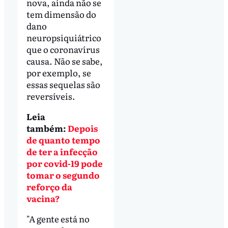
nova, ainda não se
tem dimensão do
dano
neuropsiquiátrico
que o coronavírus
causa. Não se sabe,
por exemplo, se
essas sequelas são
reversíveis.
Leia
também:
Depois
de quanto tempo
de ter a infecção
por covid-19 pode
tomar o segundo
reforço da
vacina?
"A gente está no