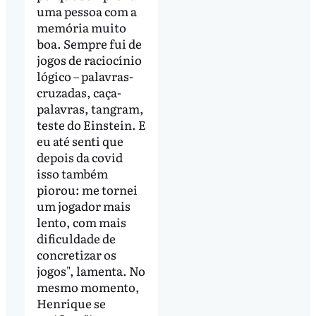
uma pessoa com a
memória muito
boa. Sempre fui de
jogos de raciocínio
lógico – palavras-
cruzadas, caça-
palavras, tangram,
teste do Einstein. E
eu até senti que
depois da covid
isso também
piorou: me tornei
um jogador mais
lento, com mais
dificuldade de
concretizar os
jogos", lamenta. No
mesmo momento,
Henrique se