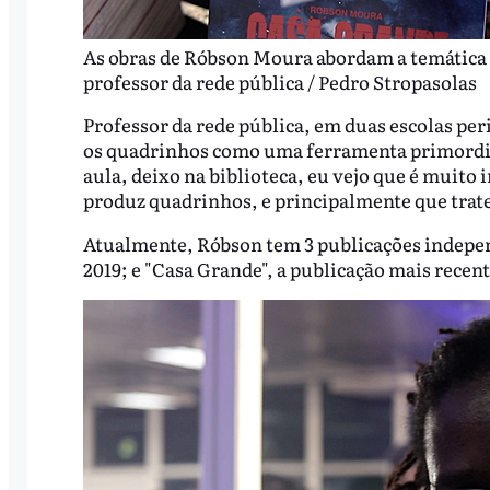
As obras de Róbson Moura abordam a temática 
professor da rede pública / Pedro Stropasolas
Professor da rede pública, em duas escolas peri
os quadrinhos como uma ferramenta primordia
aula, deixo na biblioteca, eu vejo que é muit
produz quadrinhos, e principalmente que trat
Atualmente, Róbson tem 3 publicações independ
2019; e "Casa Grande", a publicação mais recen