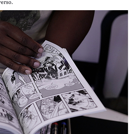
verso.