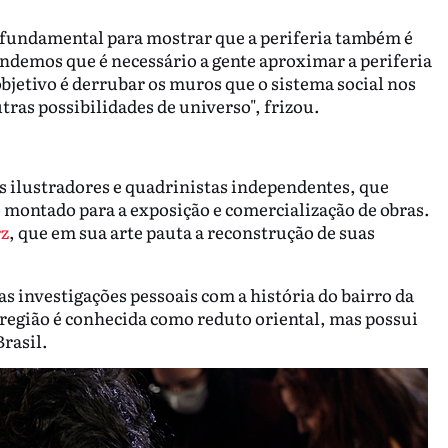
 fundamental para mostrar que a periferia também é
ndemos que é necessário a gente aproximar a periferia
objetivo é derrubar os muros que o sistema social nos
utras possibilidades de universo", frizou.
les ilustradores e quadrinistas independentes, que
o montado para a exposição e comercialização de obras.
z
, que em sua arte pauta a reconstrução de suas
as investigações pessoais com a história do bairro da
 região é conhecida como reduto oriental, mas possui
rasil.