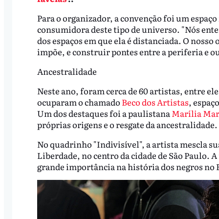
Para o organizador, a convenção foi um espaço
consumidora deste tipo de universo. "Nós ente
dos espaços em que ela é distanciada. O nosso 
impõe, e construir pontes entre a periferia e o
Ancestralidade
Neste ano, foram cerca de 60 artistas, entre e
ocuparam o chamado
Beco dos Artistas
, espaç
Um dos destaques foi a paulistana
Marília Mar
próprias origens e o resgate da ancestralidade.
No quadrinho "Indivisível", a artista mescla su
Liberdade, no centro da cidade de São Paulo. A
grande importância na história dos negros no B