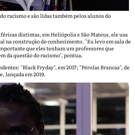
do racismo e são lidas também pelos alunos do
féricas distintas, em Heliópolis e São Mateus, ele usa
l na construção do conhecimento. "Eu levo em sala de
o importante que eles tenham um professores que
em da questão do racismo", pontua.
entes: "Black Fryday", em 2017; "Pérolas Brancas", de
te, lançada em 2019.