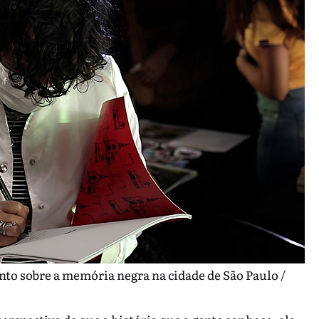
to sobre a memória negra na cidade de São Paulo /