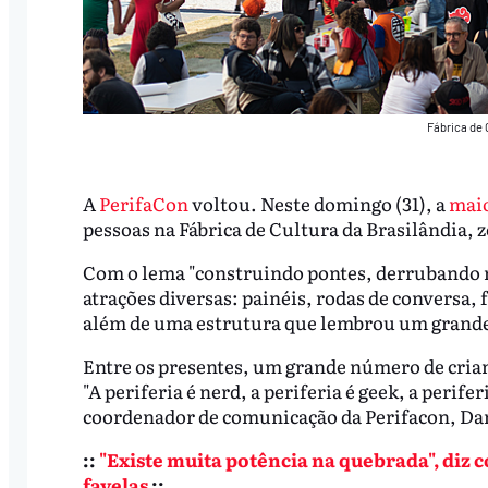
Fábrica de 
A
PerifaCon
voltou. Neste domingo (31), a
maio
pessoas na Fábrica de Cultura da Brasilândia, z
Com o lema "construindo pontes, derrubando 
atrações diversas: painéis, rodas de conversa, 
além de uma estrutura que lembrou um grande 
Entre os presentes, um grande número de crianç
"A periferia é nerd, a periferia é geek, a perife
coordenador de comunicação da Perifacon, Dan
::
"Existe muita potência na quebrada", diz
favelas
::