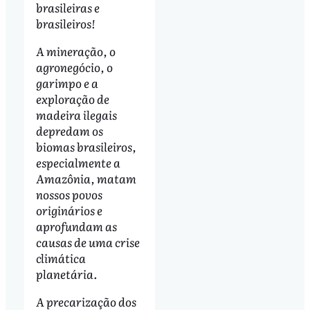
brasileiras e
brasileiros!
A mineração, o
agronegócio, o
garimpo e a
exploração de
madeira ilegais
depredam os
biomas brasileiros,
especialmente a
Amazônia, matam
nossos povos
originários e
aprofundam as
causas de uma crise
climática
planetária.
A precarização dos