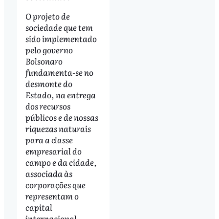
O projeto de
sociedade que tem
sido implementado
pelo governo
Bolsonaro
fundamenta-se no
desmonte do
Estado, na entrega
dos recursos
públicos e de nossas
riquezas naturais
para a classe
empresarial do
campo e da cidade,
associada às
corporações que
representam o
capital
internacional.