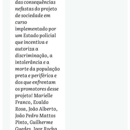
das consequências
nefastas do projeto
de sociedade em
curso
implementado por
um Estado policial
que incentiva e
autoriza a
discriminação, a
intolerância e a
morte da população
preta e periférica e
dos que enfrentam
os promotores desse
projeto! Marielle
Franco, Evaldo
Rosa, João Alberto,
João Pedro Mattos
Pinto, Guilherme
Guedes, Igor Rocha