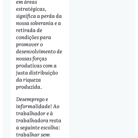
em áreas
estratégicas,
significa a perda da
nossa soberania e a
retirada de
condições para
promover o
desenvolvimento de
nossas forças
produtivas com a
justa distribuição
da riqueza
produzida.
Desemprego e
informalidade! Ao
trabalhador e à
trabalhadora resta
a seguinte escolha:
trabalhar sem