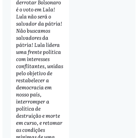
derrotar Bolsonaro
é o voto em Lula!
Lula não será o
salvador da pátria!
Não buscamos
salvadores da
pátria! Lula lidera
uma frente política
com interesses
conflitantes, unidas
pelo objetivo de
restabelecer a
democracia em
nosso país,
interromper a
política de
destruição e morte
em curso, e retomar
as condições
mínimas de uma