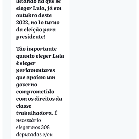
lutando há que se
eleger Lula, já em
outubro deste
2022, no 1o turno
da eleição para
presidente!
Tão importante
quanto eleger Lula
é eleger
parlamentares
que apoiem um
governo
comprometido
com os direitos da
classe
trabalhadora
. É
necessário
elegermos 308
deputadas e/ou