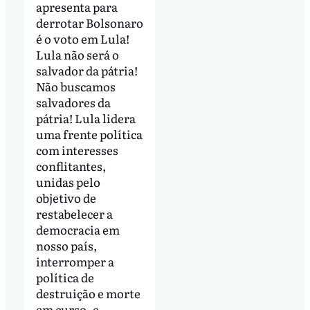
apresenta para
derrotar Bolsonaro
é o voto em Lula!
Lula não será o
salvador da pátria!
Não buscamos
salvadores da
pátria! Lula lidera
uma frente política
com interesses
conflitantes,
unidas pelo
objetivo de
restabelecer a
democracia em
nosso país,
interromper a
política de
destruição e morte
em curso, e