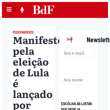
POSICIONAMENTO
Manifesto
|
Newslett
pela
eleição
de Lula
é
lançado
por
ESCOLHA AS LISTAS
QUE DESEJA