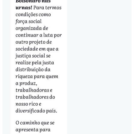
Bolsonaro nas
urnas!
Para termos
condições como
força social
organizada de
continuar a luta por
outro projeto de
sociedade em que a
justiça social se
realize pela justa
distribuição da
riqueza para quem
a produz,
trabalhadoras e
trabalhadores do
nosso rico e
diversificado país.
O caminho que se
apresenta para