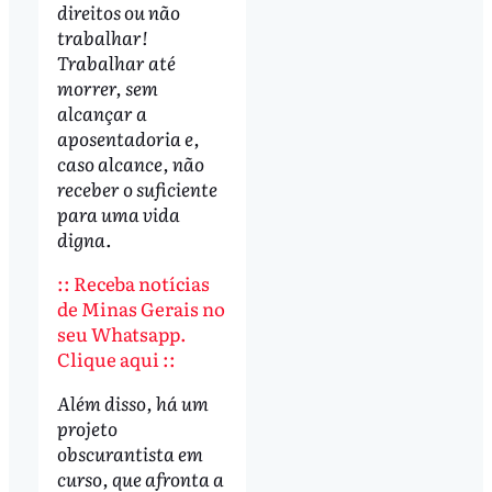
direitos ou não
trabalhar!
Trabalhar até
morrer, sem
alcançar a
aposentadoria e,
caso alcance, não
receber o suficiente
para uma vida
digna.
:: Receba notícias
de Minas Gerais no
seu Whatsapp.
Clique aqui ::
Além disso, há um
projeto
obscurantista em
curso, que afronta a