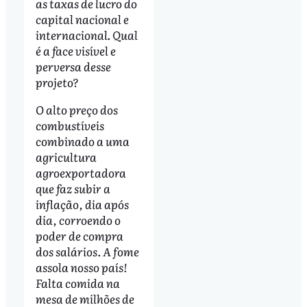
as taxas de lucro do
capital nacional e
internacional. Qual
é a face visível e
perversa desse
projeto?
O alto preço dos
combustíveis
combinado a uma
agricultura
agroexportadora
que faz subir a
inflação, dia após
dia, corroendo o
poder de compra
dos salários. A fome
assola nosso país!
Falta comida na
mesa de milhões de