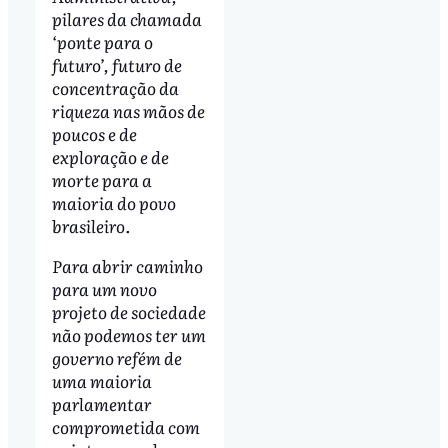
pilares da chamada
‘ponte para o
futuro’, futuro de
concentração da
riqueza nas mãos de
poucos e de
exploração e de
morte para a
maioria do povo
brasileiro.
Para abrir caminho
para um novo
projeto de sociedade
não podemos ter um
governo refém de
uma maioria
parlamentar
comprometida com