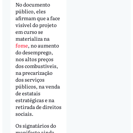
No documento
público, eles
afirmam que a face
visível do projeto
em curso se
materializa na
fome
, no aumento
do desemprego,
nos altos preços
dos combustíveis,
na precarização
dos serviços
públicos, na venda
de estatais
estratégicas e na
retirada de direitos
sociais.
Os signatários do
manifesto ainda