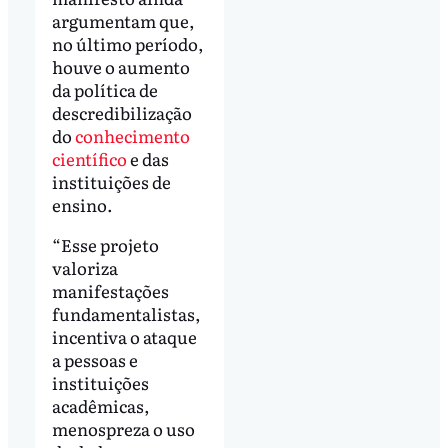
argumentam que,
no último período,
houve o aumento
da política de
descredibilização
do
conhecimento
científico
e das
instituições de
ensino.
“Esse projeto
valoriza
manifestações
fundamentalistas,
incentiva o ataque
a pessoas e
instituições
acadêmicas,
menospreza o uso