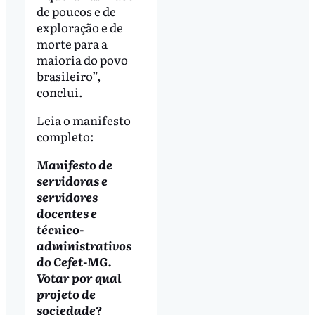
de poucos e de
exploração e de
morte para a
maioria do povo
brasileiro”,
conclui.
Leia o manifesto
completo:
Manifesto de
servidoras e
servidores
docentes e
técnico-
administrativos
do Cefet-MG.
Votar por qual
projeto de
sociedade?