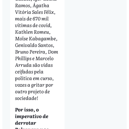
Ramos, Ágatha
Vitória Sales Félix,
mais de 670 mil
vítimas de covid,
Kathlen Romeu,
Moïse Kabagambe,
Genivaldo Santos,
Bruno Pereira, Dom
Phillips e Marcelo
Arruda são vidas
ceifadas pela
política em curso,
vozes a gritar por
outro projeto de
sociedade!
Por isso, o
imperativo de
derrotar