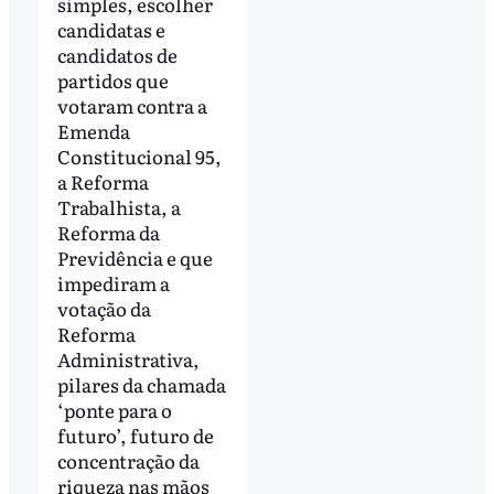
simples, escolher
candidatas e
candidatos de
partidos que
votaram contra a
Emenda
Constitucional 95,
a Reforma
Trabalhista, a
Reforma da
Previdência e que
impediram a
votação da
Reforma
Administrativa,
pilares da chamada
‘ponte para o
futuro’, futuro de
concentração da
riqueza nas mãos