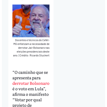
Docentes e técnicos do Cefet-
MG enfatizam a necessidade de
derrotar Jair Bolsonaro nas
eleições presidenciais deste
ano.
|
Crédito: Ricardo Stuckert
“O caminho que se
apresenta para
derrotar Bolsonaro
é o voto em Lula”,
afirma o manifesto
“Votar por qual
projeto de