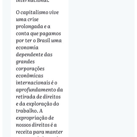
O capitalismo vive
uma crise
prolongada e a
conta que pagamos
por ter o Brasil uma
economia
dependente das
grandes
corporações
econômicas
internacionais é o
aprofundamento da
retirada de direitos
e da exploração do
trabalho. A
expropriação de
nossos direitos é a
receita para manter