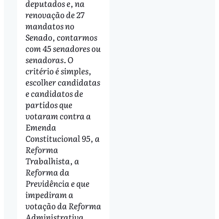
deputados e, na
renovação de 27
mandatos no
Senado, contarmos
com 45 senadores ou
senadoras. O
critério é simples,
escolher candidatas
e candidatos de
partidos que
votaram contra a
Emenda
Constitucional 95, a
Reforma
Trabalhista, a
Reforma da
Previdência e que
impediram a
votação da Reforma
Administrativa,