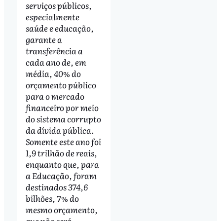
serviços públicos,
especialmente
saúde e educação,
garante a
transferência a
cada ano de, em
média, 40% do
orçamento público
para o mercado
financeiro por meio
do sistema corrupto
da dívida pública.
Somente este ano foi
1,9 trilhão de reais,
enquanto que, para
a Educação, foram
destinados 374,6
bilhões, 7% do
mesmo orçamento,
que não será