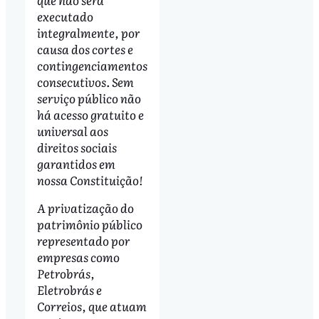
executado
integralmente, por
causa dos cortes e
contingenciamentos
consecutivos. Sem
serviço público não
há acesso gratuito e
universal aos
direitos sociais
garantidos em
nossa Constituição!
A privatização do
patrimônio público
representado por
empresas como
Petrobrás,
Eletrobrás e
Correios, que atuam