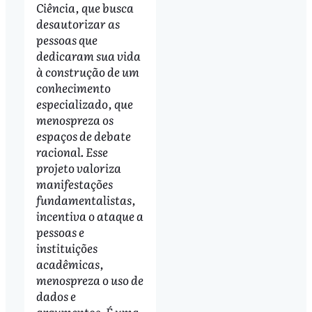
Ciência, que busca
desautorizar as
pessoas que
dedicaram sua vida
à construção de um
conhecimento
especializado, que
menospreza os
espaços de debate
racional. Esse
projeto valoriza
manifestações
fundamentalistas,
incentiva o ataque a
pessoas e
instituições
acadêmicas,
menospreza o uso de
dados e
argumentos. É uma