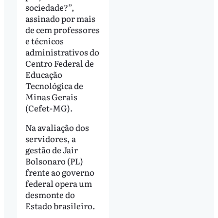
sociedade?”,
assinado por mais
de cem professores
e técnicos
administrativos do
Centro Federal de
Educação
Tecnológica de
Minas Gerais
(Cefet-MG).
Na avaliação dos
servidores, a
gestão de Jair
Bolsonaro (PL)
frente ao governo
federal opera um
desmonte do
Estado brasileiro.