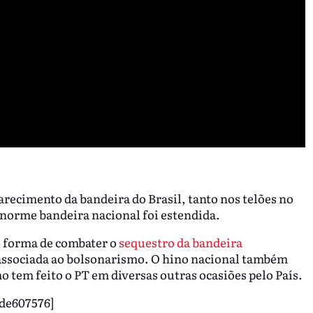
arecimento da bandeira do Brasil, tanto nos telões no
norme bandeira nacional foi estendida.
o forma de combater o
sequestro da bandeira
 associada ao bolsonarismo. O hino nacional também
o tem feito o PT em diversas outras ocasiões pelo País.
fde607576]