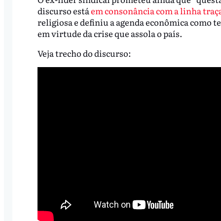
discurso está
em consonância com a linha traç
religiosa e definiu a agenda econômica como t
em virtude da crise que assola o país.
Veja trecho do discurso: