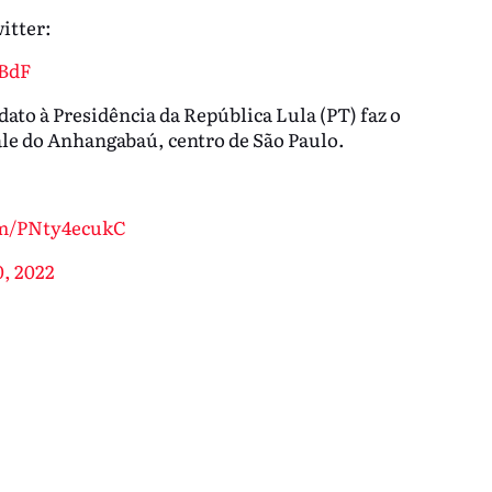
itter:
sBdF
dato à Presidência da República Lula (PT) faz o
le do Anhangabaú, centro de São Paulo.
om/PNty4ecukC
, 2022