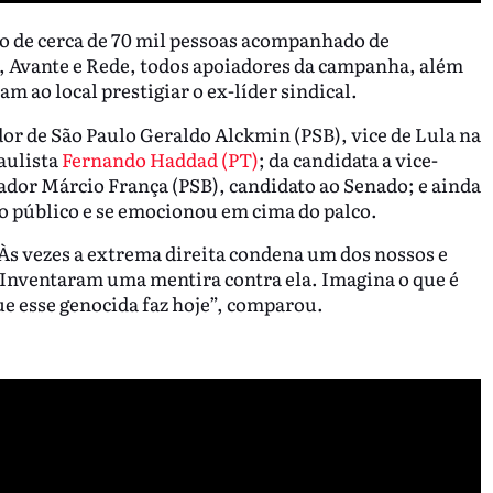
o de cerca de 70 mil pessoas acompanhado de
l, Avante e Rede, todos apoiadores da campanha, além
m ao local prestigiar o ex-líder sindical.
r de São Paulo Geraldo Alckmin (PSB), vice de Lula na
aulista
Fernando Haddad (PT)
; da candidata a vice-
dor Márcio França (PSB), candidato ao Senado; e ainda
lo público e se emocionou em cima do palco.
"Às vezes a extrema direita condena um dos nossos e
 Inventaram uma mentira contra ela. Imagina o que é
e esse genocida faz hoje”, comparou.