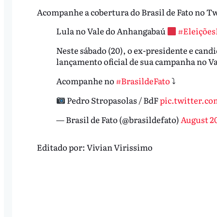
Acompanhe a cobertura do Brasil de Fato no Tw
Lula no Vale do Anhangabaú
#Eleiçõe
Neste sábado (20), o ex-presidente e candi
lançamento oficial de sua campanha no Va
Acompanhe no
#BrasildeFato
⤵
Pedro Stropasolas / BdF
pic.twitter.c
— Brasil de Fato (@brasildefato)
August 20
Editado por:
Vivian Virissimo