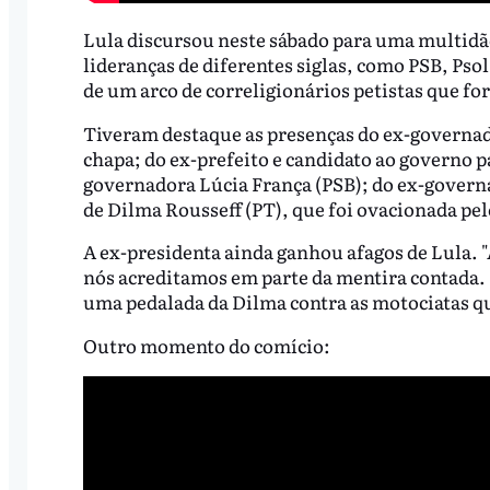
Lula discursou neste sábado para uma multidã
lideranças de diferentes siglas, como PSB, Pso
de um arco de correligionários petistas que fora
Tiveram destaque as presenças do ex-governado
chapa; do ex-prefeito e candidato ao governo p
governadora Lúcia França (PSB); do ex-governa
de Dilma Rousseff (PT), que foi ovacionada pe
A ex-presidenta ainda ganhou afagos de Lula. 
nós acreditamos em parte da mentira contada.
uma pedalada da Dilma contra as motociatas qu
Outro momento do comício: